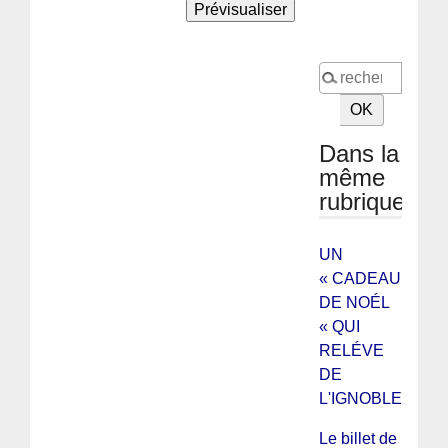
Dans la
même
rubrique
UN
« CADEAU
DE NOÉL
« QUI
RELÉVE
DE
L'IGNOBLE !
Le billet de