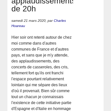
applaudissements
de 20h
samedi 21 mars 2020
,
par
Charles
Hoareau
Hier soir ont retenti autour de chez
moi comme dans d'autres
communes de France et d'autres
pays, et sans que je m'y attende,
des applaudissements, des
concerts de casseroles, des cris,
tellement fort qu'ils ont franchi
l'espace pourtant relativement
lointain qui me sépare des lieux
d'où il provenait. Bien sûr comme
tout un chacun je connaissais
l'existence de cette initiative partie
d'Espagne et d'Italie en hommage