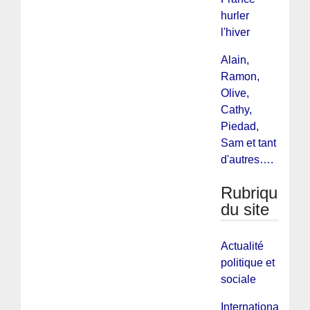
hurler
l'hiver
Alain,
Ramon,
Olive,
Cathy,
Piedad,
Sam et tant
d'autres….
Rubriques
du site
Actualité
politique et
sociale
International