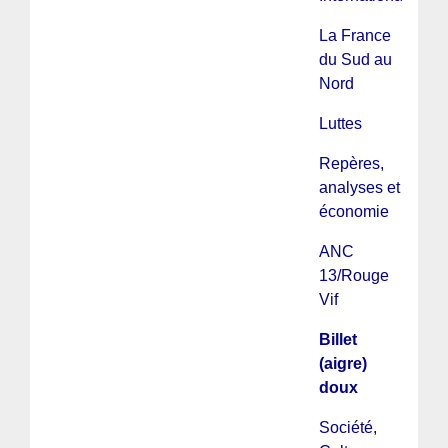
La France
du Sud au
Nord
Luttes
Repères,
analyses et
économie
ANC
13/Rouge
Vif
Billet
(aigre)
doux
Société,