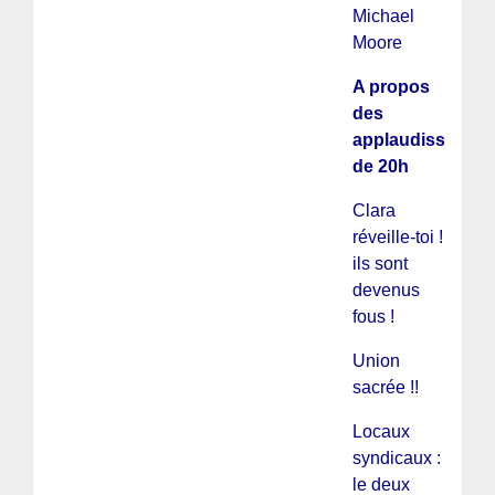
Michael
Moore
A propos
des
applaudissemen
de 20h
Clara
réveille-toi !
ils sont
devenus
fous !
Union
sacrée !!
Locaux
syndicaux :
le deux