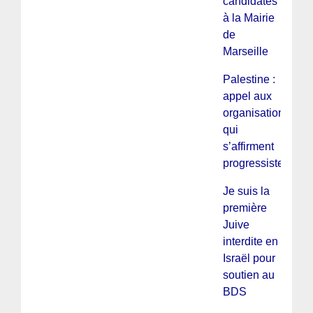
candidates
à la Mairie
de
Marseille
Palestine :
appel aux
organisations
qui
s’affirment
progressistes
Je suis la
première
Juive
interdite en
Israël pour
soutien au
BDS