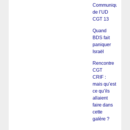
Communiqué
de l’UD
CGT 13
Quand
BDS fait
paniquer
Israël
Rencontre
CGT
CRIF :
mais qu’est
ce qu’ils
allaient
faire dans
cette
galère ?