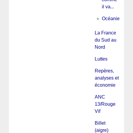
il va...
Océanie
La France
du Sud au
Nord
Luttes
Repères,
analyses et
économie
ANC
13/Rouge
Vif
Billet
(aigre)