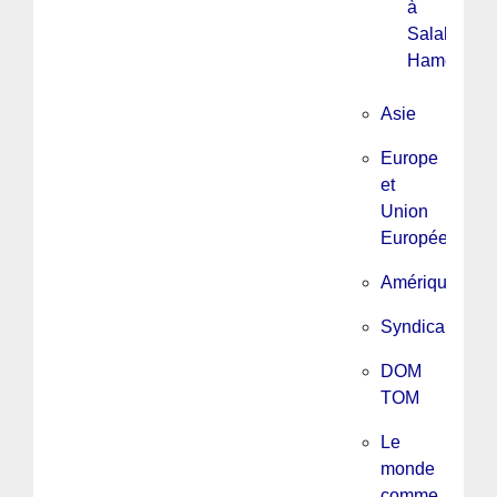
à
Salah
Hamouri
Asie
Europe
et
Union
Européenne
Amérique
Syndicalisme
DOM
TOM
Le
monde
comme