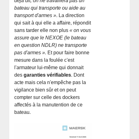
déjà dit, on ne travaillera pas un
bateau qui transporte ou aide au
transport d'armes »
. La direction
qui sait à qui elle a affaire, répondit
sans tarder elle non plus
« on vous
assure que le NEXOE (le bateau
en question NDLR) ne transporte
pas d'armes ».
Et pour faire bonne
mesure dans la foulée c'est
l'armateur lui-même qui donnait
des
garanties vérifiables
. Dont
acte mais cela n'empêche pas la
vigilance bien sûr et on peut
compter sur celle des dockers
affectés à la manutention de ce
bateau.