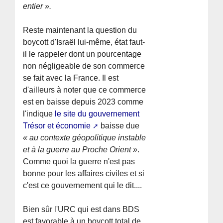
entier ».
Reste maintenant la question du
boycott d'Israël lui-même, état faut-
il le rappeler dont un pourcentage
non négligeable de son commerce
se fait avec la France. Il est
d'ailleurs à noter que ce commerce
est en baisse depuis 2023 comme
l'indique
le site du gouvernement
Trésor et économie
baisse due
« au contexte géopolitique instable
et à la guerre au Proche Orient »
.
Comme quoi la guerre n'est pas
bonne pour les affaires civiles et si
c'est ce gouvernement qui le dit....
Bien sûr l'URC qui est dans BDS
est favorable à un boycott total de