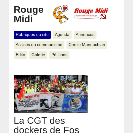
Rouge
Midi
Rubriques du site
Agenda
Annonces
Assises du communisme
Cercle Manouchian
Edito
Galerie
Pétitions
La CGT des
dockers de Fos