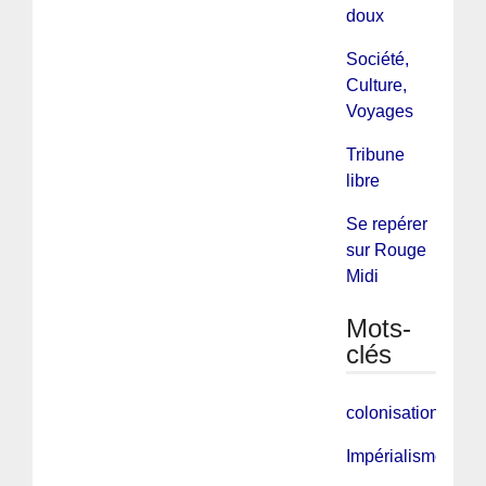
doux
Société,
Culture,
Voyages
Tribune
libre
Se repérer
sur Rouge
Midi
Mots-
clés
colonisation
Impérialisme