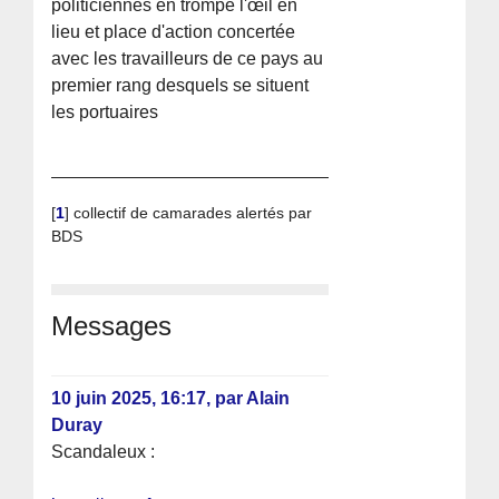
politiciennes en trompe l'œil en
lieu et place d'action concertée
avec les travailleurs de ce pays au
premier rang desquels se situent
les portuaires
[
1
]
collectif de camarades alertés par
BDS
Messages
10 juin 2025, 16:17
,
par
Alain
Duray
Scandaleux :