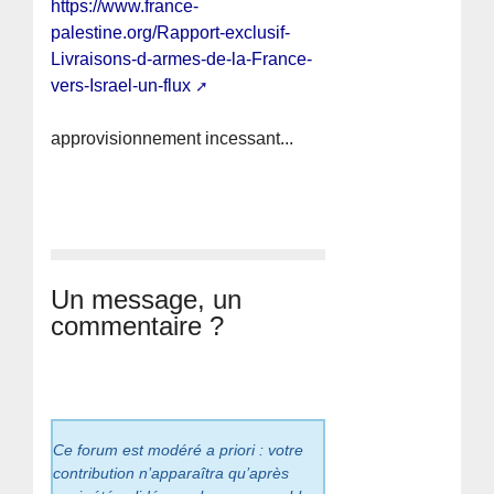
https://www.france-
palestine.org/Rapport-exclusif-
Livraisons-d-armes-de-la-France-
vers-Israel-un-flux
approvisionnement incessant...
Un message, un
commentaire ?
Ce forum est modéré a priori : votre
contribution n’apparaîtra qu’après