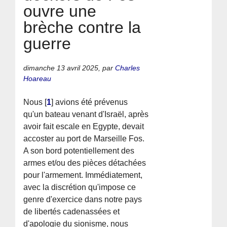
ouvre une
brèche contre la
guerre
dimanche 13 avril 2025
,
par
Charles
Hoareau
Nous
[
1
]
avions été prévenus
qu'un bateau venant d'Israël, après
avoir fait escale en Egypte, devait
accoster au port de Marseille Fos.
A son bord potentiellement des
armes et/ou des pièces détachées
pour l'armement. Immédiatement,
avec la discrétion qu'impose ce
genre d'exercice dans notre pays
de libertés cadenassées et
d'apologie du sionisme, nous