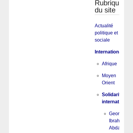
Rubriques
du site
Actualité
politique et
sociale
International
Afrique
Moyen
Orient
Solidarité
internationale
Georges
Ibrahim
Abdallah