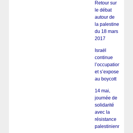
Retour sur
le débat
autour de
la palestine
du 18 mars
2017
Israël
continue
l’occupation
et s’expose
au boycott
14 mai,
journée de
solidarité
avec la
résistance
palestinienne