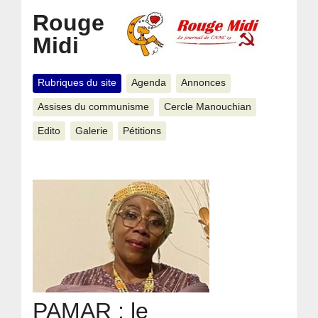
Rouge
Midi
Rubriques du site
Agenda
Annonces
Assises du communisme
Cercle Manouchian
Edito
Galerie
Pétitions
PAMAR : le