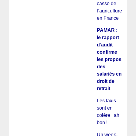
casse de
l’agriculture
en France
PAMAR :
le rapport
d’audit
confirme
les propos
des
salariés en
droit de
retrait
Les taxis
sont en
colère : ah
bon !
Un week-