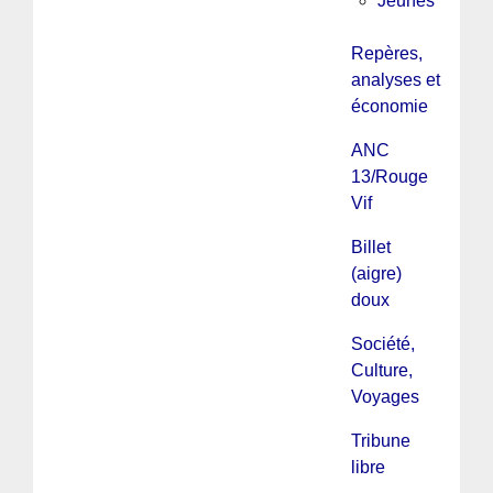
Jeunes
Repères,
analyses et
économie
ANC
13/Rouge
Vif
Billet
(aigre)
doux
Société,
Culture,
Voyages
Tribune
libre