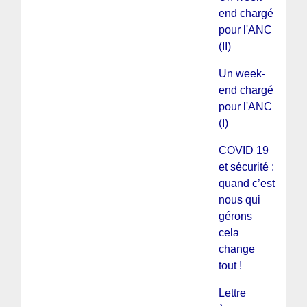
end chargé
pour l'ANC
(II)
Un week-
end chargé
pour l'ANC
(I)
COVID 19
et sécurité :
quand c’est
nous qui
gérons
cela
change
tout !
Lettre