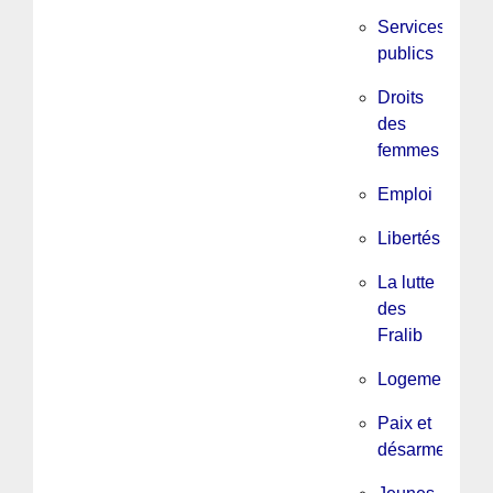
Services
publics
Droits
des
femmes
Emploi
Libertés
La lutte
des
Fralib
Logement
Paix et
désarmement