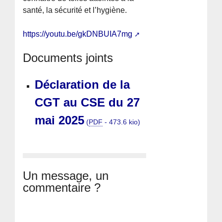
santé, la sécurité et l’hygiène.
https://youtu.be/gkDNBUIA7mg
Documents joints
Déclaration de la
CGT au CSE du 27
mai 2025
(
PDF
-
473.6 kio
)
Un message, un
commentaire ?