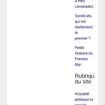
à mes
camarades
Syndicats,
qui est
réellement
le
premier ?
Petite
Histoire du
Premier
Mai
Rubriques
du site
Actualité
politique et