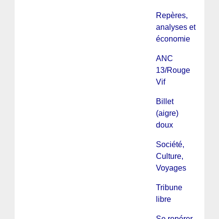
Repères,
analyses et
économie
ANC
13/Rouge
Vif
Billet
(aigre)
doux
Société,
Culture,
Voyages
Tribune
libre
Se repérer