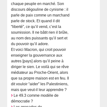
chaque peuple en marché. Son
discours dégouline de cynisme : il
parle de paix comme un marchand
parle de stock. Et quand il dit
“liberté”, ce qu’il vend, c’est la
soumission. Il ne bâtit rien il brûle,
au nom des puissants qu’il sert et
du pouvoir qu’il adore.
Et voici Macron, qui croit pouvoir
enseigner la gouvernance aux
autres [pays] alors qu’il peine à
diriger le sien. Le voilà qui se rêve
médiateur au Proche-Orient, alors
que sa propre maison est en feu. Il
dit vouloir “aider” les Palestiniens,
mais que veut-il leur apprendre ?
Le 49.3 comme modèle de
démocratie ?
Les grenades de