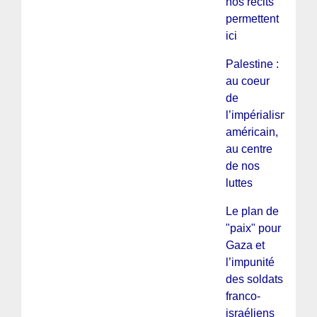
nos récits
permettent
ici
Palestine :
au coeur
de
l’impérialisme
américain,
au centre
de nos
luttes
Le plan de
"paix" pour
Gaza et
l’impunité
des soldats
franco-
israéliens