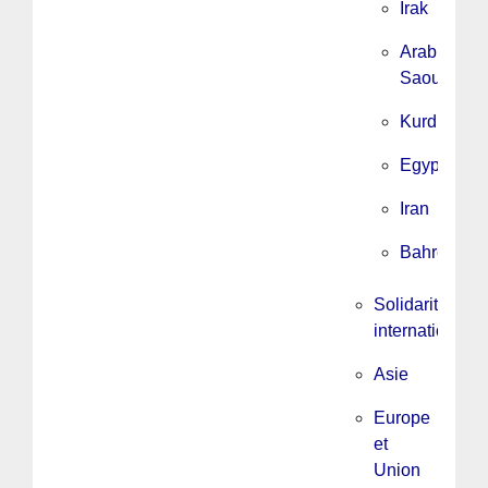
Irak
Arabie
Saoudite
Kurdistan
Egypte
Iran
Bahrein
Solidarité
internationale
Asie
Europe
et
Union