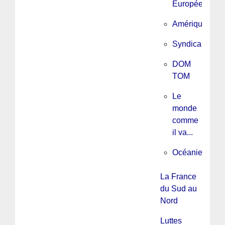
Européenne
Amérique
Syndicalisme
DOM
TOM
Le
monde
comme
il va...
Océanie
La France
du Sud au
Nord
Luttes