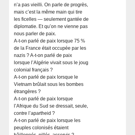
n’a pas vieilli. On parle de progrès,
mais c’est la même main qui tire
les ficelles — seulement gantée de
diplomatie. Et qu’on ne vienne pas
nous parler de paix.
A-t-on parlé de paix lorsque 75 %
de la France était occupée par les
nazis ? A-t-on parlé de paix
lorsque l’Algérie vivait sous le joug
colonial français ?
A-t-on parlé de paix lorsque le
Vietnam brûlait sous les bombes
étrangères ?
A-t-on parlé de paix lorsque
l’Afrique du Sud se dressait, seule,
contre l’apartheid ?
A-t-on parlé de paix lorsque les
peuples colonisés étaient
bâillonnés, pillés, asservis ?