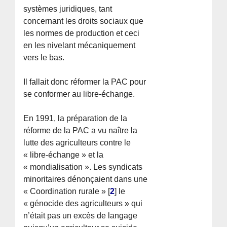
systèmes juridiques, tant
concernant les droits sociaux que
les normes de production et ceci
en les nivelant mécaniquement
vers le bas.
Il fallait donc réformer la PAC pour
se conformer au libre-échange.
En 1991, la préparation de la
réforme de la PAC a vu naître la
lutte des agriculteurs contre le
« libre-échange » et la
« mondialisation ». Les syndicats
minoritaires dénonçaient dans une
« Coordination rurale »
[
2
]
le
« génocide des agriculteurs » qui
n’était pas un excès de langage