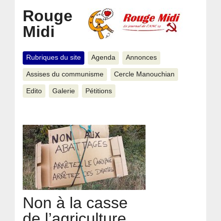
Rouge
Midi
Rubriques du site
Agenda
Annonces
Assises du communisme
Cercle Manouchian
Edito
Galerie
Pétitions
Non à la casse
de l’agriculture