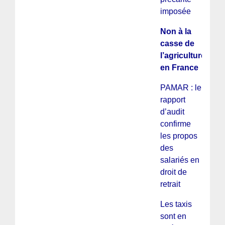
imposée
Non à la
casse de
l’agriculture
en France
PAMAR : le
rapport
d’audit
confirme
les propos
des
salariés en
droit de
retrait
Les taxis
sont en