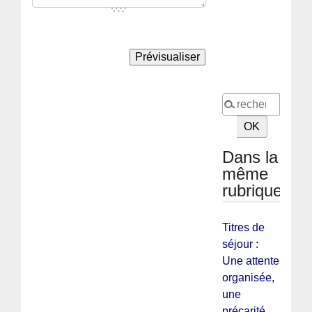
Dans la
même
rubrique
Titres de
séjour :
Une attente
organisée,
une
précarité