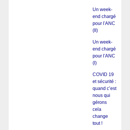
Un week-
end chargé
pour l'ANC
(II)
Un week-
end chargé
pour l'ANC
(I)
COVID 19
et sécurité :
quand c’est
nous qui
gérons
cela
change
tout !