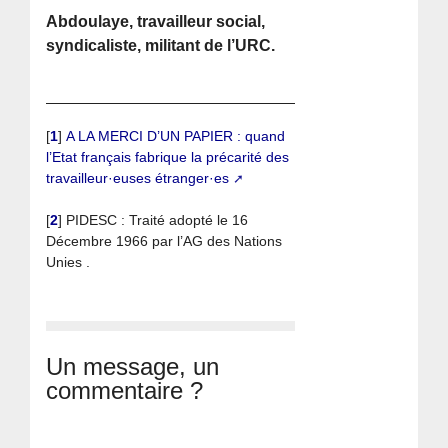
Abdoulaye, travailleur social,
syndicaliste, militant de l’URC.
[
1
]
A LA MERCI D’UN PAPIER : quand
l’Etat français fabrique la précarité des
travailleur·euses étranger·es
[
2
]
PIDESC : Traité adopté le 16
Décembre 1966 par l’AG des Nations
Unies .
Un message, un
commentaire ?