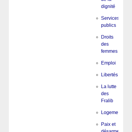
dignité
Services
publics
Droits
des
femmes
Emploi
Libertés
La lutte
des
Fralib
Logement
Paix et
désarmement