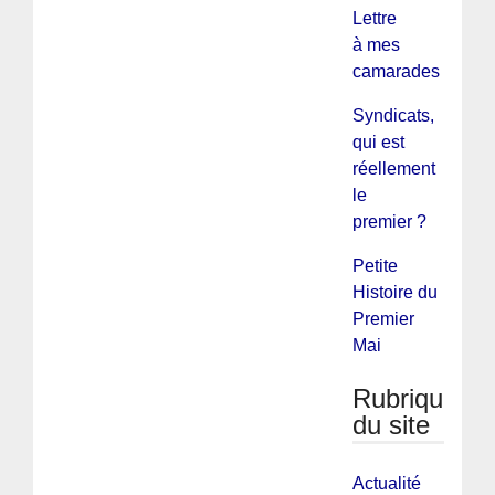
Lettre
à mes
camarades
Syndicats,
qui est
réellement
le
premier ?
Petite
Histoire du
Premier
Mai
Rubriques
du site
Actualité