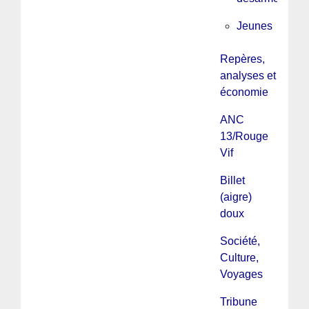
Jeunes
Repères,
analyses et
économie
ANC
13/Rouge
Vif
Billet
(aigre)
doux
Société,
Culture,
Voyages
Tribune