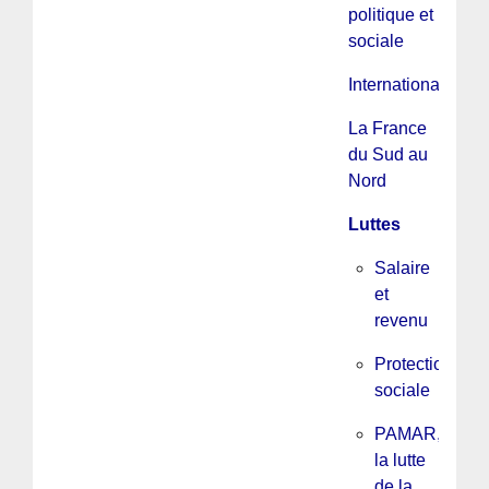
politique et
sociale
International
La France
du Sud au
Nord
Luttes
Salaire
et
revenu
Protection
sociale
PAMAR,
la lutte
de la