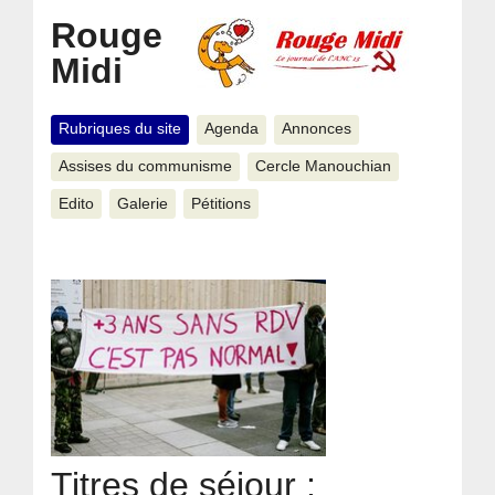
Rouge
Midi
Rubriques du site
Agenda
Annonces
Assises du communisme
Cercle Manouchian
Edito
Galerie
Pétitions
Titres de séjour :