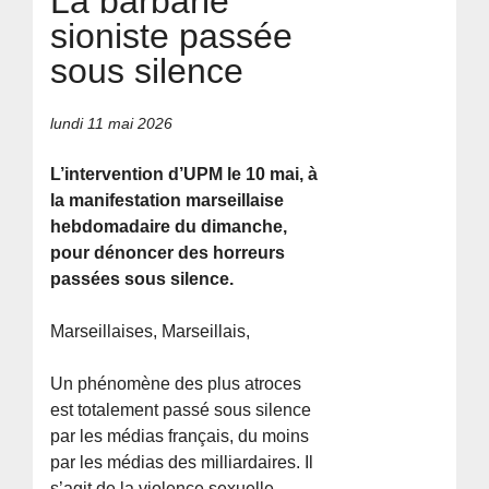
La barbarie
sioniste passée
sous silence
lundi 11 mai 2026
L’intervention d’UPM le 10 mai, à
la manifestation marseillaise
hebdomadaire du dimanche,
pour dénoncer des horreurs
passées sous silence.
Marseillaises, Marseillais,
Un phénomène des plus atroces
est totalement passé sous silence
par les médias français, du moins
par les médias des milliardaires. Il
s’agit de la violence sexuelle