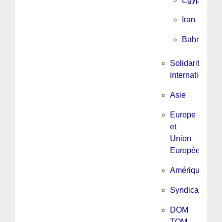
Iran
Bahrein
Solidarité
internationale
Asie
Europe
et
Union
Européenne
Amérique
Syndicalisme
DOM
TOM