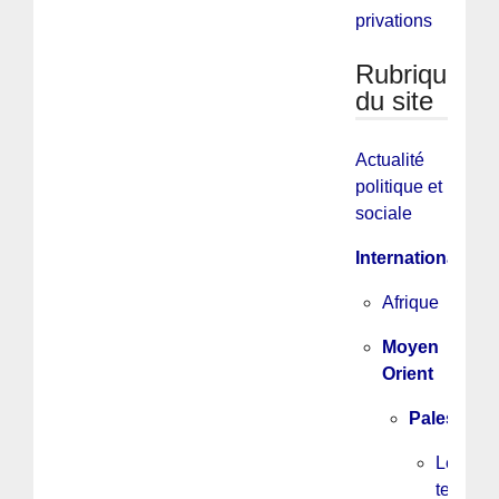
privations
Rubriques
du site
Actualité
politique et
sociale
International
Afrique
Moyen
Orient
Palestine
Les
textes