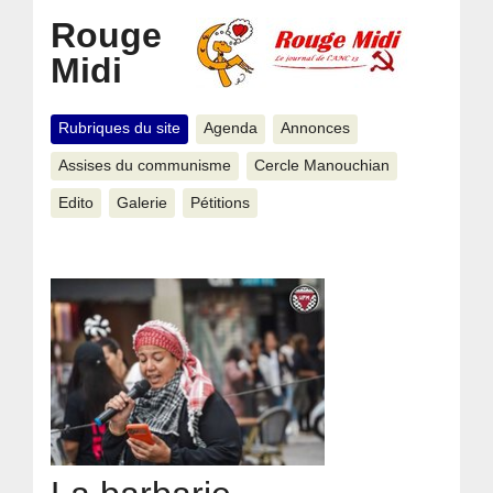
Rouge
Midi
Rubriques du site
Agenda
Annonces
Assises du communisme
Cercle Manouchian
Edito
Galerie
Pétitions