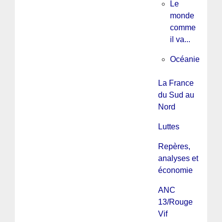
Le
monde
comme
il va...
Océanie
La France
du Sud au
Nord
Luttes
Repères,
analyses et
économie
ANC
13/Rouge
Vif