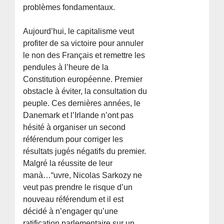
problèmes fondamentaux.
Aujourd’hui, le capitalisme veut
profiter de sa victoire pour annuler
le non des Français et remettre les
pendules à l’heure de la
Constitution européenne. Premier
obstacle à éviter, la consultation du
peuple. Ces dernières années, le
Danemark et l’Irlande n’ont pas
hésité à organiser un second
référendum pour corriger les
résultats jugés négatifs du premier.
Malgré la réussite de leur
manà…“uvre, Nicolas Sarkozy ne
veut pas prendre le risque d’un
nouveau référendum et il est
décidé à n’engager qu’une
ratification parlementaire sur un