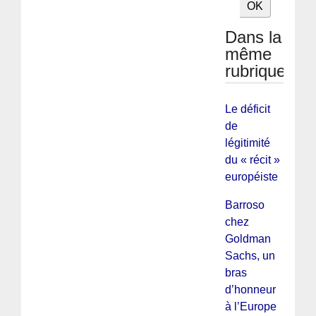
Dans la
même
rubrique
Le déficit
de
légitimité
du « récit »
européiste
Barroso
chez
Goldman
Sachs, un
bras
d’honneur
à l’Europe