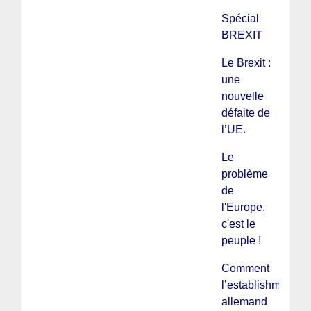
Spécial
BREXIT
Le Brexit :
une
nouvelle
défaite de
l’UE.
Le
problème
de
l'Europe,
c'est le
peuple !
Comment
l’establishment
allemand