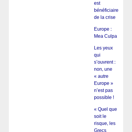
est
bénéficiaire
de la crise
Europe :
Mea Culpa
Les yeux
qui
s’ouvrent :
non, une
« autre
Europe »
n’est pas
possible !
« Quel que
soit le
risque, les
Grecs