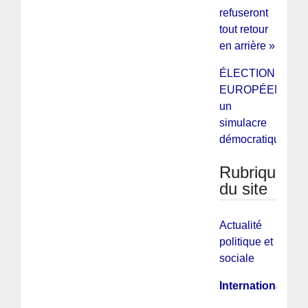
refuseront
tout retour
en arrière »
ÉLECTION
EUROPÉENNES 
un
simulacre
démocratique.
Rubriques
du site
Actualité
politique et
sociale
International