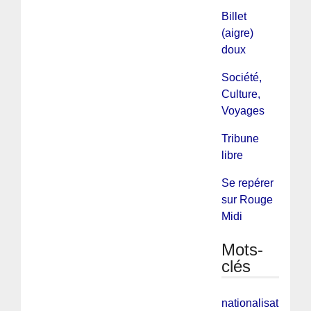
Billet
(aigre)
doux
Société,
Culture,
Voyages
Tribune
libre
Se repérer
sur Rouge
Midi
Mots-
clés
nationalisations