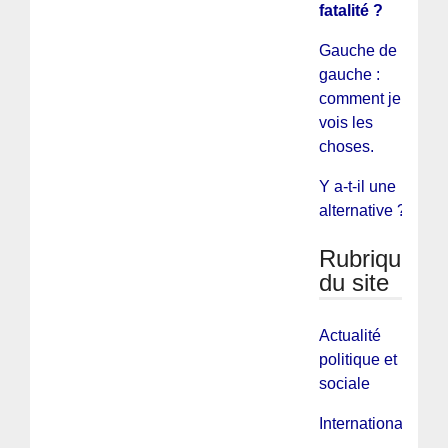
fatalité ?
Gauche de
gauche :
comment je
vois les
choses.
Y a-t-il une
alternative ?
Rubriques
du site
Actualité
politique et
sociale
International