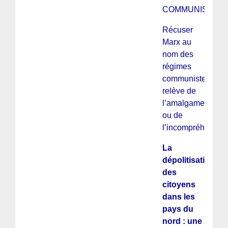
COMMUNISTE
Récuser
Marx au
nom des
régimes
communistes
relève de
l’amalgame
ou de
l’incompréhensio
La
dépolitisation
des
citoyens
dans les
pays du
nord : une