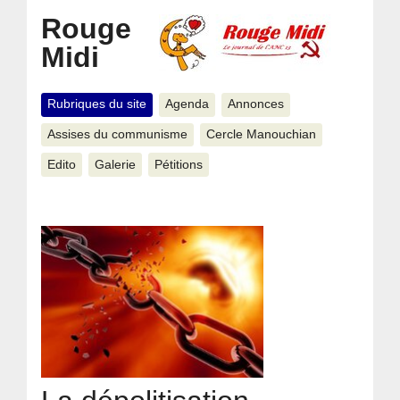
Rouge
Midi
Rubriques du site
Agenda
Annonces
Assises du communisme
Cercle Manouchian
Edito
Galerie
Pétitions