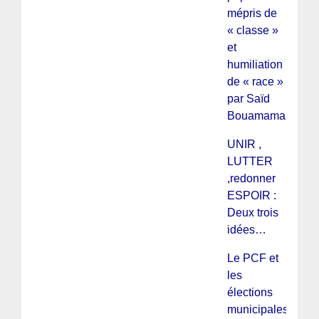
mépris de
« classe »
et
humiliation
de « race »
par Saïd
Bouamama.
UNIR ,
LUTTER
,redonner
ESPOIR :
Deux trois
idées…
Le PCF et
les
élections
municipales :