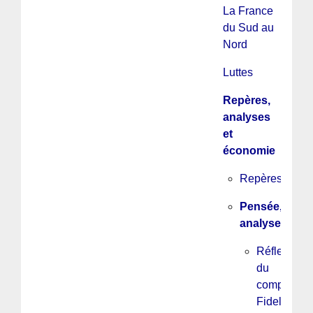
La France
du Sud au
Nord
Luttes
Repères,
analyses
et
économie
Repères
Pensée,
analyse
Réflexions
du
companero
Fidel