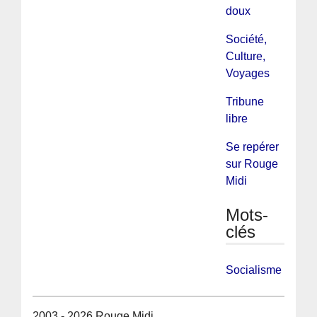
doux
Société,
Culture,
Voyages
Tribune
libre
Se repérer
sur Rouge
Midi
Mots-
clés
Socialisme
2003 - 2026 Rouge Midi