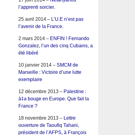
l’apprenti sorcier.
25 avril 2014 –
L’U.E n’est pas
l’avenir de la France.
2 mars 2014 –
ENFIN ! Fernando
Gonzalez, l’un des cinq Cubains, a
été libéré
10 janvier 2014 –
SMCM de
Marseille : Victoire d’une lutte
exemplaire
12 décembre 2013 –
Palestine :
à‡a bouge en Europe. Que fait la
France ?
18 novembre 2013 –
Lettre
ouverture de Taoufiq Tahani,
président de l’AFPS, à François