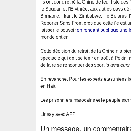
Ils ont donc retiré la Chine de leur liste des
le Soudan et l’Erythrée, aux autres pays déjà
Birmanie, l’Iran, le Zimbabwe, , le Bélarus, 
Reporter Sans Frontières que cette île est un
laisser le pouvoir
en rendant publique une le
monde entier.
Cette décision du retrait de la Chine n’a bi
spectacle qui doit se tenir en août à Pékin
de faire se rencontrer des sportifs
amateurs
En revanche, Pour les experts étasuniens la
en Haïti.
Les prisonniers marocains et le peuple sahr
Linsay avec AFP
Un message, un commentair