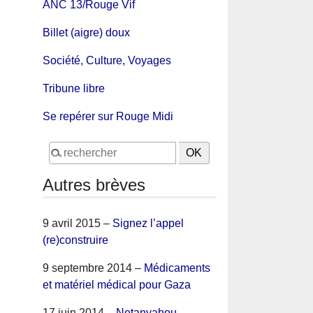
ANC 13/Rouge Vif
Billet (aigre) doux
Société, Culture, Voyages
Tribune libre
Se repérer sur Rouge Midi
Autres brèves
9 avril 2015 –
Signez l’appel
(re)construire
9 septembre 2014 –
Médicaments
et matériel médical pour Gaza
17 juin 2014 –
Netanyahou