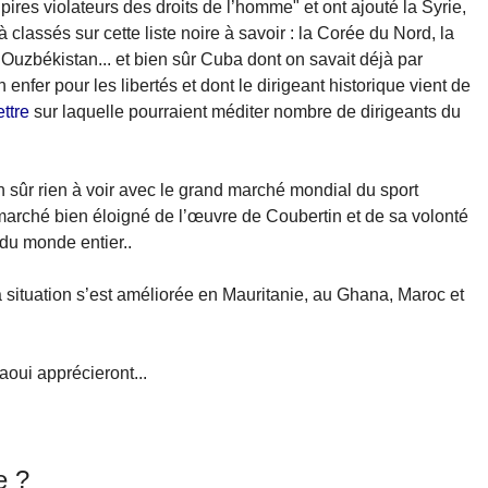
 "pires violateurs des droits de l’homme" et ont ajouté la Syrie,
 classés sur cette liste noire à savoir : la Corée du Nord, la
l’Ouzbékistan... et bien sûr Cuba dont on savait déjà par
 enfer pour les libertés et dont le dirigeant historique vient de
ttre
sur laquelle pourraient méditer nombre de dirigeants du
en sûr rien à voir avec le grand marché mondial du sport
, marché bien éloigné de l’œuvre de Coubertin et de sa volonté
du monde entier..
 situation s’est améliorée en Mauritanie, au Ghana, Maroc et
aoui apprécieront...
e ?