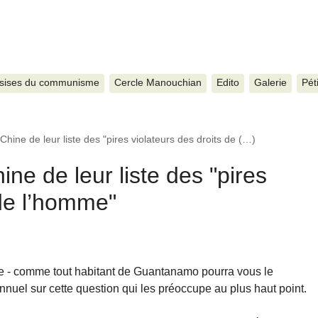
sises du communisme
Cercle Manouchian
Edito
Galerie
Pét
 Chine de leur liste des "pires violateurs des droits de (…)
ine de leur liste des "pires
 de l’homme"
me - comme tout habitant de Guantanamo pourra vous le
annuel sur cette question qui les préoccupe au plus haut point.