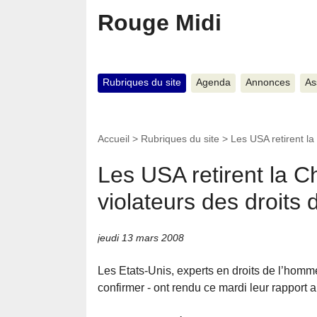
Rouge Midi
Rubriques du site
Agenda
Annonces
As
Accueil
>
Rubriques du site
>
Les USA retirent la
Les USA retirent la Ch
violateurs des droits
jeudi 13 mars 2008
Les Etats-Unis, experts en droits de l’hom
confirmer - ont rendu ce mardi leur rapport 