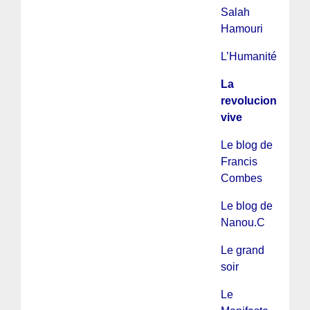
Salah
Hamouri
L’Humanité
La
revolucion
vive
Le blog de
Francis
Combes
Le blog de
Nanou.C
Le grand
soir
Le