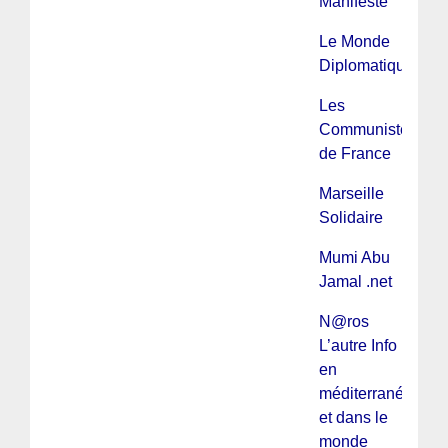
Manifeste
Le Monde
Diplomatique
Les
Communistes
de France
Marseille
Solidaire
Mumi Abu
Jamal .net
N@ros
L’autre Info
en
méditerranée
et dans le
monde