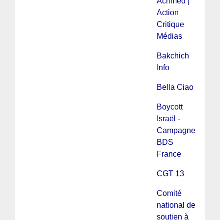
Acrimed |
Action
Critique
Médias
Bakchich
Info
Bella Ciao
Boycott
Israël -
Campagne
BDS
France
CGT 13
Comité
national de
soutien à