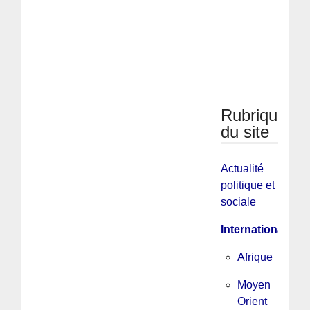
Rubriques
du site
Actualité
politique et
sociale
International
Afrique
Moyen
Orient