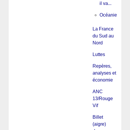
il va...
Océanie
La France
du Sud au
Nord
Luttes
Repères,
analyses et
économie
ANC
13/Rouge
Vif
Billet
(aigre)