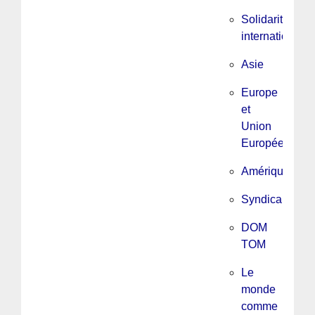
Solidarité
internationale
Asie
Europe
et
Union
Européenne
Amérique
Syndicalisme
DOM
TOM
Le
monde
comme