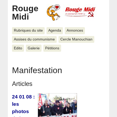
Rouge
Midi
Rubriques du site
Agenda
Annonces
Assises du communisme
Cercle Manouchian
Edito
Galerie
Pétitions
Manifestation
Articles
24 01 08 :
les
photos