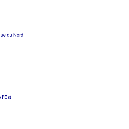
ique du Nord
 l’Est