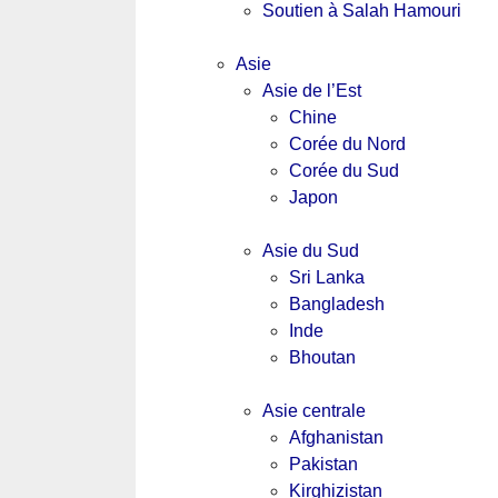
Soutien à Salah Hamouri
Asie
Asie de l’Est
Chine
Corée du Nord
Corée du Sud
Japon
Asie du Sud
Sri Lanka
Bangladesh
Inde
Bhoutan
Asie centrale
Afghanistan
Pakistan
Kirghizistan