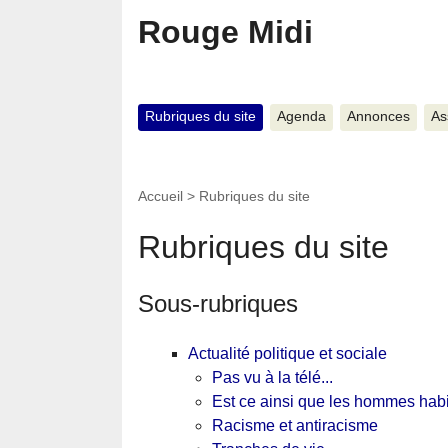
Rouge Midi
Rubriques du site
Agenda
Annonces
As
Accueil
>
Rubriques du site
Rubriques du site
Sous-rubriques
Actualité politique et sociale
Pas vu à la télé...
Est ce ainsi que les hommes habit
Racisme et antiracisme