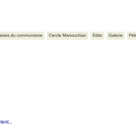
sises du communisme
Cercle Manouchian
Edito
Galerie
Pét
ent...