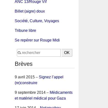
ANC 13/Rouge Vif
Billet (aigre) doux
Société, Culture, Voyages
Tribune libre
Se repérer sur Rouge Midi
Brèves
9 avril 2015 –
Signez l’appel
(re)construire
9 septembre 2014 –
Médicaments
et matériel médical pour Gaza
17 juin 2014 –
Netanyahou