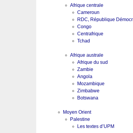
Afrique centrale
Cameroun
RDC, République Démocr
Congo
Centrafrique
Tchad
Afrique australe
Afrique du sud
Zambie
Angola
Mozambique
Zimbabwe
Botswana
Moyen Orient
Palestine
Les textes d’UPM