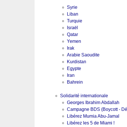
Syrie
Liban
Turquie
Israël
Qatar
Yemen
Irak
Arabie Saoudite
Kurdistan
Egypte
Iran
Bahrein
Solidarité internationale
Georges Ibrahim Abdallah
Campagne BDS (Boycott - Dés
Libérez Mumia Abu-Jamal
Libérez les 5 de Miami !