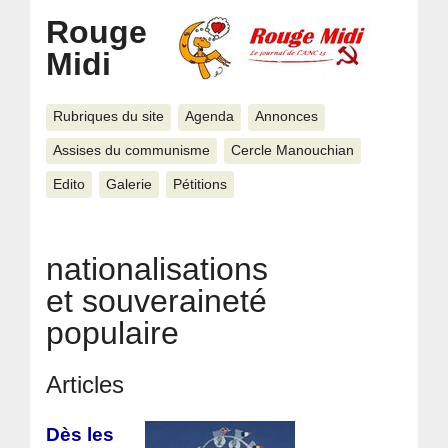
Rouge
Midi
Rubriques du site
Agenda
Annonces
Assises du communisme
Cercle Manouchian
Edito
Galerie
Pétitions
nationalisations
et souveraineté
populaire
Articles
Dès les