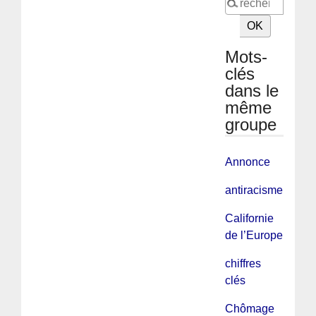
Mots-
clés
dans le
même
groupe
Annonce
antiracisme
Californie
de l’Europe
chiffres
clés
Chômage