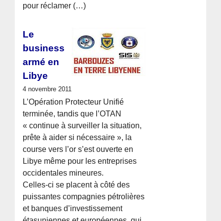
pour réclamer (…)
Le
business
armé en
Libye
4 novembre 2011
L’Opération Protecteur Unifié
terminée, tandis que l’OTAN
« continue à surveiller la situation,
prête à aider si nécessaire », la
course vers l’or s’est ouverte en
Libye même pour les entreprises
occidentales mineures.
Celles-ci se placent à côté des
puissantes compagnies pétrolières
et banques d’investissement
étasuniennes et européennes, qui