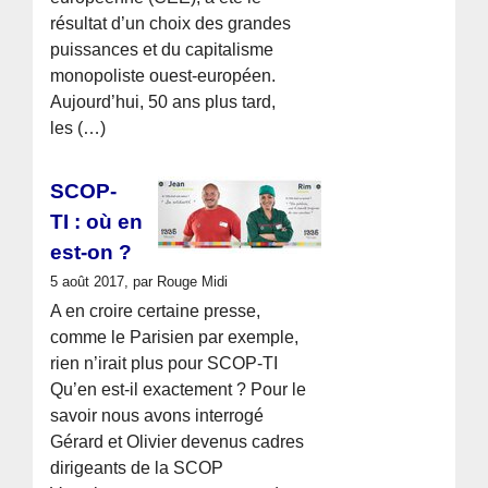
résultat d’un choix des grandes
puissances et du capitalisme
monopoliste ouest-européen.
Aujourd’hui, 50 ans plus tard,
les (…)
SCOP-
TI : où en
est-on ?
5 août 2017, par Rouge Midi
A en croire certaine presse,
comme le Parisien par exemple,
rien n’irait plus pour SCOP-TI
Qu’en est-il exactement ? Pour le
savoir nous avons interrogé
Gérard et Olivier devenus cadres
dirigeants de la SCOP