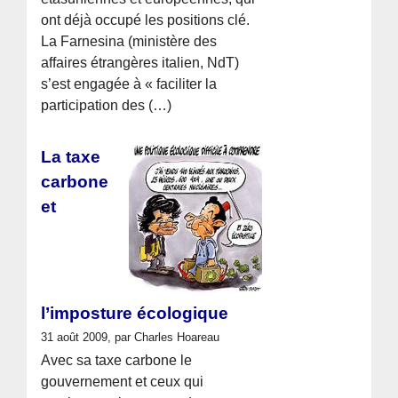
ont déjà occupé les positions clé.
La Farnesina (ministère des
affaires étrangères italien, NdT)
s’est engagée à « faciliter la
participation des (…)
La taxe
carbone
et
l’imposture écologique
31 août 2009, par Charles Hoareau
Avec sa taxe carbone le
gouvernement et ceux qui