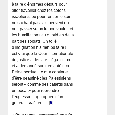
à faire d'énormes détours pour
aller travailler chez les colons
israéliens, ou pour rentrer le soir
ne sachant pas s'ils peuvent ou
non passer selon le bon vouloir et
les humiliations au quotidien de la
part des soldats. Un tollé
d'indignation n'a rien pu faire ! Il
est vrai que la Cour internationale
de justice a déclaré illégal ce mur
et a demandé son démantèlement.
Peine perdue. Le mur continue
d'être peaufiné : les Palestiniens
seront « comme des cafards dans
un bocal » pour reprendre
l'expression appropriée d'un
général israélien.. »
[
5
]