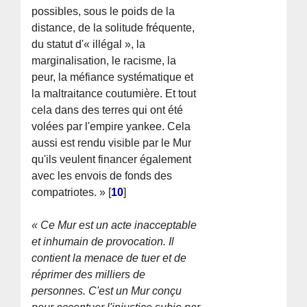
possibles, sous le poids de la
distance, de la solitude fréquente,
du statut d'« illégal », la
marginalisation, le racisme, la
peur, la méfiance systématique et
la maltraitance coutumière. Et tout
cela dans des terres qui ont été
volées par l'empire yankee. Cela
aussi est rendu visible par le Mur
qu'ils veulent financer également
avec les envois de fonds des
compatriotes. »
[
10
]
« Ce Mur est un acte inacceptable
et inhumain de provocation. Il
contient la menace de tuer et de
réprimer des milliers de
personnes. C'est un Mur conçu