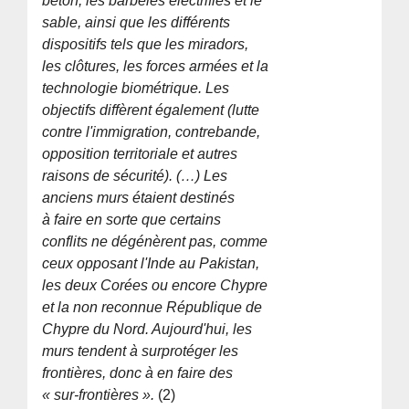
béton, les barbelés électrifiés et le
sable, ainsi que les différents
dispositifs tels que les miradors,
les clôtures, les forces armées et la
technologie biométrique. Les
objectifs diffèrent également (lutte
contre l'immigration, contrebande,
opposition territoriale et autres
raisons de sécurité). (…) Les
anciens murs étaient destinés
à faire en sorte que certains
conflits ne dégénèrent pas, comme
ceux opposant l'Inde au Pakistan,
les deux Corées ou encore Chypre
et la non reconnue République de
Chypre du Nord. Aujourd'hui, les
murs tendent à surprotéger les
frontières, donc à en faire des
« sur-frontières ».
(2)