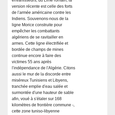
envahisseurs, du Lime romain, la
version récente est celle des forts
de l'armée américaine contre les
Indiens. Souvenons-nous de la
ligne Morice construite pour
empêcher les combattants
algériens de se ravitailler en
armes. Cette ligne électrifiée et
bordée de champs de mines
continue encore à faire des
victimes 55 ans après
l'indépendance de l'Algérie. Citons
aussi le mur de la discorde entre
miséreux Tunisiens et Libyens,
tranchée emplie d'eau salée et
surmontée d'une hauteur de sable
afin, voué à s'étaler sur 168
kilomètres de frontière commune -,
cette zone tuniso-libyenne