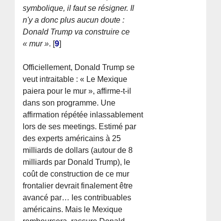
symbolique, il faut se résigner. Il
n'y a donc plus aucun doute :
Donald Trump va construire ce
« mur »
.
[
9
]
Officiellement, Donald Trump se
veut intraitable : « Le Mexique
paiera pour le mur », affirme-t-il
dans son programme. Une
affirmation répétée inlassablement
lors de ses meetings. Estimé par
des experts américains à 25
milliards de dollars (autour de 8
milliards par Donald Trump), le
coût de construction de ce mur
frontalier devrait finalement être
avancé par… les contribuables
américains. Mais le Mexique