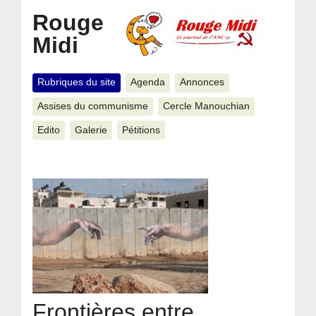
Rouge
Midi
Rubriques du site
Agenda
Annonces
Assises du communisme
Cercle Manouchian
Edito
Galerie
Pétitions
Frontières entre