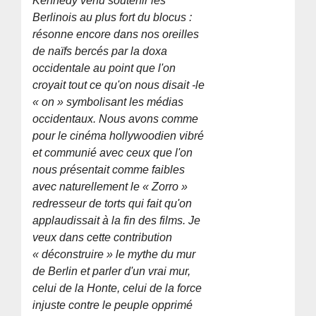
Kennedy venu soutenir les
Berlinois au plus fort du blocus :
résonne encore dans nos oreilles
de naïfs bercés par la doxa
occidentale au point que l'on
croyait tout ce qu'on nous disait -le
« on » symbolisant les médias
occidentaux. Nous avons comme
pour le cinéma hollywoodien vibré
et communié avec ceux que l'on
nous présentait comme faibles
avec naturellement le « Zorro »
redresseur de torts qui fait qu'on
applaudissait à la fin des films. Je
veux dans cette contribution
« déconstruire » le mythe du mur
de Berlin et parler d'un vrai mur,
celui de la Honte, celui de la force
injuste contre le peuple opprimé