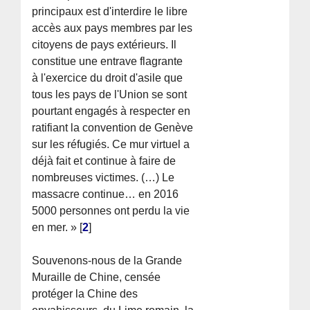
principaux est d'interdire le libre
accès aux pays membres par les
citoyens de pays extérieurs. Il
constitue une entrave flagrante
à l'exercice du droit d'asile que
tous les pays de l'Union se sont
pourtant engagés à respecter en
ratifiant la convention de Genève
sur les réfugiés. Ce mur virtuel a
déjà fait et continue à faire de
nombreuses victimes. (…) Le
massacre continue… en 2016
5000 personnes ont perdu la vie
en mer. »
[
2
]
Souvenons-nous de la Grande
Muraille de Chine, censée
protéger la Chine des