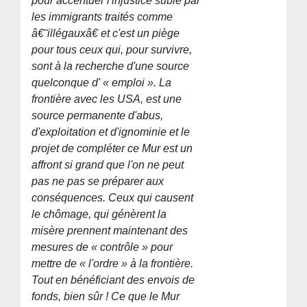
pour accentuer l'injustice subie par
les immigrants traités comme
â€˜illégauxâ€ et c'est un piège
pour tous ceux qui, pour survivre,
sont à la recherche d'une source
quelconque d' « emploi ». La
frontière avec les USA, est une
source permanente d'abus,
d'exploitation et d'ignominie et le
projet de compléter ce Mur est un
affront si grand que l'on ne peut
pas ne pas se préparer aux
conséquences. Ceux qui causent
le chômage, qui génèrent la
misère prennent maintenant des
mesures de « contrôle » pour
mettre de « l'ordre » à la frontière.
Tout en bénéficiant des envois de
fonds, bien sûr ! Ce que le Mur