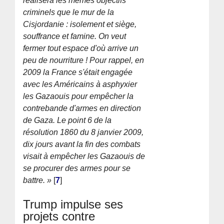
réalisera les mêmes objectifs
criminels que le mur de la
Cisjordanie : isolement et siège,
souffrance et famine. On veut
fermer tout espace d'où arrive un
peu de nourriture ! Pour rappel, en
2009 la France s'était engagée
avec les Américains à asphyxier
les Gazaouis pour empêcher la
contrebande d'armes en direction
de Gaza. Le point 6 de la
résolution 1860 du 8 janvier 2009,
dix jours avant la fin des combats
visait à empêcher les Gazaouis de
se procurer des armes pour se
battre. »
[
7
]
Trump impulse ses
projets contre