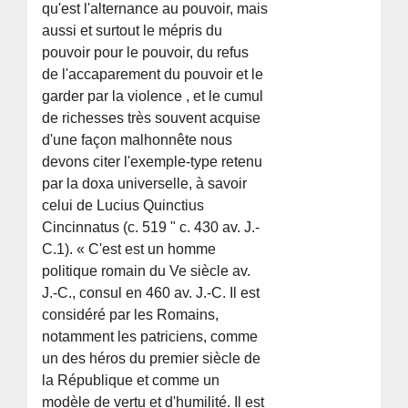
qu'est l'alternance au pouvoir, mais
aussi et surtout le mépris du
pouvoir pour le pouvoir, du refus
de l'accaparement du pouvoir et le
garder par la violence , et le cumul
de richesses très souvent acquise
d'une façon malhonnête nous
devons citer l'exemple-type retenu
par la doxa universelle, à savoir
celui de Lucius Quinctius
Cincinnatus (c. 519 " c. 430 av. J.-
C.1). « C'est est un homme
politique romain du Ve siècle av.
J.-C., consul en 460 av. J.-C. Il est
considéré par les Romains,
notamment les patriciens, comme
un des héros du premier siècle de
la République et comme un
modèle de vertu et d'humilité. Il est