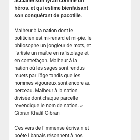
acclame son tyran comme un
héros, et qui estime bienfaisant
son conquérant de pacotille.
Malheur à la nation dont le
politicien est mi-renard et mi-pie, le
philosophe un jongleur de mots, et
l'artiste un maître en rafistolage et
en contrefaçon. Malheur à la
nation où les sages sont rendus
muets par l'âge tandis que les
hommes vigoureux sont encore au
berceau. Malheur à la nation
divisée dont chaque parcelle
revendique le nom de nation. »
Gibran Khalil Gibran
Ces vers de l'immense écrivain et
poète libanais résonnent à nos