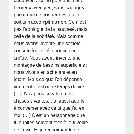
découvert : soit tu parviens à être
heureux avec peu, sans bagages,
parce que ce bonheur est en toi,
soit tu n'accompliras rien. Ce n'est
pas l'apologie de la pauvreté, mais
celle de la sobriété. Mais comme
nous avons inventé une société
consumériste, l'économie doit
croître. Nous avons inventé une
montagne de besoins superficiels ;
nous vivons en achetant et en
jetant. Mais ce que l'on dépense
vraiment, c'est notre temps de vie.
(…) J'ai appris la valeur des
choses vivantes. J'ai aussi appris
à converser avec celui que j'ai en
moi.(…) C'est un personnage que
tu oublies souvent face à la frivolité
de la vie. Et je recommande de