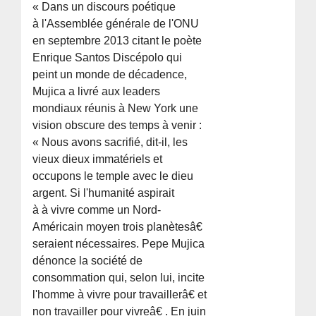
« Dans un discours poétique
à l'Assemblée générale de l'ONU
en septembre 2013 citant le poète
Enrique Santos Discépolo qui
peint un monde de décadence,
Mujica a livré aux leaders
mondiaux réunis à New York une
vision obscure des temps à venir :
« Nous avons sacrifié, dit-il, les
vieux dieux immatériels et
occupons le temple avec le dieu
argent. Si l'humanité aspirait
à à vivre comme un Nord-
Américain moyen trois planètesâ€
seraient nécessaires. Pepe Mujica
dénonce la société de
consommation qui, selon lui, incite
l'homme à vivre pour travaillerâ€ et
non travailler pour vivreâ€ . En juin