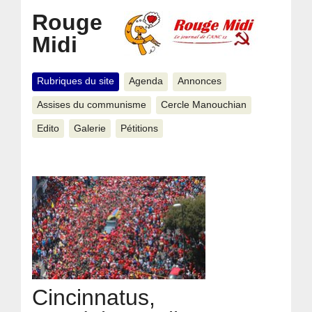
Rouge
Midi
Rubriques du site
Agenda
Annonces
Assises du communisme
Cercle Manouchian
Edito
Galerie
Pétitions
Cincinnatus,