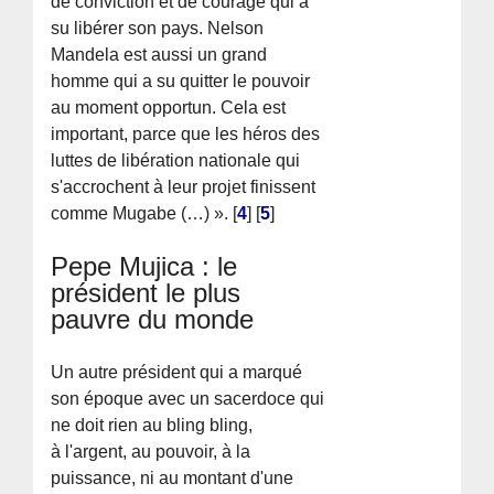
de conviction et de courage qui a
su libérer son pays. Nelson
Mandela est aussi un grand
homme qui a su quitter le pouvoir
au moment opportun. Cela est
important, parce que les héros des
luttes de libération nationale qui
s'accrochent à leur projet finissent
comme Mugabe (…) ».
[
4
]
[
5
]
Pepe Mujica : le
président le plus
pauvre du monde
Un autre président qui a marqué
son époque avec un sacerdoce qui
ne doit rien au bling bling,
à l'argent, au pouvoir, à la
puissance, ni au montant d'une