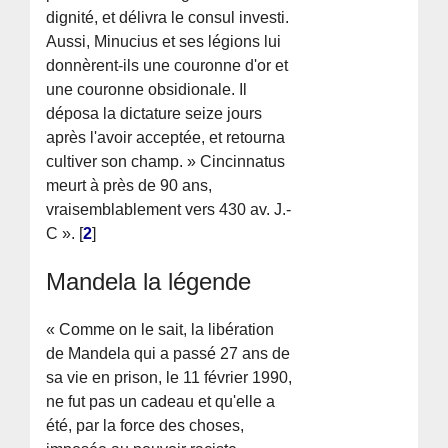
dignité, et délivra le consul investi.
Aussi, Minucius et ses légions lui
donnèrent-ils une couronne d'or et
une couronne obsidionale. Il
déposa la dictature seize jours
après l'avoir acceptée, et retourna
cultiver son champ. » Cincinnatus
meurt à près de 90 ans,
vraisemblablement vers 430 av. J.-
C ».
[
2
]
Mandela la légende
« Comme on le sait, la libération
de Mandela qui a passé 27 ans de
sa vie en prison, le 11 février 1990,
ne fut pas un cadeau et qu'elle a
été, par la force des choses,