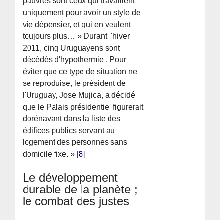
pauvres sont ceux qui travaillent
uniquement pour avoir un style de
vie dépensier, et qui en veulent
toujours plus… » Durant l'hiver
2011, cinq Uruguayens sont
décédés d'hypothermie . Pour
éviter que ce type de situation ne
se reproduise, le président de
l'Uruguay, Jose Mujica, a décidé
que le Palais présidentiel figurerait
dorénavant dans la liste des
édifices publics servant au
logement des personnes sans
domicile fixe. »
[
8
]
Le développement
durable de la planète ;
le combat des justes