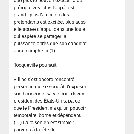
que plus le pouvoir exécutif a de
prérogatives, plus l'appât est
grand ; plus l'ambition des
prétendants est excitée, plus aussi
elle trouve d'appui dans une foule
qui espère se partager la
puissance après que son candidat
aura triomphé. » (1)
Tocqueville poursuit :
« Il ne s'est encore rencontré
personne qui se souciât d'exposer
son honneur et sa vie pour devenir
président des États-Unis, parce
que le Président n'a qu'un pouvoir
temporaire, borné et dépendant.
(…) La raison en est simple :
parvenu à la tête du