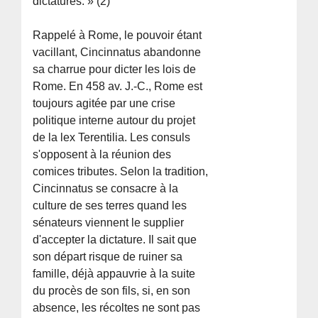
dictatures. » (2)
Rappelé à Rome, le pouvoir étant
vacillant, Cincinnatus abandonne
sa charrue pour dicter les lois de
Rome. En 458 av. J.-C., Rome est
toujours agitée par une crise
politique interne autour du projet
de la lex Terentilia. Les consuls
s'opposent à la réunion des
comices tributes. Selon la tradition,
Cincinnatus se consacre à la
culture de ses terres quand les
sénateurs viennent le supplier
d'accepter la dictature. Il sait que
son départ risque de ruiner sa
famille, déjà appauvrie à la suite
du procès de son fils, si, en son
absence, les récoltes ne sont pas