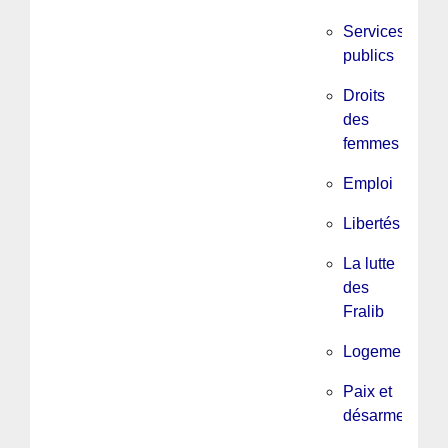
Services
publics
Droits
des
femmes
Emploi
Libertés
La lutte
des
Fralib
Logement
Paix et
désarmement