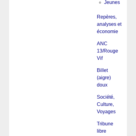
Jeunes
Repères,
analyses et
économie
ANC
13/Rouge
Vif
Billet
(aigre)
doux
Société,
Culture,
Voyages
Tribune
libre