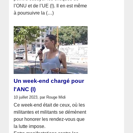
l’ONU et de l’UE (!). Il en est même
à poursuivre la (…)
Un week-end chargé pour
l'ANC (I)
10 juillet 2023, par Rouge Midi
Ce week-end était de ceux, où les
militantes et militants se démènent
pour honorer les rendez-vous que
la lutte impose.