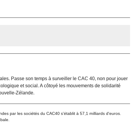
ales. Passe son temps à surveiller le CAC 40, non pour jouer
ologique et social. A côtoyé les mouvements de solidarité
Nouvelle-Zélande.
endes par les sociétés du CAC40 s'établit à 57,1 milliards d'euros.
obale.