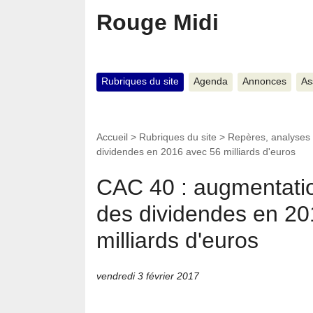
Rouge Midi
Rubriques du site
Agenda
Annonces
As
Accueil
>
Rubriques du site
>
Repères, analyses
dividendes en 2016 avec 56 milliards d'euros
CAC 40 : augmentati
des dividendes en 20
milliards d'euros
vendredi 3 février 2017