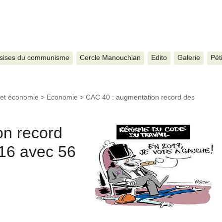
sises du communisme
Cercle Manouchian
Edito
Galerie
Pét
 et économie
>
Economie
>
CAC 40 : augmentation record des
on record
16 avec 56