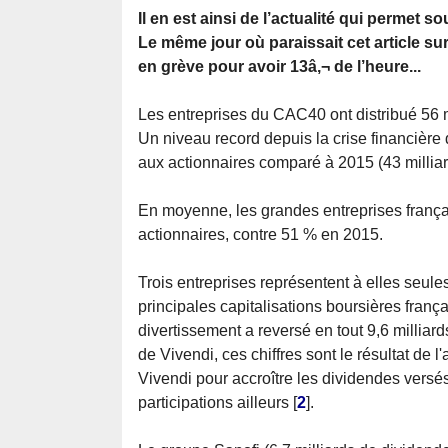
Il en est ainsi de l’actualité qui permet 
Le même jour où paraissait cet article sur
en grève pour avoir 13â‚¬ de l’heure...
Les entreprises du CAC40 ont distribué 56 m
Un niveau record depuis la crise financière
aux actionnaires comparé à 2015 (43 milliar
En moyenne, les grandes entreprises françai
actionnaires, contre 51 % en 2015.
Trois entreprises représentent à elles seules
principales capitalisations boursières franç
divertissement a reversé en tout 9,6 milliar
de Vivendi, ces chiffres sont le résultat de l
Vivendi pour accroître les dividendes versé
participations ailleurs
[
2
]
.