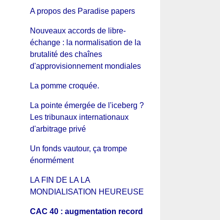
A propos des Paradise papers
Nouveaux accords de libre-
échange : la normalisation de la
brutalité des chaînes
d'approvisionnement mondiales
La pomme croquée.
La pointe émergée de l'iceberg ?
Les tribunaux internationaux
d'arbitrage privé
Un fonds vautour, ça trompe
énormément
LA FIN DE LA LA
MONDIALISATION HEUREUSE
CAC 40 : augmentation record