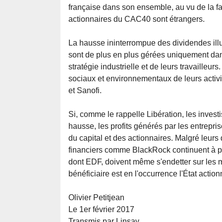
française dans son ensemble, au vu de la fai
actionnaires du CAC40 sont étrangers.
La hausse ininterrompue des dividendes illu
sont de plus en plus gérées uniquement dans
stratégie industrielle et de leurs travailleu
sociaux et environnementaux de leurs activi
et Sanofi.
Si, comme le rappelle Libération, les investi
hausse, les profits générés par les entrepri
du capital et des actionnaires. Malgré leurs 
financiers comme BlackRock continuent à prio
dont EDF, doivent même s'endetter sur les m
bénéficiaire est en l'occurrence l'État actionn
Olivier Petitjean
Le 1er février 2017
Transmis par Linsay