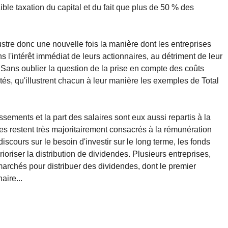
ble taxation du capital et du fait que plus de 50 % des
stre donc une nouvelle fois la manière dont les entreprises
 l'intérêt immédiat de leurs actionnaires, au détriment de leur
rs. Sans oublier la question de la prise en compte des coûts
tés, qu'illustrent chacun à leur manière les exemples de Total
ssements et la part des salaires sont eux aussi repartis à la
ses restent très majoritairement consacrés à la rémunération
discours sur le besoin d'investir sur le long terme, les fonds
riser la distribution de dividendes. Plusieurs entreprises,
archés pour distribuer des dividendes, dont le premier
aire...