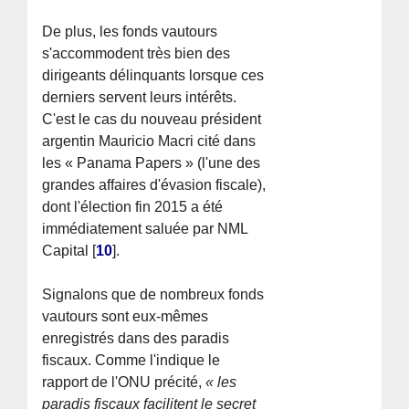
De plus, les fonds vautours
s'accommodent très bien des
dirigeants délinquants lorsque ces
derniers servent leurs intérêts.
C'est le cas du nouveau président
argentin Mauricio Macri cité dans
les « Panama Papers » (l'une des
grandes affaires d'évasion fiscale),
dont l'élection fin 2015 a été
immédiatement saluée par NML
Capital
[
10
]
.
Signalons que de nombreux fonds
vautours sont eux-mêmes
enregistrés dans des paradis
fiscaux. Comme l'indique le
rapport de l'ONU précité,
« les
paradis fiscaux facilitent le secret