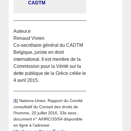
CADTM
Auteur.e
Renaud Vivien
Co-secrétaire général du CADTM
Belgique, juriste en droit
international. Il est membre de la
Commission pour la Vérité sur la
dette publique de la Grèce créée le
4 avril 2015.
[
1
]
Nations-Unies, Rapport du Comité
consultatif du Conseil des droits de
l'homme, 20 juillet 2016, 33e sess.,
document n° A/HRC/33/54 disponible
en ligne à l'adresse :