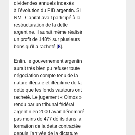
dividendes annuels indexés
à l'évolution du PIB argentin. Si
NML Capital avait participé à la
restructuration de la dette
argentine, il aurait même réalisé
un profit de 148% sur plusieurs
bons qu'il a racheté
[
8
]
.
Enfin, le gouvernement argentin
aurait très bien pu refuser toute
négociation compte tenu de la
nature illégale et illégitime de la
dette que les fonds vautours ont
racheté. Le jugement « Olmos »
rendu par un tribunal fédéral
argentin en 2000 avait dénombré
pas moins de 477 délits dans la
formation de la dette contractée
depuis l'arrivée de la dictature