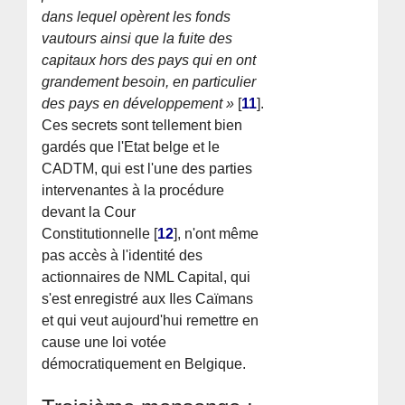
dans lequel opèrent les fonds
vautours ainsi que la fuite des
capitaux hors des pays qui en ont
grandement besoin, en particulier
des pays en développement »
[
11
]
.
Ces secrets sont tellement bien
gardés que l'Etat belge et le
CADTM, qui est l'une des parties
intervenantes à la procédure
devant la Cour
Constitutionnelle
[
12
]
, n'ont même
pas accès à l'identité des
actionnaires de NML Capital, qui
s'est enregistré aux Iles Caïmans
et qui veut aujourd'hui remettre en
cause une loi votée
démocratiquement en Belgique.