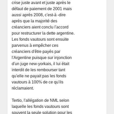
crise juste avant et juste après le
défaut de paiement de 2001 mais
aussi après 2008, c'est-à -dire
après que la majorité des
créanciers aient conclu l'accord
pour restructurer la dette argentine.
Les fonds vautours sont ensuite
parvenus à empêcher ces
créanciers d'être payés par
l'Argentine puisque sur injonction
d'un juge new-yorkais, il lui était
interdit de les rembourser tant
qu'elle ne payait pas les fonds
vautours à 100% de ce qu'ils
réclamaient.
Tertio, l'allégation de NML selon
laquelle les fonds vautours sont
souvent la seule solution pour les