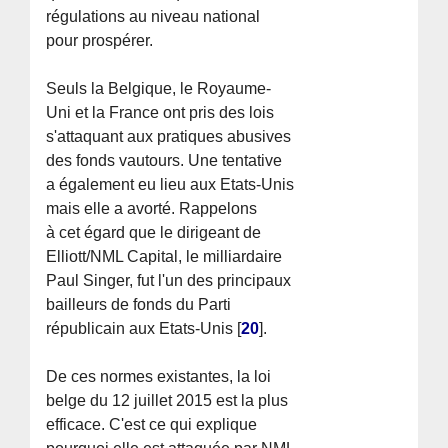
régulations au niveau national
pour prospérer.
Seuls la Belgique, le Royaume-
Uni et la France ont pris des lois
s'attaquant aux pratiques abusives
des fonds vautours. Une tentative
a également eu lieu aux Etats-Unis
mais elle a avorté. Rappelons
à cet égard que le dirigeant de
Elliott/NML Capital, le milliardaire
Paul Singer, fut l'un des principaux
bailleurs de fonds du Parti
républicain aux Etats-Unis
[
20
]
.
De ces normes existantes, la loi
belge du 12 juillet 2015 est la plus
efficace. C'est ce qui explique