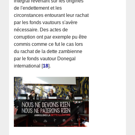
intégral revenant sur les origines
de l'endettement et les
circonstances entourant leur rachat
par les fonds vautours s'avère
nécessaire. Des actes de
corruption ont par exemple pu être
commis comme ce fut le cas lors
du rachat de la dette zambienne
par le fonds vautour Donegal
international
[
18
]
.