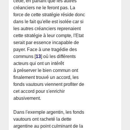
cède, en pariant que les autres
créanciers ne le feront pas. La
force de cette stratégie réside donc
dans le fait qu'elle est isolée car si
les autres créanciers reprenaient
cette stratégie à leur compte, l'Etat
serait par essence incapable de
payer. Face à une tragédie des
communs
[
13
]
où les différents
acteurs qui ont un intérêt
à préserver le bien commun ont
finalement trouvé un accord, les
fonds vautours viennent profiter de
cet accord pour s'enrichir
abusivement.
Dans l'exemple argentin, les fonds
vautours ont racheté la dette
argentine au point culminant de la