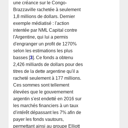
une créance sur le Congo-
Brazzaville rachetée à seulement
1,8 millions de dollars. Dernier
exemple médiatisé : l'action
intentée par NML Capital contre
l'Argentine, qui lui a permis
d'engranger un profit de 1270%
selon les estimations les plus
basses
[
3
]
. Ce fonds a obtenu
2,426 milliards de dollars pour des
titres de la dette argentine qu'il a
racheté seulement à 177 millions.
Ces sommes sont tellement
élevées que le gouvernement
argentin s'est endetté en 2016 sur
les marchés financiers à un taux
d'intérêt dépassant les 7% afin de
payer les fonds vautours,
permettant ainsi au groupe Elliott