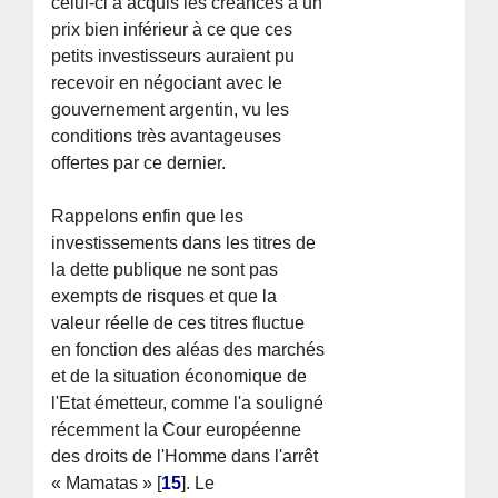
celui-ci a acquis les créances à un
prix bien inférieur à ce que ces
petits investisseurs auraient pu
recevoir en négociant avec le
gouvernement argentin, vu les
conditions très avantageuses
offertes par ce dernier.
Rappelons enfin que les
investissements dans les titres de
la dette publique ne sont pas
exempts de risques et que la
valeur réelle de ces titres fluctue
en fonction des aléas des marchés
et de la situation économique de
l'Etat émetteur, comme l'a souligné
récemment la Cour européenne
des droits de l'Homme dans l'arrêt
« Mamatas »
[
15
]
. Le