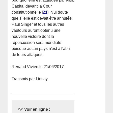
pourquoi elle est attaquée par NML
Capital devant la Cour
constitutionnelle
[
21
]
. Nul doute
que si elle est devait être annulée,
Paul Singer et tous les autres
vautours auront obtenu une
nouvelle victoire dont la
répercussion sera mondiale
puisque aucun pays n'est à l'abri
de leurs attaques.
Renaud Vivien le 21/06/2017
Transmis par Linsay
Voir en ligne :