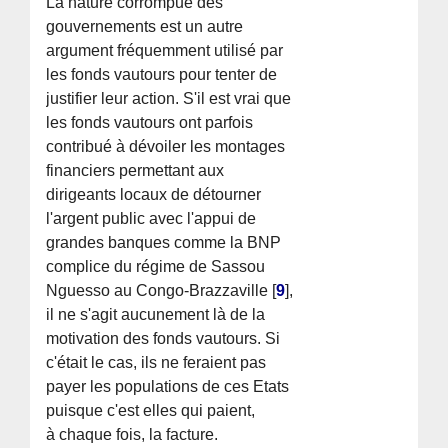
La nature corrompue des
gouvernements est un autre
argument fréquemment utilisé par
les fonds vautours pour tenter de
justifier leur action. S'il est vrai que
les fonds vautours ont parfois
contribué à dévoiler les montages
financiers permettant aux
dirigeants locaux de détourner
l'argent public avec l'appui de
grandes banques comme la BNP
complice du régime de Sassou
Nguesso au Congo-Brazzaville
[
9
]
,
il ne s'agit aucunement là de la
motivation des fonds vautours. Si
c'était le cas, ils ne feraient pas
payer les populations de ces Etats
puisque c'est elles qui paient,
à chaque fois, la facture.