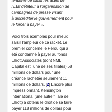
tentative de saisir les actifs de
l'État débiteur à l'organisation de
campagnes de presse visant
à discréditer le gouvernement pour
le forcer à payer ».
Voici trois exemples pour mieux
saisir l'ampleur de ce racket. Le
premier concerne le Pérou qui a
été condamné à payer au fonds
Elliott Associates (dont NML
Capital est l'une de ses filiales) 58
millions de dollars pour une
créance rachetée seulement 11
millions de dollars.
[
2
]
Encore plus
impressionnant, Kensington
International (une autre filiale de
Elliott) a obtenu le droit de se faire
payer 118 millions de dollars pour