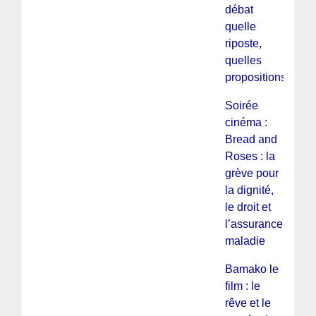
débat
quelle
riposte,
quelles
propositions
Soirée
cinéma :
Bread and
Roses : la
grève pour
la dignité,
le droit et
l’assurance
maladie
Bamako le
film : le
rêve et le