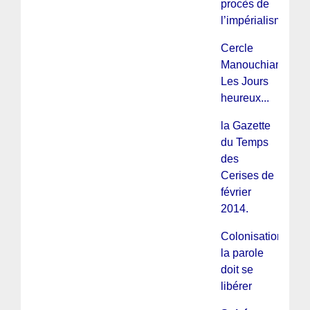
procès de
l’impérialisme...
Cercle
Manouchian :
Les Jours
heureux...
la Gazette
du Temps
des
Cerises de
février
2014.
Colonisation :
la parole
doit se
libérer