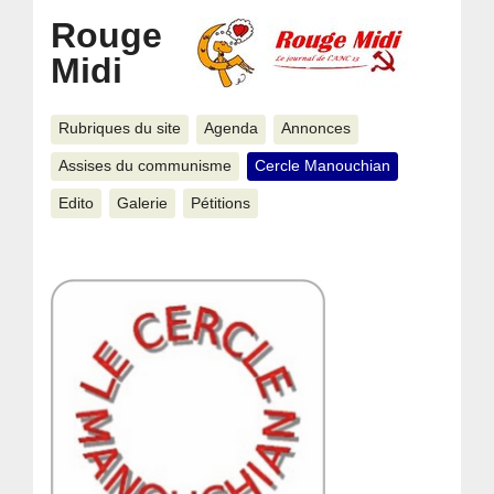
Rouge
Midi
Rubriques du site
Agenda
Annonces
Assises du communisme
Cercle Manouchian
Edito
Galerie
Pétitions