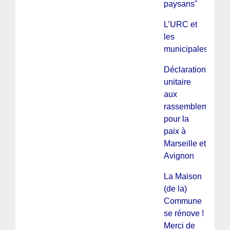
paysans"
L’URC et
les
municipales
Déclaration
unitaire
aux
rassemblements
pour la
paix à
Marseille et
Avignon
La Maison
(de la)
Commune
se rénove !
Merci de