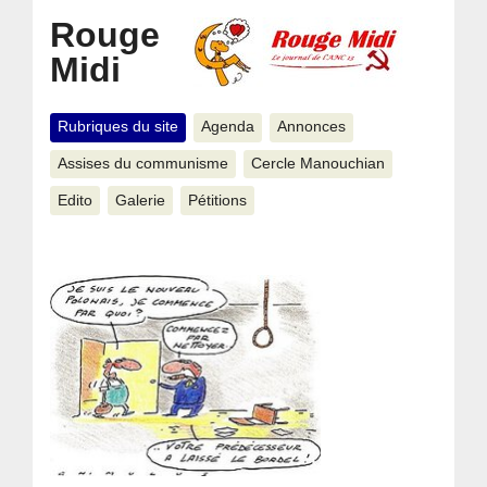
Rouge
Midi
Rubriques du site
Agenda
Annonces
Assises du communisme
Cercle Manouchian
Edito
Galerie
Pétitions