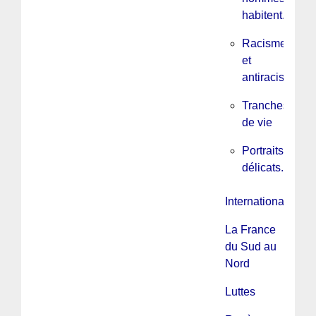
habitent...
Racisme
et
antiracisme
Tranches
de vie
Portraits
délicats...
International
La France
du Sud au
Nord
Luttes