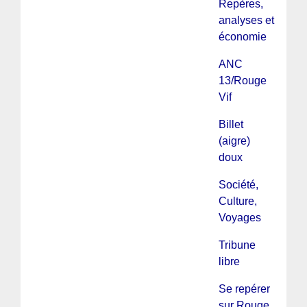
Repères,
analyses et
économie
ANC
13/Rouge
Vif
Billet
(aigre)
doux
Société,
Culture,
Voyages
Tribune
libre
Se repérer
sur Rouge