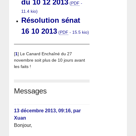
du 10 12 2013
(
PDF
-
11.4 kio
)
Résolution sénat
16 10 2013
(
PDF
-
15.5 kio
)
[
1
]
Le Canard Enchaîné du 27
novembre soit plus de 10 jours avant
les faits !
Messages
13 décembre 2013, 09:16
,
par
Xuan
Bonjour,