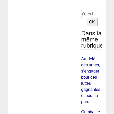
Dans la
même
rubrique
Au-delà
des urnes,
s’engager
pour des
luttes
gagnantes
et pour la
paix
Combattre