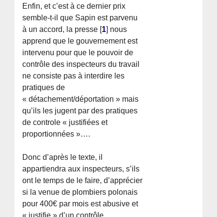
Enfin, et c’est à ce dernier prix
semble-t-il que Sapin est parvenu
à un accord, la presse
[
1
]
nous
apprend que le gouvernement est
intervenu pour que le pouvoir de
contrôle des inspecteurs du travail
ne consiste pas à interdire les
pratiques de
« détachement/déportation » mais
qu’ils les jugent par des pratiques
de controle « justifiées et
proportionnées »….
Donc d’après le texte, il
appartiendra aux inspecteurs, s’ils
ont le temps de le faire, d’apprécier
si la venue de plombiers polonais
pour 400€ par mois est abusive et
« justifie » d’un contrôle