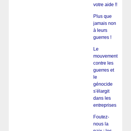
votre aide !!
Plus que
jamais non
à leurs
guerres !
Le
mouvement
contre les
guerres et
le
génocide
s'élargit
dans les
entreprises
Foutez-
nous la
paix : les