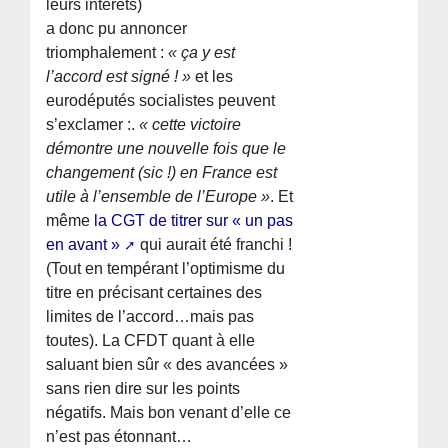
leurs intérets)
a donc pu annoncer
triomphalement :
« ça y est
l’accord est signé ! »
et les
eurodéputés socialistes peuvent
s’exclamer :.
« cette victoire
démontre une nouvelle fois que le
changement (sic !) en France est
utile à l’ensemble de l’Europe »
. Et
même
la CGT de titrer sur « un pas
en avant »
qui aurait été franchi !
(Tout en tempérant l’optimisme du
titre en précisant certaines des
limites de l’accord…mais pas
toutes). La CFDT quant à elle
saluant bien sûr « des avancées »
sans rien dire sur les points
négatifs. Mais bon venant d’elle ce
n’est pas étonnant…