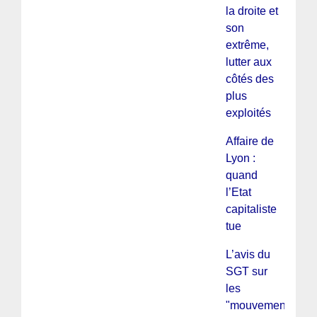
la droite et
son
extrême,
lutter aux
côtés des
plus
exploités
Affaire de
Lyon :
quand
l’Etat
capitaliste
tue
L’avis du
SGT sur
les
"mouvements