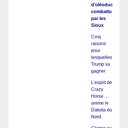
d'oléoduc
combattu
par les
Sioux
Cinq
raisons
pour
lesquelles
Trump va
gagner
L'esprit de
Crazy
Horse …
anime le
Dakota du
Nord.