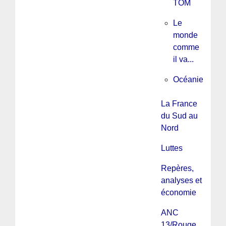
TOM
Le
monde
comme
il va...
Océanie
La France
du Sud au
Nord
Luttes
Repères,
analyses et
économie
ANC
13/Rouge