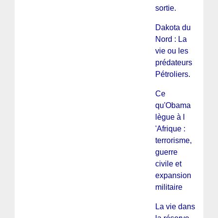
sortie.
Dakota du
Nord : La
vie ou les
prédateurs
Pétroliers.
Ce
qu'Obama
lègue à l
'Afrique :
terrorisme,
guerre
civile et
expansion
militaire
La vie dans