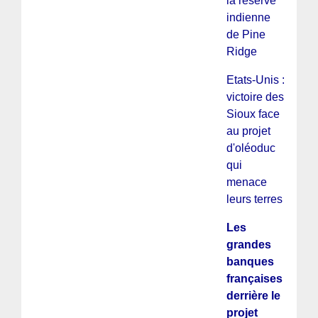
la réserve
indienne
de Pine
Ridge
Etats-Unis :
victoire des
Sioux face
au projet
d'oléoduc
qui
menace
leurs terres
Les
grandes
banques
françaises
derrière le
projet