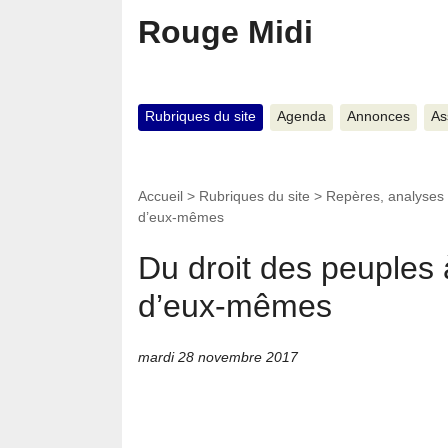
Rouge Midi
Rubriques du site
Agenda
Annonces
As
Accueil
>
Rubriques du site
>
Repères, analyses
d’eux-mêmes
Du droit des peuples 
d’eux-mêmes
mardi 28 novembre 2017