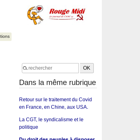
itions
Dans la même rubrique
Retour sur le traitement du Covid
en France, en Chine, aux USA.
La CGT, le syndicalisme et le
politique
Du droit des peuples à disposer