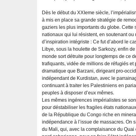
Dès le début du XXIeme siècle, l’impérialis
à mis en place sa grande stratégie de remo
gaziers les plus importants du globe. Cette s
nationaux qui lui résistent, en soutenant o
d’inspiration intégriste : Ce fut d’abord le 
Libye, sous la houlette de Sarkozy, enfin de 
monde sort détruite pour longtemps de ce dé
trafiquants, vidée de millions de réfugiés et
dramatique que Barzani, dirigeant pro-occi
indépendant de Kurdistan, avec le parrainage 
continuant à traiter les Palestiniens en par
peuples à disposer d’eux mêmes.
Les mêmes ingérences impérialistes se sont
pour déstabiliser les fragiles états nationa
de la République du Congo riche en minera
indépendance à l’issue de massacres. On sait
du Mali, qui, avec la complaisance du Quai d