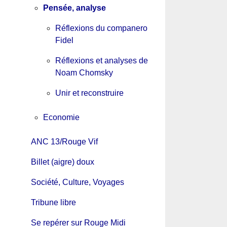
Pensée, analyse
Réflexions du companero
Fidel
Réflexions et analyses de
Noam Chomsky
Unir et reconstruire
Economie
ANC 13/Rouge Vif
Billet (aigre) doux
Société, Culture, Voyages
Tribune libre
Se repérer sur Rouge Midi