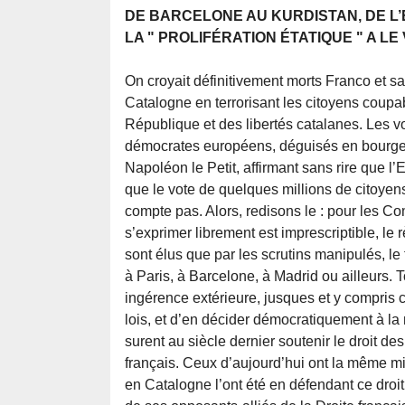
DE BARCELONE AU KURDISTAN, DE L’
LA " PROLIFÉRATION ÉTATIQUE " A L
On croyait définitivement morts Franco et sa 
Catalogne en terrorisant les citoyens coupa
République et des libertés catalanes. Les v
démocrates européens, déguisés en bourgeoi
Napoléon le Petit, affirmant sans rire que l
que le vote de quelques millions de citoyen
compte pas. Alors, redisons le : pour les 
s’exprimer librement est imprescriptible, le
sont élus que par les scrutins manipulés, le 
à Paris, à Barcelone, à Madrid ou ailleurs. 
ingérence extérieure, jusques et y compris 
lois, et d’en décider démocratiquement à la
surent au siècle dernier soutenir le droit d
français. Ceux d’aujourd’hui ont la même mi
en Catalogne l’ont été en défendant ce droi