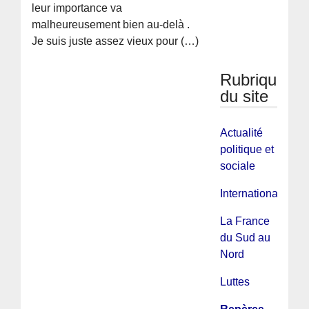
leur importance va
malheureusement bien au-delà .
Je suis juste assez vieux pour (…)
Rubriques
du site
Actualité
politique et
sociale
International
La France
du Sud au
Nord
Luttes