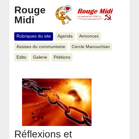
Rouge
Midi
Rubriques du site
Agenda
Annonces
Assises du communisme
Cercle Manouchian
Edito
Galerie
Pétitions
Réflexions et