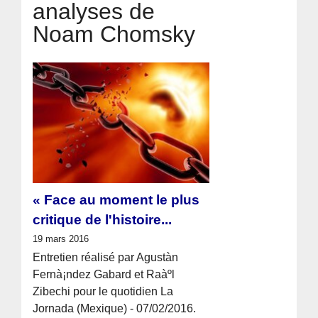
analyses de
Noam Chomsky
« Face au moment le plus
critique de l'histoire...
19 mars 2016
Entretien réalisé par Agustà­n
Fernà¡ndez Gabard et Raàºl
Zibechi pour le quotidien La
Jornada (Mexique) - 07/02/2016.