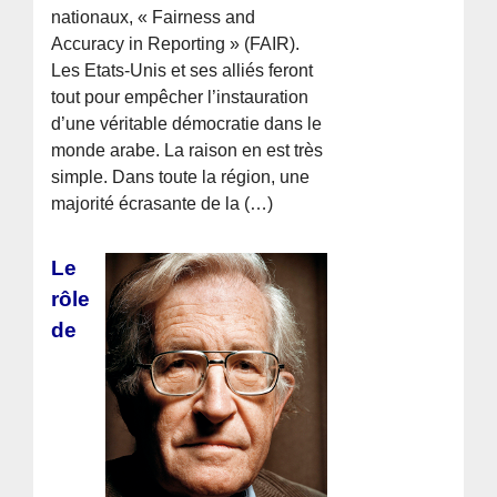
nationaux, « Fairness and
Accuracy in Reporting » (FAIR).
Les Etats-Unis et ses alliés feront
tout pour empêcher l’instauration
d’une véritable démocratie dans le
monde arabe. La raison en est très
simple. Dans toute la région, une
majorité écrasante de la (…)
Le
rôle
de