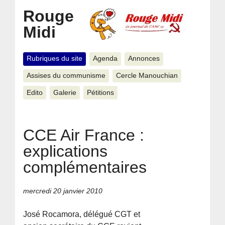
Rouge
Midi
Rubriques du site
Agenda
Annonces
Assises du communisme
Cercle Manouchian
Edito
Galerie
Pétitions
CCE Air France :
explications
complémentaires
mercredi 20 janvier 2010
José Rocamora, délégué CGT et