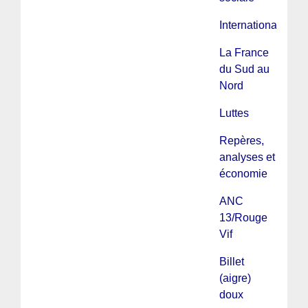
International
La France
du Sud au
Nord
Luttes
Repères,
analyses et
économie
ANC
13/Rouge
Vif
Billet
(aigre)
doux