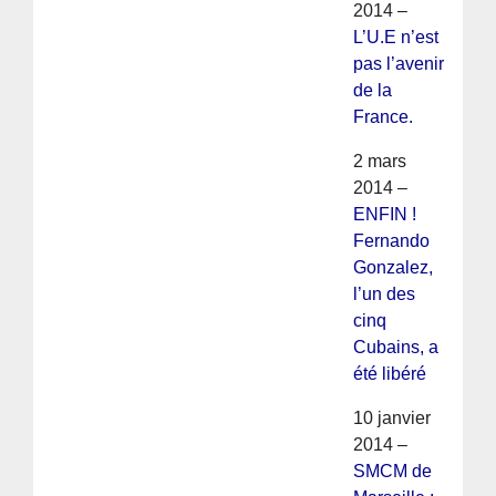
2014 –
L’U.E n’est
pas l’avenir
de la
France.
2 mars
2014 –
ENFIN !
Fernando
Gonzalez,
l’un des
cinq
Cubains, a
été libéré
10 janvier
2014 –
SMCM de