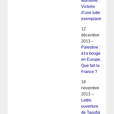
Marseille :
Victoire
d’une lutte
exemplaire
12
décembre
2013 –
Palestine :
à‡a bouge
en Europe.
Que fait la
France ?
18
novembre
2013 –
Lettre
ouverture
de Taoufiq