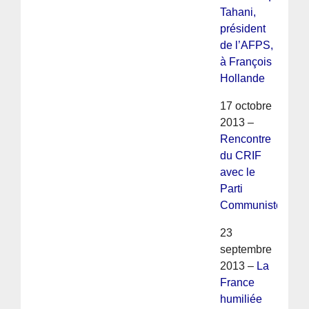
Tahani,
président
de l’AFPS,
à François
Hollande
17 octobre
2013 –
Rencontre
du CRIF
avec le
Parti
Communiste
23
septembre
2013 –
La
France
humiliée