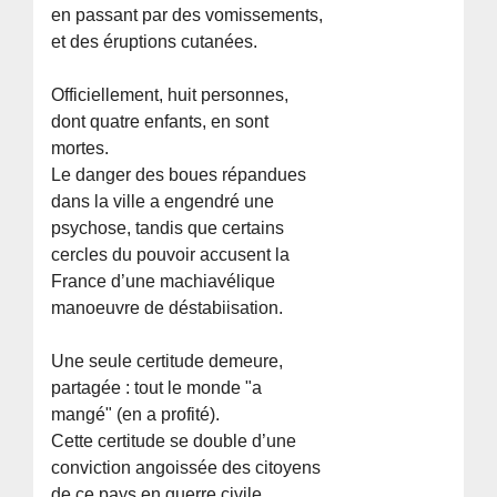
en passant par des vomissements,
et des éruptions cutanées.
Officiellement, huit personnes,
dont quatre enfants, en sont
mortes.
Le danger des boues répandues
dans la ville a engendré une
psychose, tandis que certains
cercles du pouvoir accusent la
France d’une machiavélique
manoeuvre de déstabiisation.
Une seule certitude demeure,
partagée : tout le monde "a
mangé" (en a profité).
Cette certitude se double d’une
conviction angoissée des citoyens
de ce pays en guerre civile.