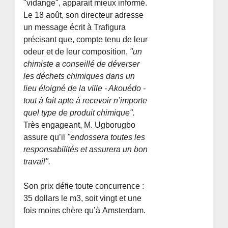
"vidange", apparait mieux informé.
Le 18 août, son directeur adresse
un message écrit à Trafigura
précisant que, compte tenu de leur
odeur et de leur composition,
"un
chimiste a conseillé de déverser
les déchets chimiques dans un
lieu éloigné de la ville - Akouédo -
tout à fait apte à recevoir n’importe
quel type de produit chimique".
Très engageant, M. Ugborugbo
assure qu’il
"endossera toutes les
responsabilités et assurera un bon
travail".
Son prix défie toute concurrence :
35 dollars le m3, soit vingt et une
fois moins chère qu’à Amsterdam.