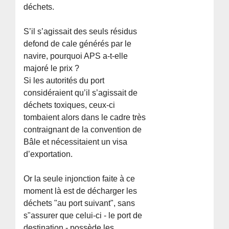
déchets.
S’il s’agissait des seuls résidus
defond de cale générés par le
navire, pourquoi APS a-t-elle
majoré le prix ?
Si les autorités du port
considéraient qu’il s’agissait de
déchets toxiques, ceux-ci
tombaient alors dans le cadre très
contraignant de la convention de
Bâle et nécessitaient un visa
d’exportation.
Or la seule injonction faite à ce
moment là est de décharger les
déchets "au port suivant", sans
s"assurer que celui-ci - le port de
destination - possède les