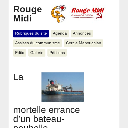
Rouge
Midi
Rubriques du site
Agenda
Annonces
Assises du communisme
Cercle Manouchian
Edito
Galerie
Pétitions
La
mortelle errance
d’un bateau-
poubelle.