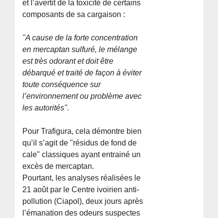
et l’avertit de la toxicité de certains
composants de sa cargaison :
"A cause de la forte concentration
en mercaptan sulfuré, le mélange
est très odorant et doit être
débarqué et traité de façon à éviter
toute conséquence sur
l’environnement ou problème avec
les autorités".
Pour Trafigura, cela démontre bien
qu’il s’agit de "résidus de fond de
cale" classiques ayant entrainé un
excès de mercaptan.
Pourtant, les analyses réalisées le
21 août par le Centre ivoirien anti-
pollution (Ciapol), deux jours après
l’émanation des odeurs suspectes