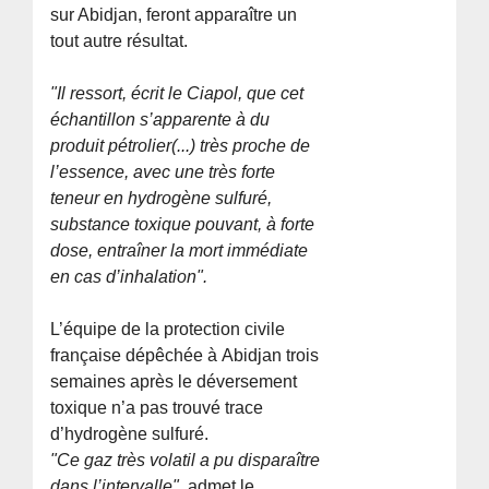
sur Abidjan, feront apparaître un
tout autre résultat.
"Il ressort, écrit le Ciapol, que cet
échantillon s’apparente à du
produit pétrolier(...) très proche de
l’essence, avec une très forte
teneur en hydrogène sulfuré,
substance toxique pouvant, à forte
dose, entraîner la mort immédiate
en cas d’inhalation".
L’équipe de la protection civile
française dépêchée à Abidjan trois
semaines après le déversement
toxique n’a pas trouvé trace
d’hydrogène sulfuré.
"Ce gaz très volatil a pu disparaître
dans l’intervalle",
admet le