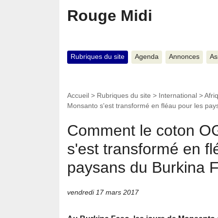
Rouge Midi
Rubriques du site
Agenda
Annonces
As
Accueil
>
Rubriques du site
>
International
>
Afri
Monsanto s'est transformé en fléau pour les pa
Comment le coton O
s'est transformé en fl
paysans du Burkina 
vendredi 17 mars 2017