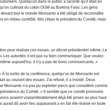
utumiers. Quelqu'un dans le public a raconté qu'il était en
s qu'on cultivait du coton OGM au Burkina Faso. Les gens
et devant tout le monde Monsanto a été obligé de reconnaître
ais en milieu contrôlé. Moi j'étais le président du Comité, mais
ion pour réaliser ces essais, un décret présidentiel même. Le
« Les autorités n'ont pas su bien communiquer. Que voulez-
 même aujourd'hui, il n'y a pas de bons communicants. »
« À la sortie de la conférence, quelqu'un de Monsanto est
t au courant des essais. J'ai refusé, il a insisté. Deux
 que Monsanto n'a pas pu exploiter parce que considéré comme
a présidence du Comité. » Il semble que ce comité provisoire
isions avaient vraisemblablement déjà été prises au plus haut
aurait dû avoir lieu auparavant a en fait été réalisé en toute