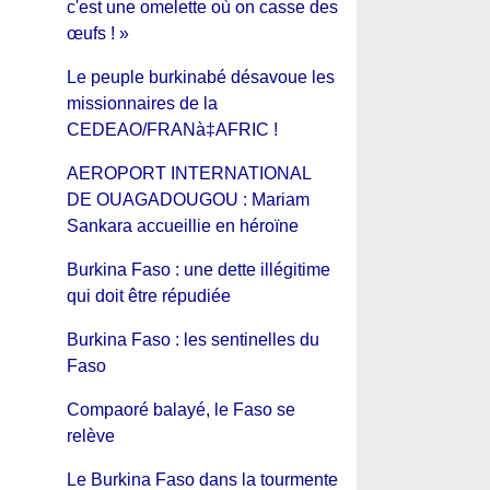
c'est une omelette où on casse des
œufs ! »
Le peuple burkinabé désavoue les
missionnaires de la
CEDEAO/FRANà‡AFRIC !
AEROPORT INTERNATIONAL
DE OUAGADOUGOU : Mariam
Sankara accueillie en héroïne
Burkina Faso : une dette illégitime
qui doit être répudiée
Burkina Faso : les sentinelles du
Faso
Compaoré balayé, le Faso se
relève
Le Burkina Faso dans la tourmente