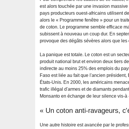
est alors touchée par une invasion massive 
pays producteurs ouest-africains utilisent 
alors le « Programme fenêtre » pour un trait
de coton. Le programme semble efficace mai
subissent à nouveau un coup dur. En septe
provoque des dégâts sévères alors que le
La panique est totale. Le coton est un secte
produit national brut et environ deux tiers d
indirecte au moins 25% des emplois du pays
Faso est liée au fait que l'ancien président,
États-Unis. En 2000, les américains menac
trafic illégal d'armes et de diamants pendan
Monsanto en échange de leur silence vis-à -v
« Un coton anti-ravageurs, c
Une autre histoire est avancée par le prof