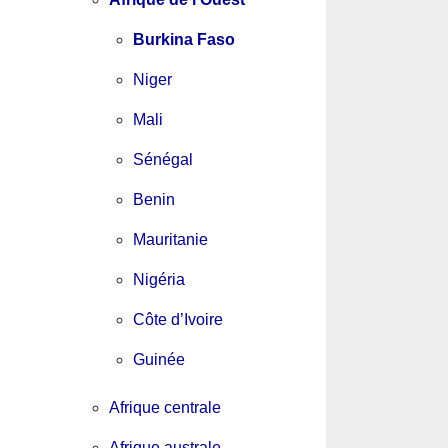
Burkina Faso
Niger
Mali
Sénégal
Benin
Mauritanie
Nigéria
Côte d’Ivoire
Guinée
Afrique centrale
Afrique australe