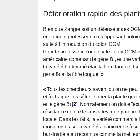
Détérioration rapide des pla
Bien que Zangre soit un défenseur des OGM,
également professeur mais opposant notoir
suite à l'introduction du coton OGM.
Pour le professeur Zongo, « le coton OGM es
américaine contenant le gène Bt, et une vari
la variété burkinabè était la fibre longue. 
gène Bt et la fibre longue. »
« Tous les chercheurs savent qu'on ne peut 
et à chaque fois sélectionner la plante qui co
et le gène Bt
[
2
]
. Normalement on doit effectu
résistance contre les insectes, que procure l
locale. Dans les faits, la variété commercial
croisements. » La variété a commencé à se 
burkinabè était reconnue comme la meilleur