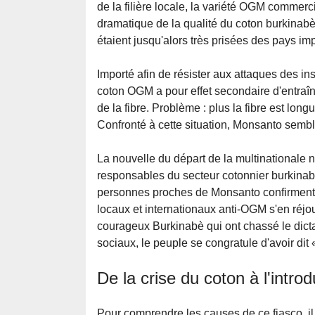
de la filière locale, la variété OGM commerc
dramatique de la qualité du coton burkinabè, 
étaient jusqu'alors très prisées des pays imp
Importé afin de résister aux attaques des in
coton OGM a pour effet secondaire d'entraîn
de la fibre. Problème : plus la fibre est long
Confronté à cette situation, Monsanto semble
La nouvelle du départ de la multinationale n
responsables du secteur cotonnier burkinabè
personnes proches de Monsanto confirment qu
locaux et internationaux anti-OGM s'en réjo
courageux Burkinabè qui ont chassé le dict
sociaux, le peuple se congratule d'avoir dit
De la crise du coton à l'intr
Pour comprendre les causes de ce fiasco, il 