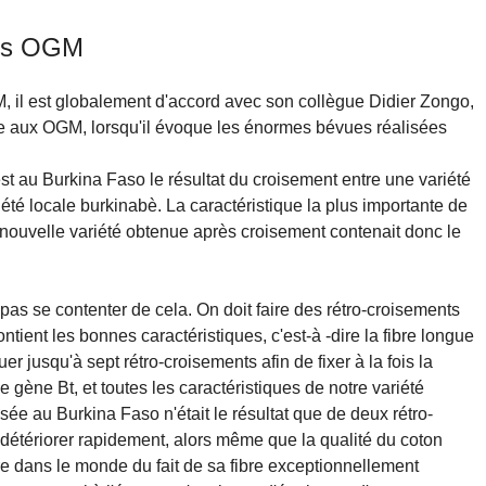
nts OGM
 il est globalement d'accord avec son collègue Didier Zongo,
e aux OGM, lorsqu'il évoque les énormes bévues réalisées
t au Burkina Faso le résultat du croisement entre une variété
été locale burkinabè. La caractéristique la plus importante de
La nouvelle variété obtenue après croisement contenait donc le
pas se contenter de cela. On doit faire des rétro-croisements
ntient les bonnes caractéristiques, c'est-à -dire la fibre longue
er jusqu'à sept rétro-croisements afin de fixer à la fois la
e gène Bt, et toutes les caractéristiques de notre variété
isée au Burkina Faso n'était le résultat que de deux rétro-
détériorer rapidement, alors même que la qualité du coton
e dans le monde du fait de sa fibre exceptionnellement