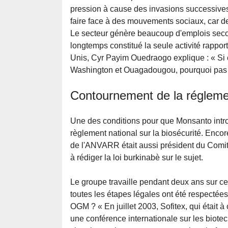
pression à cause des invasions successives d'
faire face à des mouvements sociaux, car d
Le secteur génère beaucoup d'emplois secon
longtemps constitué la seule activité rappo
Unis, Cyr Payim Ouedraogo explique : « Si c
Washington et Ouagadougou, pourquoi pas
Contournement de la régleme
Une des conditions pour que Monsanto intr
règlement national sur la biosécurité. Enco
de l'ANVARR était aussi président du Comit
à rédiger la loi burkinabè sur le sujet.
Le groupe travaille pendant deux ans sur c
toutes les étapes légales ont été respectées
OGM ? « En juillet 2003, Sofitex, qui était 
une conférence internationale sur les biotec