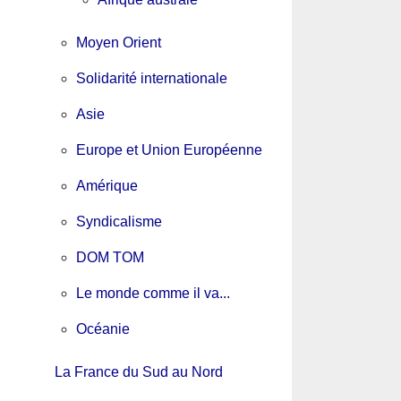
Moyen Orient
Solidarité internationale
Asie
Europe et Union Européenne
Amérique
Syndicalisme
DOM TOM
Le monde comme il va...
Océanie
La France du Sud au Nord