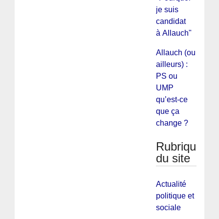
je suis
candidat
à Allauch"
Allauch (ou
ailleurs) :
PS ou
UMP
qu’est-ce
que ça
change ?
Rubriques
du site
Actualité
politique et
sociale