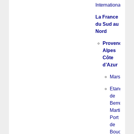
International
La France
du Sud au
Nord
Provence
Alpes
Côte
d’Azur
Marseille
Etang
de
Berre,
Martigues,
Port
de
Bouc