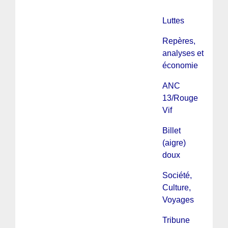
Luttes
Repères,
analyses et
économie
ANC
13/Rouge
Vif
Billet
(aigre)
doux
Société,
Culture,
Voyages
Tribune