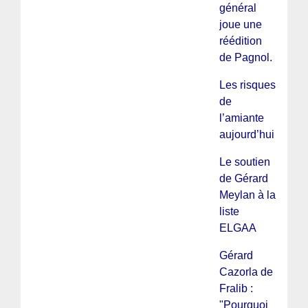
général
joue une
réédition
de Pagnol.
Les risques
de
l’amiante
aujourd’hui !
Le soutien
de Gérard
Meylan à la
liste
ELGAA
Gérard
Cazorla de
Fralib :
"Pourquoi