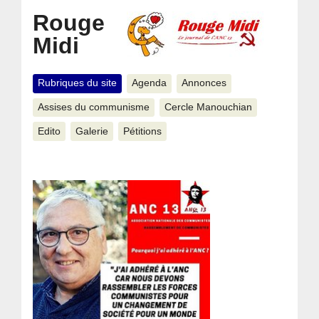
Rouge
Midi
Rubriques du site
Agenda
Annonces
Assises du communisme
Cercle Manouchian
Edito
Galerie
Pétitions