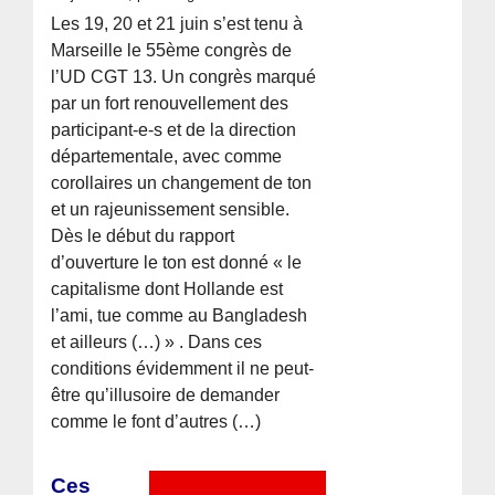
Les 19, 20 et 21 juin s’est tenu à
Marseille le 55ème congrès de
l’UD CGT 13. Un congrès marqué
par un fort renouvellement des
participant-e-s et de la direction
départementale, avec comme
corollaires un changement de ton
et un rajeunissement sensible.
Dès le début du rapport
d’ouverture le ton est donné « le
capitalisme dont Hollande est
l’ami, tue comme au Bangladesh
et ailleurs (…) » . Dans ces
conditions évidemment il ne peut-
être qu’illusoire de demander
comme le font d’autres (…)
Ces