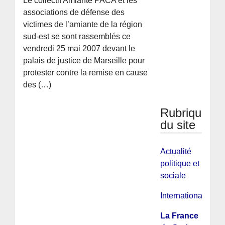
Le collectif Amiante PACA et les
associations de défense des
victimes de l’amiante de la région
sud-est se sont rassemblés ce
vendredi 25 mai 2007 devant le
palais de justice de Marseille pour
protester contre la remise en cause
des (…)
Rubriques
du site
Actualité
politique et
sociale
International
La France