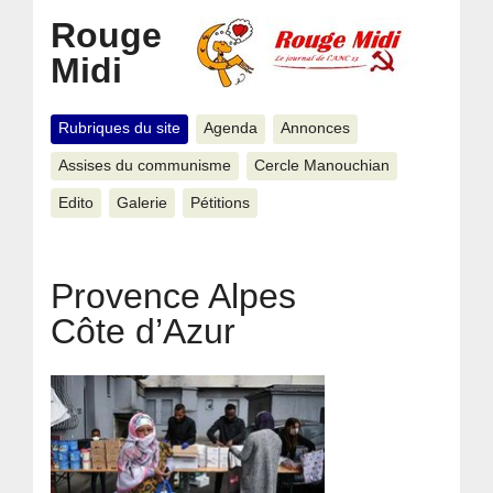
Rouge
Midi
Rubriques du site
Agenda
Annonces
Assises du communisme
Cercle Manouchian
Edito
Galerie
Pétitions
Provence Alpes
Côte d’Azur