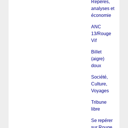
Repères,
analyses et
économie
ANC
13/Rouge
Vif
Billet
(aigre)
doux
Société,
Culture,
Voyages
Tribune
libre
Se repérer
sur Rouge