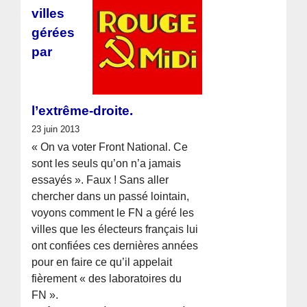
villes
gérées
par
l’extrême-droite.
23 juin 2013
« On va voter Front National. Ce
sont les seuls qu’on n’a jamais
essayés ». Faux ! Sans aller
chercher dans un passé lointain,
voyons comment le FN a géré les
villes que les électeurs français lui
ont confiées ces dernières années
pour en faire ce qu’il appelait
fièrement « des laboratoires du
FN ».