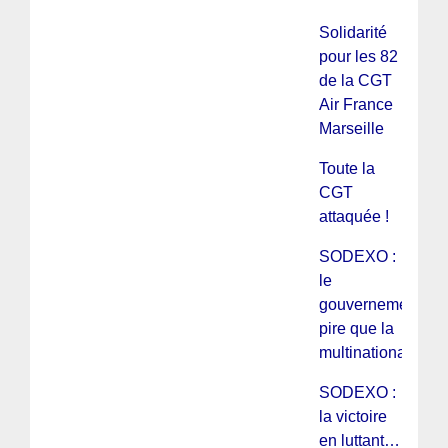
Solidarité
pour les 82
de la CGT
Air France
Marseille
Toute la
CGT
attaquée !
SODEXO :
le
gouvernement
pire que la
multinationale
SODEXO :
la victoire
en luttant…