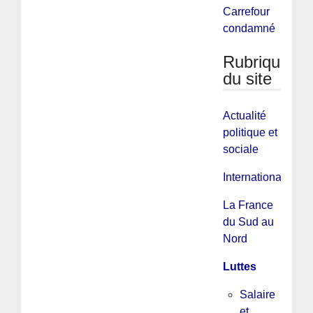
Carrefour
condamné
Rubriques
du site
Actualité
politique et
sociale
International
La France
du Sud au
Nord
Luttes
Salaire
et