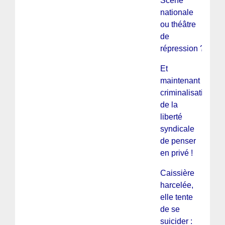
Scène
nationale
ou théâtre
de
répression ?
Et
maintenant
criminalisation
de la
liberté
syndicale
de penser
en privé !
Caissière
harcelée,
elle tente
de se
suicider :