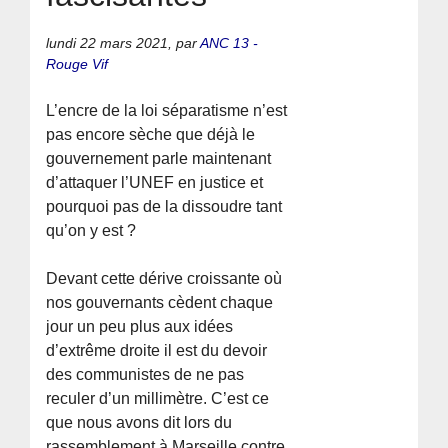
lundi 22 mars 2021
,
par
ANC 13 -
Rouge Vif
L’encre de la loi séparatisme n’est
pas encore sèche que déjà le
gouvernement parle maintenant
d’attaquer l’UNEF en justice et
pourquoi pas de la dissoudre tant
qu’on y est ?
Devant cette dérive croissante où
nos gouvernants cèdent chaque
jour un peu plus aux idées
d’extrême droite il est du devoir
des communistes de ne pas
reculer d’un millimètre. C’est ce
que nous avons dit lors du
rassemblement à Marseille contre