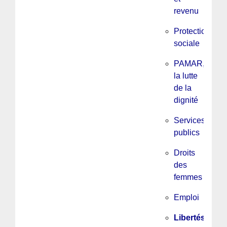
revenu
Protection
sociale
PAMAR,
la lutte
de la
dignité
Services
publics
Droits
des
femmes
Emploi
Libertés