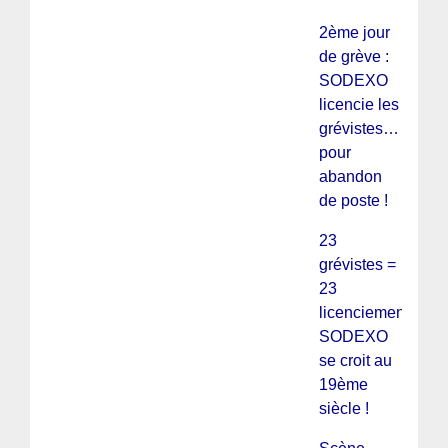
2ème jour
de grève :
SODEXO
licencie les
grévistes…
pour
abandon
de poste !
23
grévistes =
23
licenciements ?
SODEXO
se croit au
19ème
siècle !