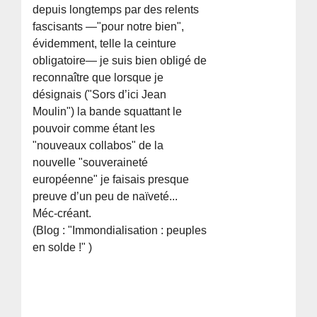
depuis longtemps par des relents
fascisants —"pour notre bien",
évidemment, telle la ceinture
obligatoire— je suis bien obligé de
reconnaître que lorsque je
désignais ("Sors d’ici Jean
Moulin") la bande squattant le
pouvoir comme étant les
"nouveaux collabos" de la
nouvelle "souveraineté
européenne" je faisais presque
preuve d’un peu de naïveté...
Méc-créant.
(Blog : "Immondialisation : peuples
en solde !" )