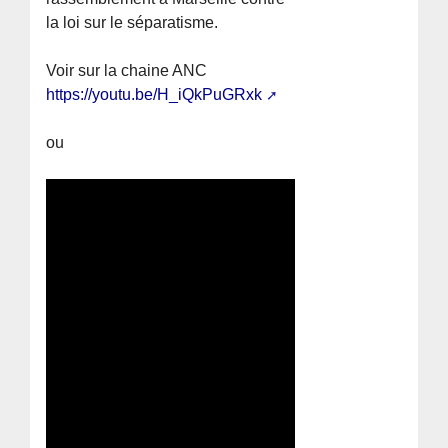
la loi sur le séparatisme.
Voir sur la chaine ANC
https://youtu.be/H_iQkPuGRxk
ou