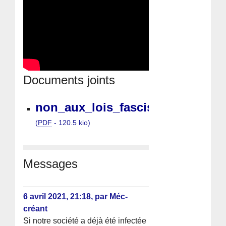
Documents joints
non_aux_lois_fascisantes.pdf
(
PDF
-
120.5 kio
)
Messages
6 avril 2021, 21:18
,
par
Méc-
créant
Si notre société a déjà été infectée