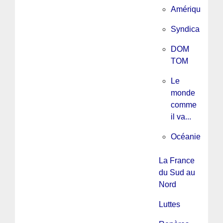
Amérique
Syndicalisme
DOM
TOM
Le
monde
comme
il va...
Océanie
La France
du Sud au
Nord
Luttes