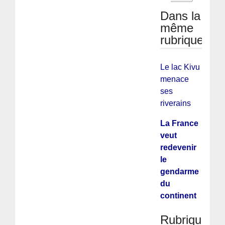
Dans la
même
rubrique
Le lac Kivu
menace
ses
riverains
La France
veut
redevenir
le
gendarme
du
continent
Rubriques