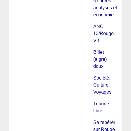
Repères,
analyses et
économie
ANC
13/Rouge
Vif
Billet
(aigre)
doux
Société,
Culture,
Voyages
Tribune
libre
Se repérer
sur Rouge