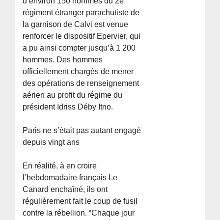
d’environ 150 hommes du 2e
régiment étranger parachutiste de
la garnison de Calvi est venue
renforcer le dispositif Epervier, qui
a pu ainsi compter jusqu’à 1 200
hommes. Des hommes
officiellement chargés de mener
des opérations de renseignement
aérien au profit du régime du
président Idriss Déby Itno.
Paris ne s’était pas autant engagé
depuis vingt ans
En réalité, à en croire
l’hebdomadaire français Le
Canard enchaîné, ils ont
régulièrement fait le coup de fusil
contre la rébellion. “Chaque jour