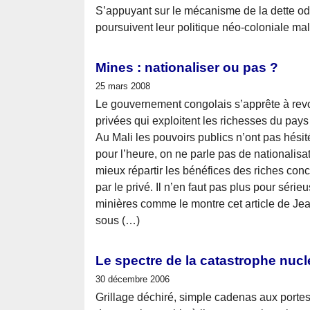
S’appuyant sur le mécanisme de la dette od
poursuivent leur politique néo-coloniale malg
Mines : nationaliser ou pas ?
25 mars 2008
Le gouvernement congolais s’apprête à revoi
privées qui exploitent les richesses du pays
Au Mali les pouvoirs publics n’ont pas hésit
pour l’heure, on ne parle pas de nationalis
mieux répartir les bénéfices des riches con
par le privé. Il n’en faut pas plus pour séri
minières comme le montre cet article de Je
sous (…)
Le spectre de la catastrophe nucl
30 décembre 2006
Grillage déchiré, simple cadenas aux portes e