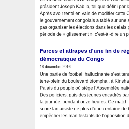
président Joseph Kabila, tel que défini par 
Après avoir tenté en vain de modifier cette 
le gouvernement congolais a tablé sur une s
pas organiser les élections dans les délais
période de « glissement », c’est-à -dire un
Farces et attrapes d'une fin de r
démocratique du Congo
18 décembre 2016
Une partie de football hallucinante s’est te
terre-plein du boulevard triomphal, à Kinsha
Palais du peuple où siège l’Assemblée nati
Des policiers, puis des jeunes encadrés par 
la journée, pendant onze heures. Ce match 
score fantaisiste de plus d’une centaine de b
empêcher les manifestants de l’opposition d