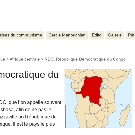
sises du communisme
Cercle Manouchian
Edito
Galerie
Pét
que
>
Afrique centrale
>
RDC, République Démocratique du Congo
ocratique du
C, que l’on appelle souvent
shasa, afin de ne pas le
zzaville ou République du
ique. Il est le pays le plus