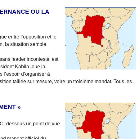
TERNANCE OU LA
ue entre l’opposition et le
n, la situation semble
 sans leader incontesté, est
sident Kabila joue la
s l’espoir d’organiser à
ition taillée sur mesure, voire un troisième mandat. Tous les
EMENT »
 Ci-dessous un point de vue
nd mandat officiel du