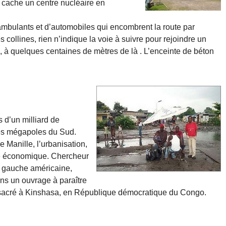
 cache un centre nucléaire en
mbulants et d’automobiles qui encombrent la route par
 collines, rien n’indique la voie à suivre pour rejoindre un
 à quelques centaines de mètres de là . L’enceinte de béton
 d’un milliard de
des mégapoles du Sud.
 Manille, l’urbanisation,
ce économique. Chercheur
a gauche américaine,
ns un ouvrage à paraître
onsacré à Kinshasa, en République démocratique du Congo.