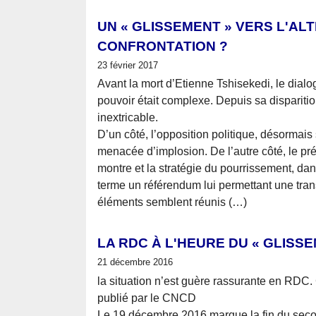
UN « GLISSEMENT » VERS L'AL
CONFRONTATION ?
23 février 2017
Avant la mort d’Etienne Tshisekedi, le dialog
pouvoir était complexe. Depuis sa disparitio
inextricable.
D’un côté, l’opposition politique, désormais
menacée d’implosion. De l’autre côté, le pré
montre et la stratégie du pourrissement, dan
terme un référendum lui permettant une trans
éléments semblent réunis (…)
LA RDC À L'HEURE DU « GLISS
21 décembre 2016
la situation n’est guère rassurante en RDC.
publié par le CNCD
Le 19 décembre 2016 marque la fin du seco