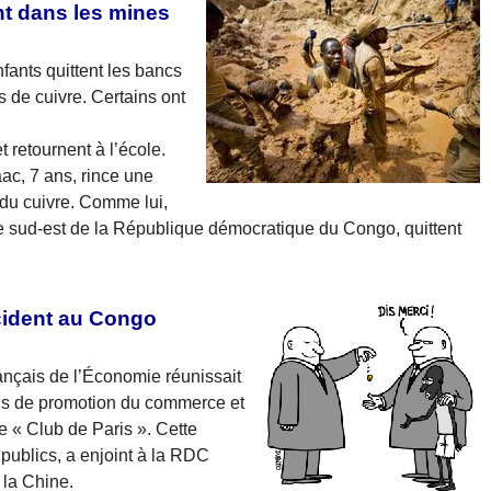
nt dans les mines
fants quittent les bancs
es de cuivre. Certains ont
 retournent à l’école.
ac, 7 ans, rince une
 du cuivre. Comme lui,
e sud-est de la République démocratique du Congo, quittent
cident au Congo
rançais de l’Économie réunissait
s de promotion du commerce et
le « Club de Paris ». Cette
ublics, a enjoint à la RDC
… la Chine.