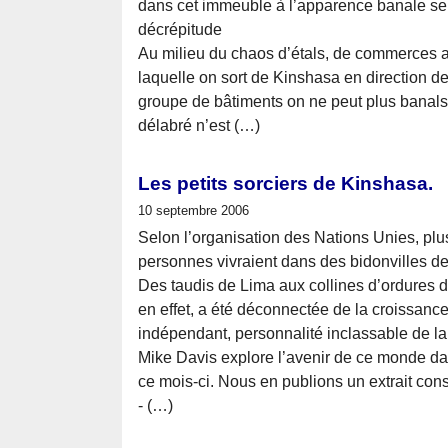
dans cet immeuble à l’apparence banale se
décrépitude
Au milieu du chaos d’étals, de commerces a
laquelle on sort de Kinshasa en direction des
groupe de bâtiments on ne peut plus banals,
délabré n’est (…)
Les petits sorciers de Kinshasa.
10 septembre 2006
Selon l’organisation des Nations Unies, plus
personnes vivraient dans des bidonvilles 
Des taudis de Lima aux collines d’ordures de
en effet, a été déconnectée de la croissan
indépendant, personnalité inclassable de l
Mike Davis explore l’avenir de ce monde da
ce mois-ci. Nous en publions un extrait c
- (…)