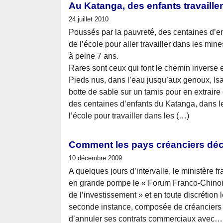
Au Katanga, des enfants travaille
24 juillet 2010
Poussés par la pauvreté, des centaines d’en
de l’école pour aller travailler dans les min
à peine 7 ans.
Rares sont ceux qui font le chemin inverse et
Pieds nus, dans l’eau jusqu’aux genoux, Isa
botte de sable sur un tamis pour en extraire
des centaines d’enfants du Katanga, dans l
l’école pour travailler dans les (…)
Comment les pays créanciers dé
10 décembre 2009
A quelques jours d’intervalle, le ministère f
en grande pompe le « Forum Franco-Chinoi
de l’investissement » et en toute discrétion 
seconde instance, composée de créanciers p
d’annuler ses contrats commerciaux avec