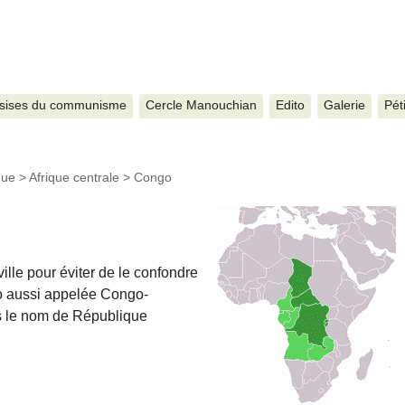
sises du communisme
Cercle Manouchian
Edito
Galerie
Pét
que
>
Afrique centrale
>
Congo
lle pour éviter de le confondre
o aussi appelée Congo-
s le nom de République