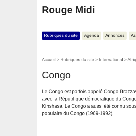
Rouge Midi
Rubriques du site
Agenda
Annonces
As
Accueil
>
Rubriques du site
>
International
>
Afri
Congo
Le Congo est parfois appelé Congo-Brazzavi
avec la République démocratique du Cong
Kinshasa. Le Congo a aussi été connu sou
populaire du Congo (1969-1992).