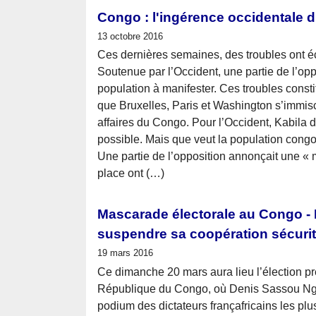
Congo : l'ingérence occidentale d
13 octobre 2016
Ces dernières semaines, des troubles ont é
Soutenue par l’Occident, une partie de l’opp
population à manifester. Ces troubles consti
que Bruxelles, Paris et Washington s’immis
affaires du Congo. Pour l’Occident, Kabila doi
possible. Mais que veut la population congo
Une partie de l’opposition annonçait une « m
place ont (…)
Mascarade électorale au Congo - 
suspendre sa coopération sécurita
19 mars 2016
Ce dimanche 20 mars aura lieu l’élection pr
République du Congo, où Denis Sassou Ngu
podium des dictateurs françafricains les plus