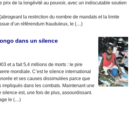
 prix de la longévité au pouvoir, avec un indiscutable soutien
abrogeant la restriction du nombre de mandats et la limite
ssue d’un référendum frauduleux, le (…)
Congo dans un silence
 et a fait 5,4 millions de morts : le pire
rre mondiale. C’est le silence international
ignorée et ses causes dissimulées parce que
 impliqués dans les combats. Maintenant une
ilence est, une fois de plus, assourdissant.
tage le (…)