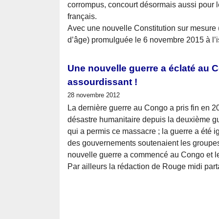
corrompus, concourt désormais aussi pour le
français.
Avec une nouvelle Constitution sur mesure (
d’âge) promulguée le 6 novembre 2015 à l’i
Une nouvelle guerre a éclaté au 
assourdissant !
28 novembre 2012
La dernière guerre au Congo a pris fin en 2003
désastre humanitaire depuis la deuxième gue
qui a permis ce massacre ; la guerre a été 
des gouvernements soutenaient les groupes
nouvelle guerre a commencé au Congo et le s
Par ailleurs la rédaction de Rouge midi par