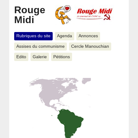
Rouge
Midi
Rubriques du site
Agenda
Annonces
Assises du communisme
Cercle Manouchian
Edito
Galerie
Pétitions