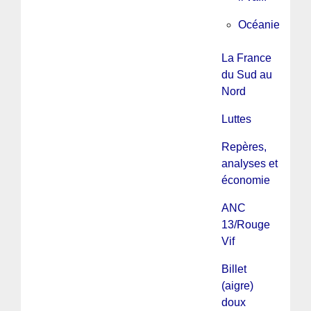
Océanie
La France
du Sud au
Nord
Luttes
Repères,
analyses et
économie
ANC
13/Rouge
Vif
Billet
(aigre)
doux