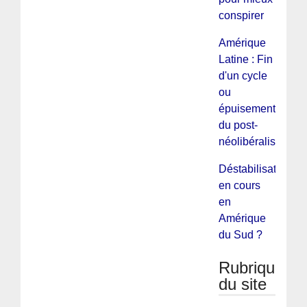
conspirer
Amérique
Latine : Fin
d'un cycle
ou
épuisement
du post-
néolibéralisme
Déstabilisation
en cours
en
Amérique
du Sud ?
Rubriques
du site