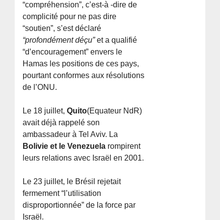
“compréhension”, c’est-à -dire de
complicité pour ne pas dire
“soutien”, s’est déclaré
“profondément déçu”
et a qualifié
“d’encouragement” envers le
Hamas les positions de ces pays,
pourtant conformes aux résolutions
de l’ONU.
Le 18 juillet,
Quito
(Equateur NdR)
avait déjà rappelé son
ambassadeur à Tel Aviv. La
Bolivie et le Venezuela
rompirent
leurs relations avec Israël en 2001.
Le 23 juillet, le Brésil rejetait
fermement “l’utilisation
disproportionnée” de la force par
Israël.