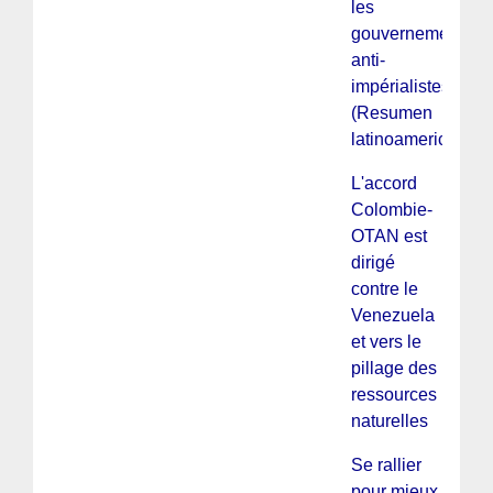
les
gouvernements
anti-
impérialistes
(Resumen
latinoamericano)
L'accord
Colombie-
OTAN est
dirigé
contre le
Venezuela
et vers le
pillage des
ressources
naturelles
Se rallier
pour mieux