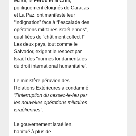
Mardi, le
Pérou et le Chili
,
politiquement éloignés de Caracas
et La Paz, ont manifesté leur
“indignation” face à “l’escalade des
opérations militaires israéliennes”,
qualifiées de “châtiment collectif”.
Les deux pays, tout comme le
Salvador, exigent le respect par
Israël des “normes fondamentales
du droit international humanitaire”.
Le ministère péruvien des
Relations Extérieures a condamné
“l’interruption du cessez-le-feu par
les nouvelles opérations militaires
israéliennes”.
Le gouvernement israélien,
habitué à plus de