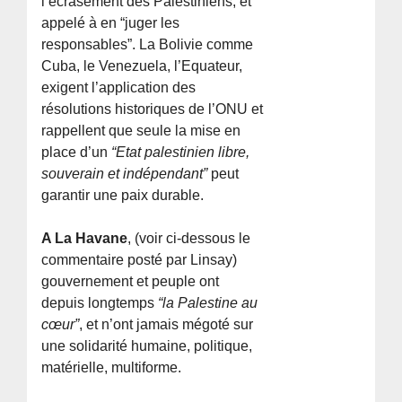
l’écrasement des Palestiniens, et
appelé à en “juger les
responsables”. La Bolivie comme
Cuba, le Venezuela, l’Equateur,
exigent l’application des
résolutions historiques de l’ONU et
rappellent que seule la mise en
place d’un
“Etat palestinien libre,
souverain et indépendant”
peut
garantir une paix durable.
A La Havane
, (voir ci-dessous le
commentaire posté par Linsay)
gouvernement et peuple ont
depuis longtemps
“la Palestine au
cœur”
, et n’ont jamais mégoté sur
une solidarité humaine, politique,
matérielle, multiforme.