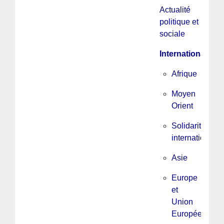
Actualité
politique et
sociale
International
Afrique
Moyen
Orient
Solidarité
internationale
Asie
Europe
et
Union
Européenne