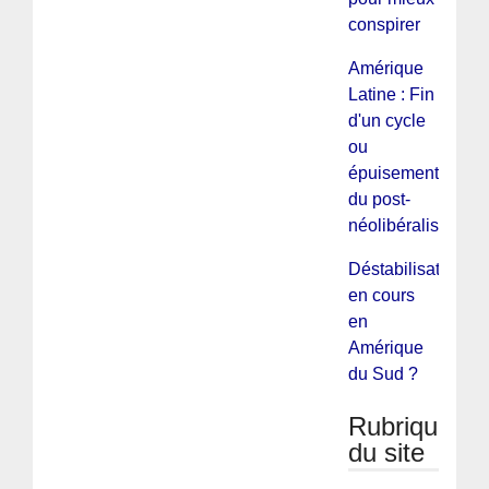
conspirer
Amérique
Latine : Fin
d'un cycle
ou
épuisement
du post-
néolibéralisme
Déstabilisation
en cours
en
Amérique
du Sud ?
Rubriques
du site