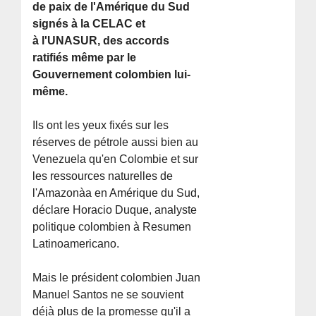
de paix de l'Amérique du Sud
signés à la CELAC et
à l'UNASUR, des accords
ratifiés même par le
Gouvernement colombien lui-
même.
Ils ont les yeux fixés sur les
réserves de pétrole aussi bien au
Venezuela qu'en Colombie et sur
les ressources naturelles de
l'Amazonà­a en Amérique du Sud,
déclare Horacio Duque, analyste
politique colombien à Resumen
Latinoamericano.
Mais le président colombien Juan
Manuel Santos ne se souvient
déjà plus de la promesse qu'il a