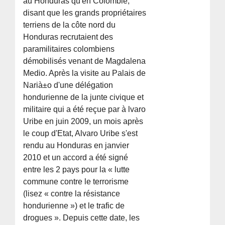
au Honduras qu'en Colombie,
disant que les grands propriétaires
terriens de la côte nord du
Honduras recrutaient des
paramilitaires colombiens
démobilisés venant de Magdalena
Medio. Après la visite au Palais de
Narià±o d'une délégation
hondurienne de la junte civique et
militaire qui a été reçue par à lvaro
Uribe en juin 2009, un mois après
le coup d'Etat, Alvaro Uribe s'est
rendu au Honduras en janvier
2010 et un accord a été signé
entre les 2 pays pour la « lutte
commune contre le terrorisme
(lisez « contre la résistance
hondurienne ») et le trafic de
drogues ». Depuis cette date, les