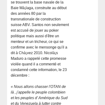
se trouvent la base navale de la
Baie Mà¡laga, construite au début
des années 80 par la
transnationale de construction
suisse ABV. Santos non seulement
est accusé de jouer au poker
politique mais aussi d'être un
menteur et un tricheur, ce qui se
confirme avec le mensonge qu'il a
dit à Chà¡vez 2010. Nicolà¡s
Maduro a rappelé cette promesse
violée quand il a commenté et
condamné cette information, le 23
décembre :
« Nous allons chasser l'OTAN de
là , j'appelle le peuple colombien
et les peuples d' Amérique du Sud
et du Venezuela à lutter contre