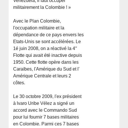
Venezuela, il faut occuper
militairement la Colombie ! »
Avec le Plan Colombie,
l'occupation militaire et la
dépendance de ce pays envers les
Etats-Unis se sont accélérées. Le
1é juin 2008, on a réactivé la 4°
Flotte qui avait été inactive depuis
1950. Cette flotte opère dans les
Caraïbes, l'Amérique du Sud et l'
Amérique Centrale et leurs 2
côtes.
Le 30 octobre 2009, l'ex président
à lvaro Uribe Vélez a signé un
accord avec le Commando Sud
pour lui fournir 7 bases militaires
en Colombie. Parmi ces 7 bases