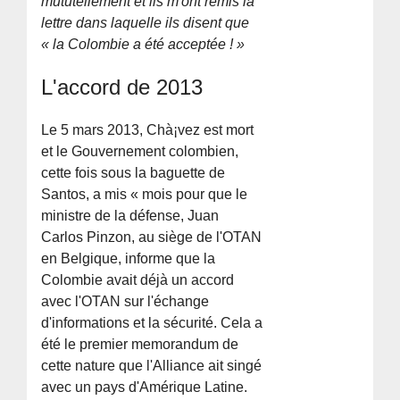
mututellement et ils m'ont remis la
lettre dans laquelle ils disent que
« la Colombie a été acceptée ! »
L'accord de 2013
Le 5 mars 2013, Chà¡vez est mort
et le Gouvernement colombien,
cette fois sous la baguette de
Santos, a mis « mois pour que le
ministre de la défense, Juan
Carlos Pinzon, au siège de l'OTAN
en Belgique, informe que la
Colombie avait déjà un accord
avec l'OTAN sur l'échange
d'informations et la sécurité. Cela a
été le premier memorandum de
cette nature que l'Alliance ait singé
avec un pays d'Amérique Latine.