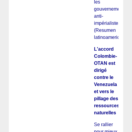
les
gouvernements
anti-
impérialistes
(Resumen
latinoamericano)
L'accord
Colombie-
OTAN est
dirigé
contre le
Venezuela
et vers le
pillage des
ressources
naturelles
Se rallier
pour mieux