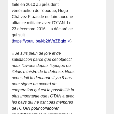
faite en 2010 au président
vénézuélien de l'époque, Hugo
Chà¡vez Frà­as de ne faire aucune
alliance militaire avec l'OTAN. Le
23 décembre 2016, il a déclaré ce
qui suit
(
https://youtu.be/kb2hVqZBqIo
) :
« Je suis plein de joie et de
satisfaction parce que cet objectif,
nous l'avions depuis l'époque où
j'étais ministre de la défense. Nous
avons fait la demande il y a 9 ans
pour signer un accord de
coopération qui est la possibilité la
plus importante que l'OTAN a avec
les pays qui ne osnt pas membres
de l'OTAN pour collaborer