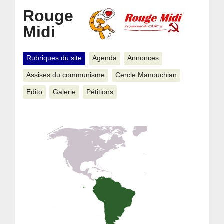
Rouge
Midi
Rubriques du site
Agenda
Annonces
Assises du communisme
Cercle Manouchian
Edito
Galerie
Pétitions