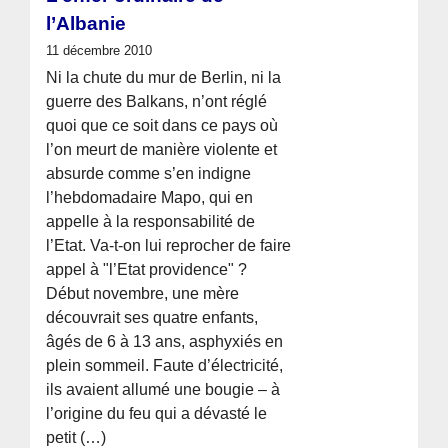
l’Albanie
11 décembre 2010
Ni la chute du mur de Berlin, ni la
guerre des Balkans, n’ont réglé
quoi que ce soit dans ce pays où
l’on meurt de manière violente et
absurde comme s’en indigne
l’hebdomadaire Mapo, qui en
appelle à la responsabilité de
l’Etat. Va-t-on lui reprocher de faire
appel à "l’Etat providence" ?
Début novembre, une mère
découvrait ses quatre enfants,
âgés de 6 à 13 ans, asphyxiés en
plein sommeil. Faute d’électricité,
ils avaient allumé une bougie – à
l’origine du feu qui a dévasté le
petit (…)