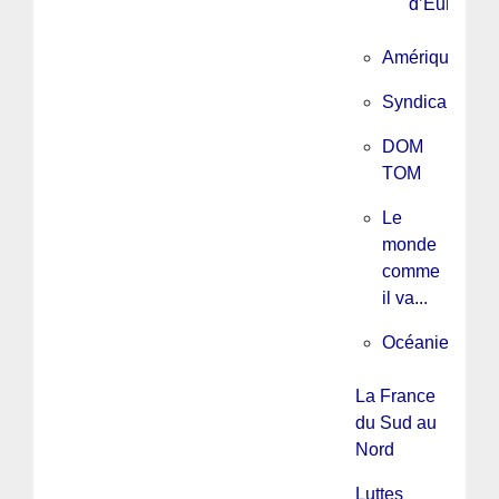
d’Europe
Amérique
Syndicalisme
DOM
TOM
Le
monde
comme
il va...
Océanie
La France
du Sud au
Nord
Luttes