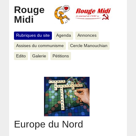
Rouge
Midi
Rubriques du site
Agenda
Annonces
Assises du communisme
Cercle Manouchian
Edito
Galerie
Pétitions
Europe du Nord