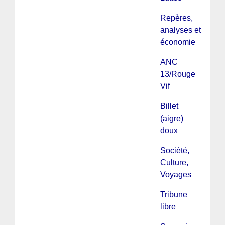
Repères,
analyses et
économie
ANC
13/Rouge
Vif
Billet
(aigre)
doux
Société,
Culture,
Voyages
Tribune
libre