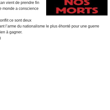
jan vient de prendre fin
 le monde a conscience
onflit ce sont deux
sant l’arme du nationalisme le plus éhonté pour une guerre
ien à gagner.
)