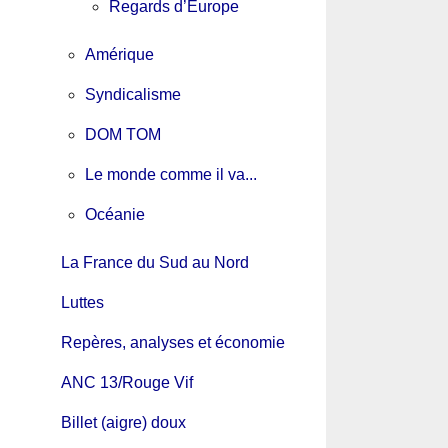
Regards d’Europe
Amérique
Syndicalisme
DOM TOM
Le monde comme il va...
Océanie
La France du Sud au Nord
Luttes
Repères, analyses et économie
ANC 13/Rouge Vif
Billet (aigre) doux