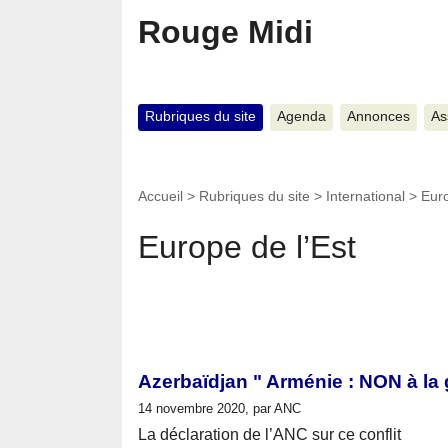
Rouge Midi
Rubriques du site
Agenda
Annonces
As
Accueil
>
Rubriques du site
>
International
>
Eur
Europe de l’Est
Azerbaïdjan " Arménie : NON à la 
14 novembre 2020, par ANC
La déclaration de l’ANC sur ce conflit