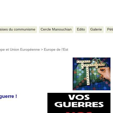
sises du communisme
Cercle Manouchian
Edito
Galerie
Pét
ope et Union Européenne
>
Europe de l’Est
guerre !