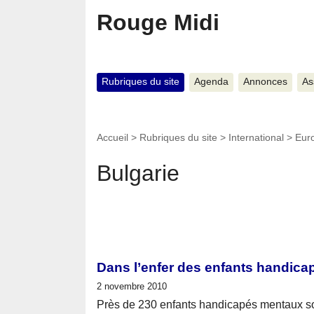
Rouge Midi
Rubriques du site
Agenda
Annonces
As
Accueil
>
Rubriques du site
>
International
>
Eur
Bulgarie
Dans l’enfer des enfants handic
2 novembre 2010
Près de 230 enfants handicapés mentaux so