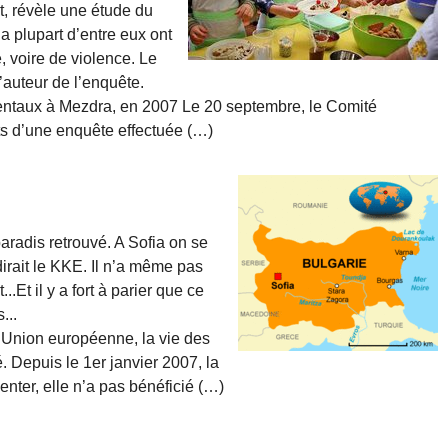
nt, révèle une étude du
a plupart d’entre eux ont
, voire de violence. Le
’auteur de l’enquête.
ntaux à Mezdra, en 2007 Le 20 septembre, le Comité
ats d’une enquête effectuée (…)
aradis retrouvé. A Sofia on se
dirait le KKE. Il n’a même pas
.Et il y a fort à parier que ce
...
’Union européenne, la vie des
Depuis le 1er janvier 2007, la
nter, elle n’a pas bénéficié (…)