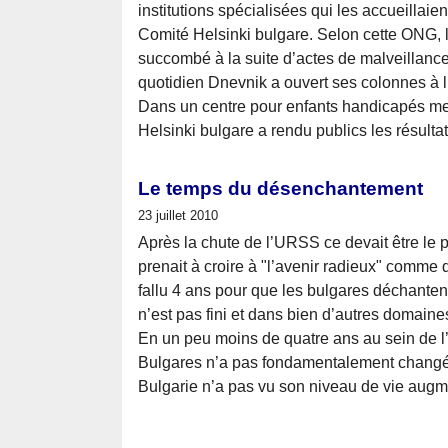
institutions spécialisées qui les accueillaie
Comité Helsinki bulgare. Selon cette ONG, l
succombé à la suite d’actes de malveillance
quotidien Dnevnik a ouvert ses colonnes à l
Dans un centre pour enfants handicapés me
Helsinki bulgare a rendu publics les résult
Le temps du désenchantement
23 juillet 2010
Après la chute de l’URSS ce devait être le p
prenait à croire à "l’avenir radieux" comme 
fallu 4 ans pour que les bulgares déchantent..
n’est pas fini et dans bien d’autres domaines
En un peu moins de quatre ans au sein de l
Bulgares n’a pas fondamentalement changé. 
Bulgarie n’a pas vu son niveau de vie augme