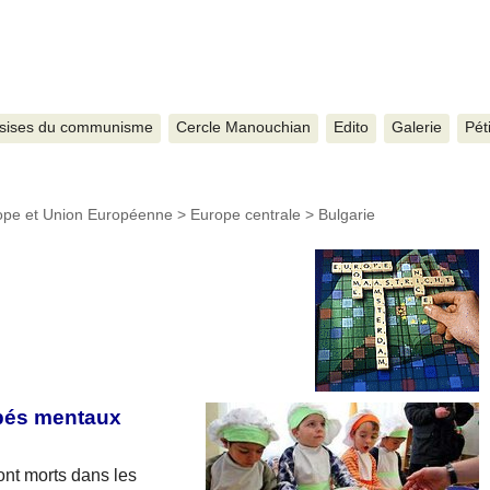
sises du communisme
Cercle Manouchian
Edito
Galerie
Pét
ope et Union Européenne
>
Europe centrale
>
Bulgarie
apés mentaux
nt morts dans les