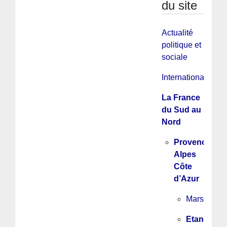
du site
Actualité
politique et
sociale
International
La France
du Sud au
Nord
Provence
Alpes
Côte
d’Azur
Marseille
Etang