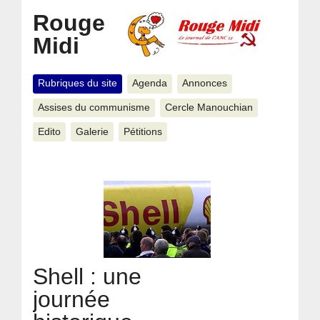
Rouge
Midi
Rubriques du site
Agenda
Annonces
Assises du communisme
Cercle Manouchian
Edito
Galerie
Pétitions
Shell : une
journée