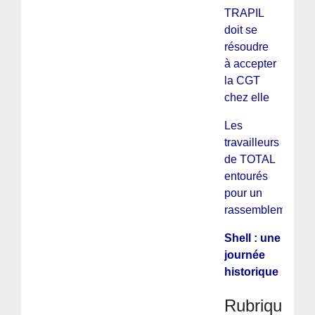
TRAPIL
doit se
résoudre
à accepter
la CGT
chez elle
Les
travailleurs
de TOTAL
entourés
pour un
rassemblement
Shell : une
journée
historique
Rubriques