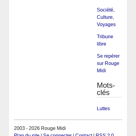
Société,
Culture,
Voyages
Tribune
libre
Se repérer
sur Rouge
Midi
Mots-
clés
Luttes
2003 - 2026 Rouge Midi
Plan du site
|
Se connecter
|
Contact
|
RSS 2.0