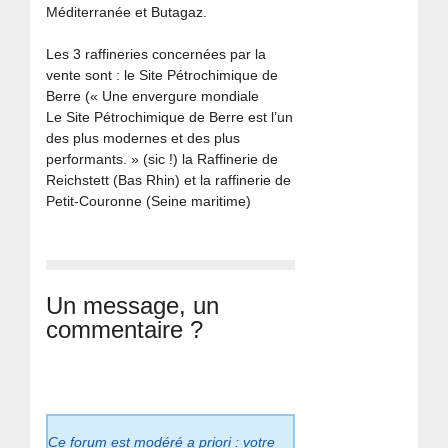
Méditerranée et Butagaz.
Les 3 raffineries concernées par la
vente sont : le Site Pétrochimique de
Berre (« Une envergure mondiale
Le Site Pétrochimique de Berre est l’un
des plus modernes et des plus
performants. » (sic !) la Raffinerie de
Reichstett (Bas Rhin) et la raffinerie de
Petit-Couronne (Seine maritime)
Un message, un
commentaire ?
Ce forum est modéré a priori : votre