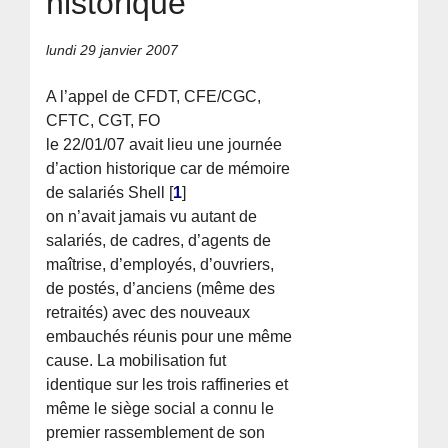
historique
lundi 29 janvier 2007
A l’appel de CFDT, CFE/CGC,
CFTC, CGT, FO
le 22/01/07 avait lieu une journée
d’action historique car de mémoire
de salariés Shell
[
1
]
on n’avait jamais vu autant de
salariés, de cadres, d’agents de
maîtrise, d’employés, d’ouvriers,
de postés, d’anciens (même des
retraités) avec des nouveaux
embauchés réunis pour une même
cause. La mobilisation fut
identique sur les trois raffineries et
même le siège social a connu le
premier rassemblement de son