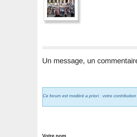
Un message, un commentair
Ce forum est modéré a priori : votre contribution
Votre nom