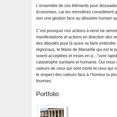
L’ensemble de ces éléments pour dissuader le
économies, car les ministères considèrent qu
non une gestion face au désastre humain qu
C’est pourquoi nos actions à venir ne seron
manifestations et actions en direction des r
des députés pour là aussi se faire entendre 
régionaux, le Maire de Marseille qui est le 
soient acceptées et mises en à…“uvre rapid
catastrophe sanitaire et humaine. Oui nous
valeurs de ceux qui sont morts et ceux qui so
le respect des valeurs face à l’horreur la p
fournies.
Portfolio