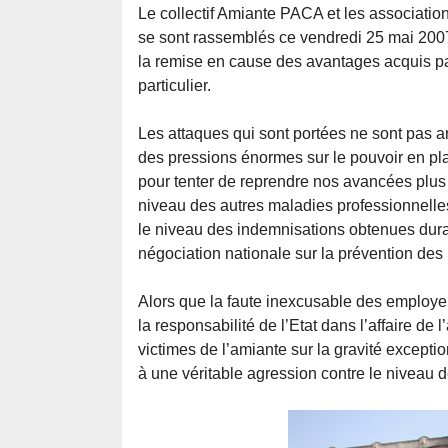
Le collectif Amiante PACA et les associatio
se sont rassemblés ce vendredi 25 mai 2007 
la remise en cause des avantages acquis par
particulier.
Les attaques qui sont portées ne sont pas an
des pressions énormes sur le pouvoir en pl
pour tenter de reprendre nos avancées plus 
niveau des autres maladies professionnelles,
le niveau des indemnisations obtenues dura
négociation nationale sur la prévention des
Alors que la faute inexcusable des employeu
la responsabilité de l’Etat dans l’affaire de
victimes de l’amiante sur la gravité excepti
à une véritable agression contre le niveau 