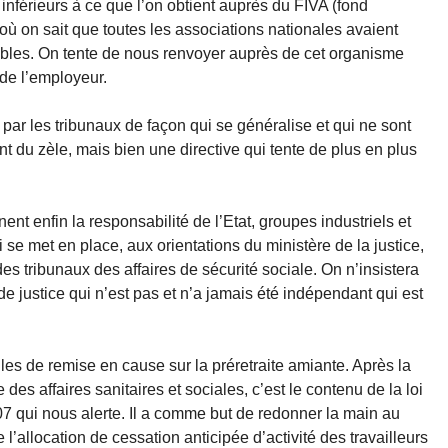
 inférieurs à ce que l’on obtient auprès du FIVA (fond
où on sait que toutes les associations nationales avaient
aibles. On tente de nous renvoyer auprès de cet organisme
 de l’employeur.
s par les tribunaux de façon qui se généralise et qui ne sont
t du zèle, mais bien une directive qui tente de plus en plus
ent enfin la responsabilité de l’Etat, groupes industriels et
i se met en place, aux orientations du ministère de la justice,
es tribunaux des affaires de sécurité sociale. On n’insistera
 justice qui n’est pas et n’a jamais été indépendant qui est
es de remise en cause sur la préretraite amiante. Après la
des affaires sanitaires et sociales, c’est le contenu de la loi
7 qui nous alerte. Il a comme but de redonner la main au
e l’allocation de cessation anticipée d’activité des travailleurs