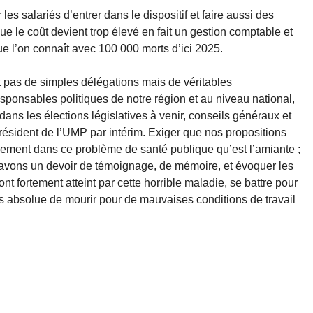
s salariés d’entrer dans le dispositif et faire aussi des
e le coût devient trop élevé en fait un gestion comptable et
e l’on connaît avec 100 000 morts d’ici 2025.
t pas de simples délégations mais de véritables
esponsables politiques de notre région et au niveau national,
dans les élections législatives à venir, conseils généraux et
président de l’UMP par intérim. Exiger que nos propositions
ement dans ce problème de santé publique qu’est l’amiante ;
 avons un devoir de témoignage, de mémoire, et évoquer les
nt fortement atteint par cette horrible maladie, se battre pour
lus absolue de mourir pour de mauvaises conditions de travail