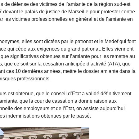
ns de défense des victimes de l’amiante de la région sud-est
devant le palais de justice de Marseille pour protester contre
 les victimes professionnelles en général et de l’amiante en
onymes, elles sont dictées par le patronat et le Medef qui font
ace qui cède aux exigences du grand patronat. Elles viennent
que significatives obtenues sur l’amiante pour les remettre au
 que ce soit sur la cessation anticipée d’activité (ATA), que
nt ces 10 dernières années, mettre le dossier amiante dans la
 risques professionnels.
rs est obtenue, que le conseil d’Etat a validé définitivement
 l’amiante, que la cour de cassation a donné raison aux
onnelle des employeurs et de l’Etat, on assiste aujourd’hui
des indemnisations obtenues par le passé.