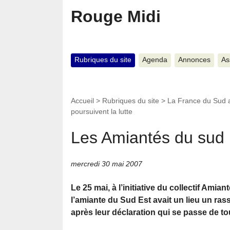
Rouge Midi
Rubriques du site
Agenda
Annonces
As
Accueil
>
Rubriques du site
>
La France du Sud 
poursuivent la lutte
Les Amiantés du sud p
mercredi 30 mai 2007
Le 25 mai, à l’initiative du collectif Am
l’amiante du Sud Est avait un lieu un ras
après leur déclaration qui se passe de to