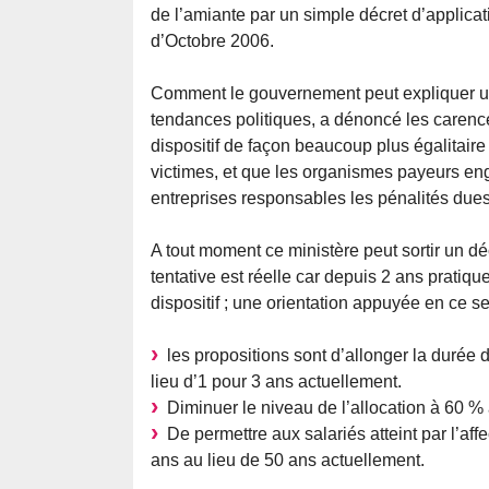
de l’amiante par un simple décret d’applicati
d’Octobre 2006.
Comment le gouvernement peut expliquer un t
tendances politiques, a dénoncé les carenc
dispositif de façon beaucoup plus égalitair
victimes, et que les organismes payeurs en
entreprises responsables les pénalités dues
A tout moment ce ministère peut sortir un déc
tentative est réelle car depuis 2 ans pratiq
dispositif ; une orientation appuyée en ce se
les propositions sont d’allonger la durée 
lieu d’1 pour 3 ans actuellement.
Diminuer le niveau de l’allocation à 60 % 
De permettre aux salariés atteint par l’aff
ans au lieu de 50 ans actuellement.