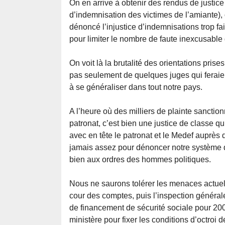
On en arrive à obtenir des rendus de justice
d’indemnisation des victimes de l’amiante), 
dénoncé l’injustice d’indemnisations trop f
pour limiter le nombre de faute inexcusable
On voit là la brutalité des orientations prise
pas seulement de quelques juges qui feraien
à se généraliser dans tout notre pays.
A l’heure où des milliers de plainte sanctionn
patronat, c’est bien une justice de classe qu
avec en tête le patronat et le Medef auprès d
jamais assez pour dénoncer notre système de
bien aux ordres des hommes politiques.
Nous ne saurons tolérer les menaces actuell
cour des comptes, puis l’inspection générale 
de financement de sécurité sociale pour 200
ministère pour fixer les conditions d’octroi d