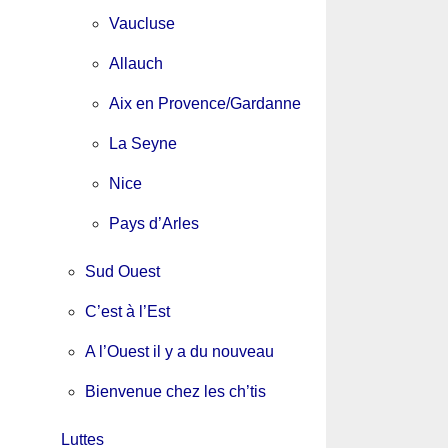
Vaucluse
Allauch
Aix en Provence/Gardanne
La Seyne
Nice
Pays d’Arles
Sud Ouest
C’est à l’Est
A l’Ouest il y a du nouveau
Bienvenue chez les ch’tis
Luttes