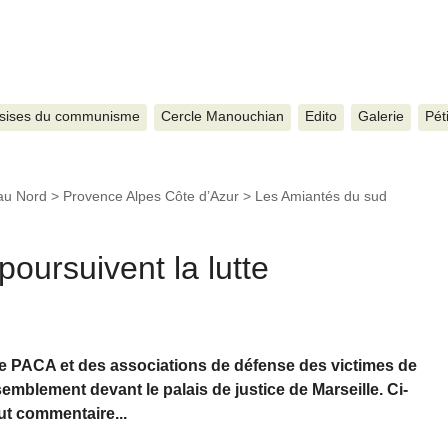
sises du communisme
Cercle Manouchian
Edito
Galerie
Pét
au Nord
>
Provence Alpes Côte d’Azur
>
Les Amiantés du sud
oursuivent la lutte
iante PACA et des associations de défense des victimes de
semblement devant le palais de justice de Marseille. Ci-
ut commentaire...