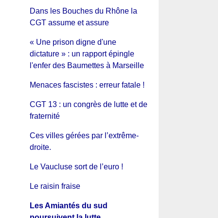
Dans les Bouches du Rhône la
CGT assume et assure
« Une prison digne d'une
dictature » : un rapport épingle
l'enfer des Baumettes à Marseille
Menaces fascistes : erreur fatale !
CGT 13 : un congrès de lutte et de
fraternité
Ces villes gérées par l’extrême-
droite.
Le Vaucluse sort de l’euro !
Le raisin fraise
Les Amiantés du sud
poursuivent la lutte