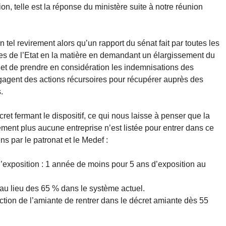
on, telle est la réponse du ministère suite à notre réunion
el revirement alors qu’un rapport du sénat fait par toutes les
es de l’Etat en la matière en demandant un élargissement du
e et de prendre en considération les indemnisations des
gagent des actions récursoires pour récupérer auprès des
.
ret fermant le dispositif, ce qui nous laisse à penser que la
uement plus aucune entreprise n’est listée pour entrer dans ce
ns par le patronat et le Medef :
d’exposition : 1 année de moins pour 5 ans d’exposition au
au lieu des 65 % dans le système actuel.
ection de l’amiante de rentrer dans le décret amiante dès 55