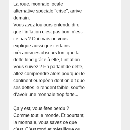
La roue, monnaie locale
alternative spéciale "crise", arrive
demain.
Vous avez toujours entendu dire
que l’inflation c’est pas bon, n’est-
ce pas ? Oui mais on vous
explique aussi que certains
mécanismes obscurs font que la
dette fond grâce à elle, l’inflation.
Vous suivez ? En parlant de dette,
allez comprendre alors pourquoi le
continent européen dont on dit que
ses dettes le rendent faible, souffre
d’avoir une monnaie trop forte...
Ça y est, vous êtes perdu ?
Comme tout le monde. Et pourtant,
la monnaie, vous savez ce que
c’est. C’est rond et métallique ou