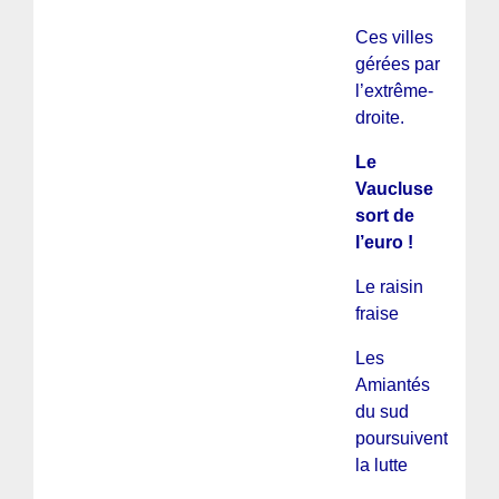
Ces villes
gérées par
l’extrême-
droite.
Le
Vaucluse
sort de
l’euro !
Le raisin
fraise
Les
Amiantés
du sud
poursuivent
la lutte