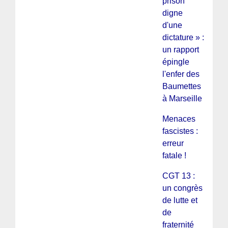
prison
digne
d'une
dictature » :
un rapport
épingle
l'enfer des
Baumettes
à Marseille
Menaces
fascistes :
erreur
fatale !
CGT 13 :
un congrès
de lutte et
de
fraternité