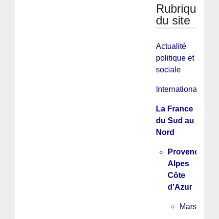
Rubriques
du site
Actualité
politique et
sociale
International
La France
du Sud au
Nord
Provence
Alpes
Côte
d’Azur
Marseille