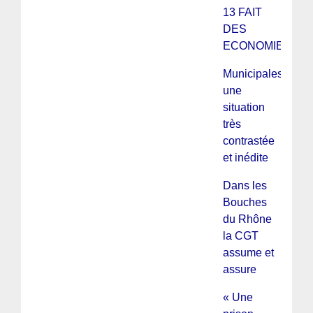
13 FAIT
DES
ECONOMIES
Municipales :
une
situation
très
contrastée
et inédite
Dans les
Bouches
du Rhône
la CGT
assume et
assure
« Une