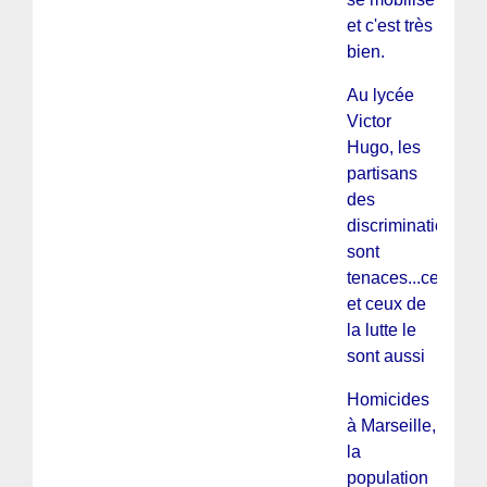
et c'est très
bien.
Au lycée
Victor
Hugo, les
partisans
des
discriminations
sont
tenaces...celles
et ceux de
la lutte le
sont aussi
Homicides
à Marseille,
la
population