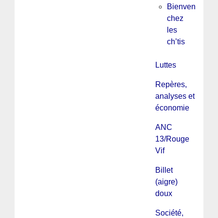
Bienvenue
chez
les
ch’tis
Luttes
Repères,
analyses et
économie
ANC
13/Rouge
Vif
Billet
(aigre)
doux
Société,