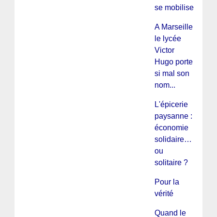
se mobilise
A Marseille
le lycée
Victor
Hugo porte
si mal son
nom...
L'épicerie
paysanne :
économie
solidaire…
ou
solitaire ?
Pour la
vérité
Quand le