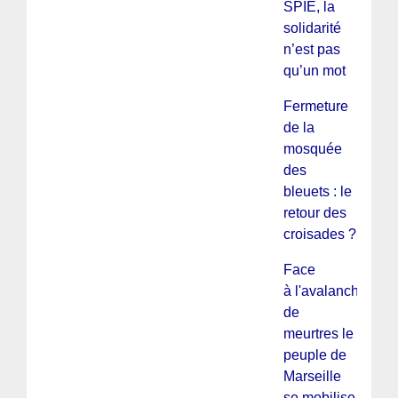
SPIE, la
solidarité
n’est pas
qu’un mot
Fermeture
de la
mosquée
des
bleuets : le
retour des
croisades ?
Face
à l'avalanche
de
meurtres le
peuple de
Marseille
se mobilise