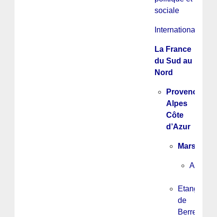
sociale
International
La France
du Sud au
Nord
Provence
Alpes
Côte
d’Azur
Marseille
ADOM
Etang
de
Berre,