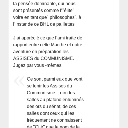
la pensée dominante, qui nous
sont présentés comme l’"élite" ,
voire en tant que" philosophes", à
l’instar de ce BHL de paillettes
J’ai apprécié ce que l’ami traite de
rapport entre cette Marche et notre
aventure en préparation:les
ASSISES du COMMUNISME.
Jugez par vous -mêmes
Ce sont parmi eux que vont
se tenir les Assises du
Communisme. Loin des
salles au plafond enluminés
des ors du sénat, de ces
salles dont ceux qui les
fréquentent ne connaissent
de "Cité" que le nom de la