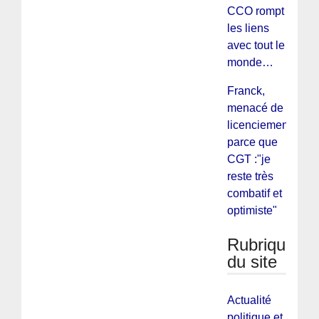
CCO rompt
les liens
avec tout le
monde…
Franck,
menacé de
licenciement
parce que
CGT :"je
reste très
combatif et
optimiste"
Rubriques
du site
Actualité
politique et