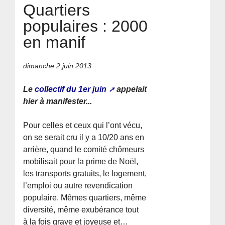
Quartiers
populaires : 2000
en manif
dimanche 2 juin 2013
Le
collectif du 1er juin
appelait
hier à manifester...
Pour celles et ceux qui l’ont vécu,
on se serait cru il y a 10/20 ans en
arrière, quand le comité chômeurs
mobilisait pour la prime de Noël,
les transports gratuits, le logement,
l’emploi ou autre revendication
populaire. Mêmes quartiers, même
diversité, même exubérance tout
à la fois grave et joyeuse et…