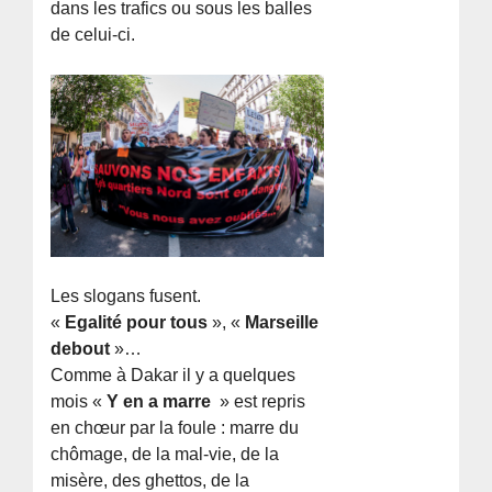
dans les trafics ou sous les balles
de celui-ci.
Les slogans fusent.
«
Egalité pour tous
», «
Marseille
debout
»…
Comme à Dakar il y a quelques
mois «
Y en a marre
» est repris
en chœur par la foule : marre du
chômage, de la mal-vie, de la
misère, des ghettos, de la