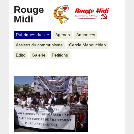
Rouge
Midi
Rubriques du site
Agenda
Annonces
Assises du communisme
Cercle Manouchian
Edito
Galerie
Pétitions