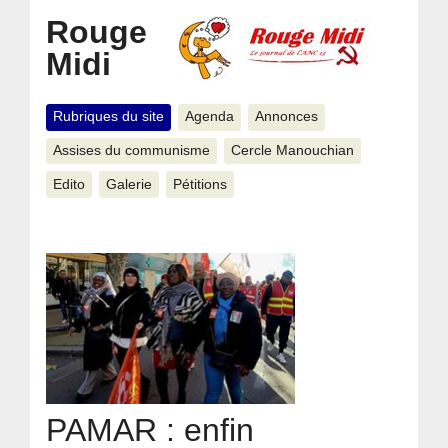
Rouge
Midi
Rubriques du site
Agenda
Annonces
Assises du communisme
Cercle Manouchian
Edito
Galerie
Pétitions
PAMAR : enfin