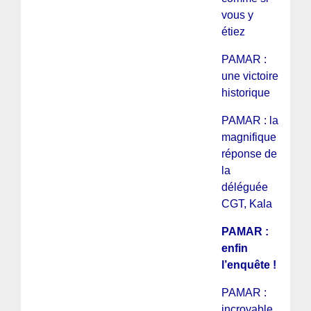
vous y
étiez
PAMAR :
une victoire
historique
PAMAR : la
magnifique
réponse de
la
déléguée
CGT, Kala
PAMAR :
enfin
l’enquête !
PAMAR :
incroyable