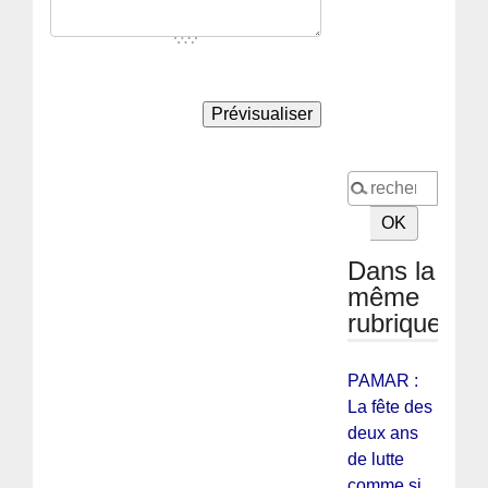
Dans la
même
rubrique
PAMAR :
La fête des
deux ans
de lutte
comme si