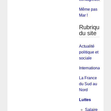
Même pas
Mar !
Rubriques
du site
Actualité
politique et
sociale
International
La France
du Sud au
Nord
Luttes
Salaire