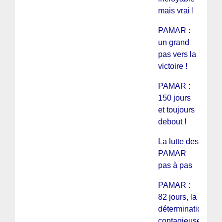
mais vrai !
PAMAR :
un grand
pas vers la
victoire !
PAMAR :
150 jours
et toujours
debout !
La lutte des
PAMAR
pas à pas
PAMAR :
82 jours, la
détermination
contagieuse