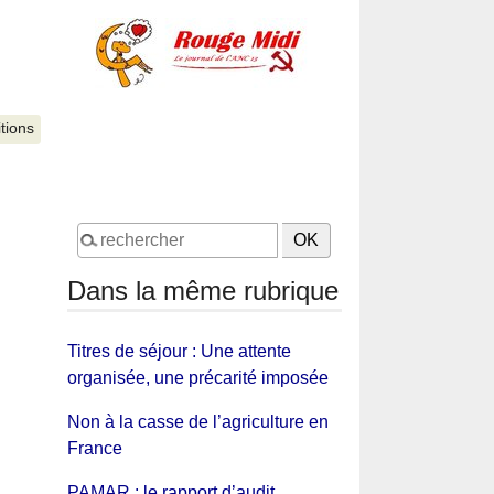
itions
Dans la même rubrique
Titres de séjour : Une attente
organisée, une précarité imposée
Non à la casse de l’agriculture en
France
PAMAR : le rapport d’audit