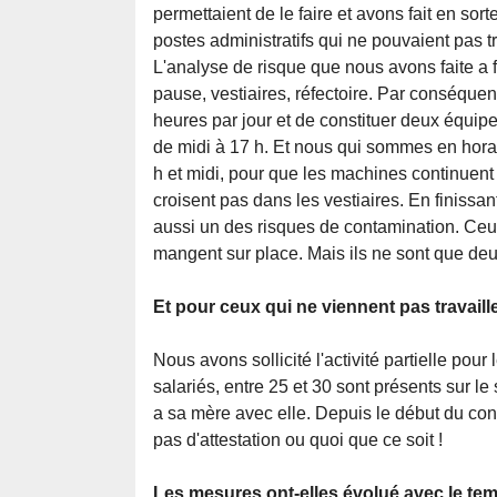
permettaient de le faire et avons fait en sor
postes administratifs qui ne pouvaient pas tr
L'analyse de risque que nous avons faite a fait 
pause, vestiaires, réfectoire. Par conséquen
heures par jour et de constituer deux équipes
de midi à 17 h. Et nous qui sommes en horair
h et midi, pour que les machines continuent 
croisent pas dans les vestiaires. En finissa
aussi un des risques de contamination. Ceu
mangent sur place. Mais ils ne sont que deux
Et pour ceux qui ne viennent pas travaill
Nous avons sollicité l'activité partielle pour
salariés, entre 25 et 30 sont présents sur l
a sa mère avec elle. Depuis le début du con
pas d'attestation ou quoi que ce soit !
Les mesures ont-elles évolué avec le te