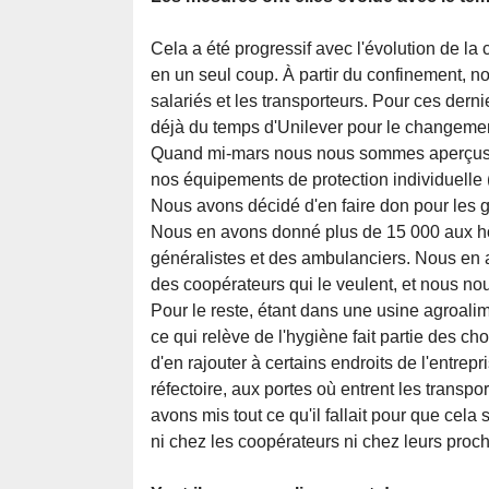
Cela a été progressif avec l'évolution de la 
en un seul coup. À partir du confinement, nou
salariés et les transporteurs. Pour ces dern
déjà du temps d'Unilever pour le changement 
Quand mi-mars nous nous sommes aperçus du 
nos équipements de protection individuelle 
Nous avons décidé d'en faire don pour les 
Nous en avons donné plus de 15 000 aux hô
généralistes et des ambulanciers. Nous en av
des coopérateurs qui le veulent, et nous n
Pour le reste, étant dans une usine agroali
ce qui relève de l'hygiène fait partie des c
d'en rajouter à certains endroits de l'entrep
réfectoire, aux portes où entrent les transp
avons mis tout ce qu'il fallait pour que cel
ni chez les coopérateurs ni chez leurs proc