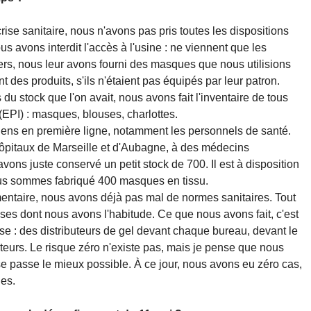
crise sanitaire, nous n'avons pas pris toutes les dispositions
s avons interdit l'accès à l'usine : ne viennent que les
iers, nous leur avons fourni des masques que nous utilisions
des produits, s'ils n'étaient pas équipés par leur patron.
stock que l'on avait, nous avons fait l'inventaire de tous
(EPI) : masques, blouses, charlottes.
gens en première ligne, notamment les personnels de santé.
pitaux de Marseille et d'Aubagne, à des médecins
ons juste conservé un petit stock de 700. Il est à disposition
ous sommes fabriqué 400 masques en tissu.
mentaire, nous avons déjà pas mal de normes sanitaires. Tout
hoses dont nous avons l'habitude. Ce que nous avons fait, c'est
rise : des distributeurs de gel devant chaque bureau, devant le
orteurs. Le risque zéro n'existe pas, mais je pense que nous
a se passe le mieux possible. À ce jour, nous avons eu zéro cas,
hes.