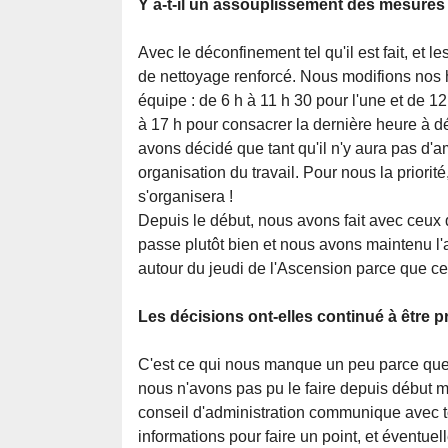
Y a-t-il un assouplissement des mesures
Avec le déconfinement tel qu'il est fait, et 
de nettoyage renforcé. Nous modifions nos 
équipe : de 6 h à 11 h 30 pour l'une et de 12
à 17 h pour consacrer la dernière heure à dé
avons décidé que tant qu'il n'y aura pas d'a
organisation du travail. Pour nous la priorité
s'organisera !
Depuis le début, nous avons fait avec ceux qu
passe plutôt bien et nous avons maintenu l'a
autour du jeudi de l'Ascension parce que cel
Les décisions ont-elles continué à être p
C'est ce qui nous manque un peu parce que n
nous n'avons pas pu le faire depuis début ma
conseil d'administration communique avec to
informations pour faire un point, et éventue