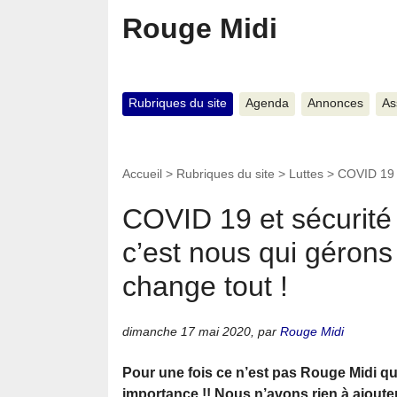
Rouge Midi
Rubriques du site
Agenda
Annonces
As
Accueil
>
Rubriques du site
>
Luttes
>
COVID 19 e
COVID 19 et sécurité
c’est nous qui gérons
change tout !
dimanche 17 mai 2020
,
par
Rouge Midi
Pour une fois ce n’est pas Rouge Midi qui
importance !! Nous n’avons rien à ajouter