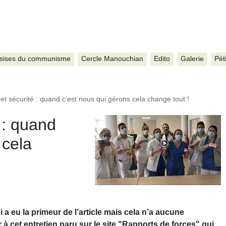
sises du communisme
Cercle Manouchian
Edito
Galerie
Pét
t sécurité : quand c’est nous qui gérons cela change tout !
 : quand
 cela
 a eu la primeur de l’article mais cela n’a aucune
 à cet entretien paru sur le site "Rapports de forces" qui