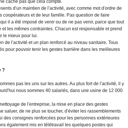
 ne cache pas que cela compte.
ents d'un maintien de l'activité, avec comme mot d'ordre de
es coopérateurs et de leur famille. Pas question de faire
 qui il a été imposé de venir ou de ne pas venir, parce que tout
le et les mêmes contraintes. Chacun est responsable et prend
e le mieux pour lui.
 de l'activité et un plan renforcé au niveau sanitaire. Tous
cés pour pouvoir tenir les gestes barrière dans les meilleures
e ?
mes pas les uns sur les autres. Au plus fort de l'activité, il y
ujourd'hui nous sommes 40 salariés, dans une usine de 12 000
 nettoyage de l'entreprise, la mise en place des gestes
e saluer, de ne plus se toucher, d'éviter les rassemblements
si des consignes renforcées pour les personnes extérieures
ns également mis en télétravail les quelques postes qui