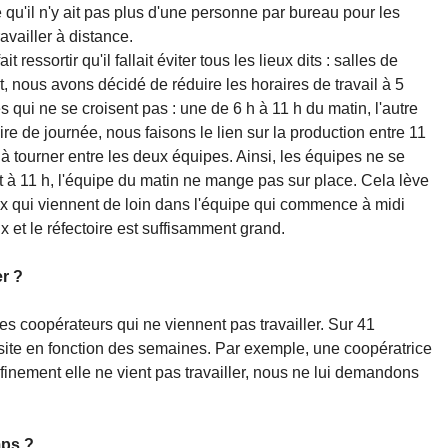
te qu'il n'y ait pas plus d'une personne par bureau pour les
availler à distance.
ressortir qu'il fallait éviter tous les lieux dits : salles de
t, nous avons décidé de réduire les horaires de travail à 5
 qui ne se croisent pas : une de 6 h à 11 h du matin, l'autre
e de journée, nous faisons le lien sur la production entre 11
à tourner entre les deux équipes. Ainsi, les équipes ne se
nt à 11 h, l'équipe du matin ne mange pas sur place. Cela lève
x qui viennent de loin dans l'équipe qui commence à midi
 et le réfectoire est suffisamment grand.
er ?
 les coopérateurs qui ne viennent pas travailler. Sur 41
e site en fonction des semaines. Par exemple, une coopératrice
finement elle ne vient pas travailler, nous ne lui demandons
mps ?