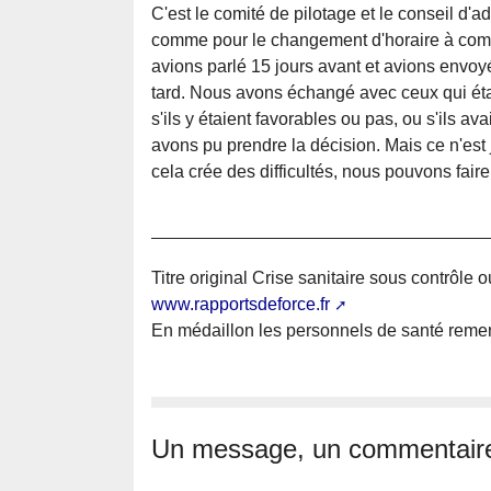
C'est le comité de pilotage et le conseil d'
comme pour le changement d'horaire à compt
avions parlé 15 jours avant et avions envoy
tard. Nous avons échangé avec ceux qui étaie
s'ils y étaient favorables ou pas, ou s'ils a
avons pu prendre la décision. Mais ce n'es
cela crée des difficultés, nous pouvons faire
Titre original Crise sanitaire sous contrôle 
www.rapportsdeforce.fr
En médaillon les personnels de santé remer
Un message, un commentair