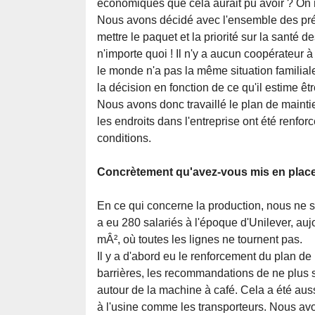
économiques que cela aurait pu avoir ? On
Nous avons décidé avec l'ensemble des prés
mettre le paquet et la priorité sur la santé d
n'importe quoi ! Il n'y a aucun coopérateur à
le monde n'a pas la même situation familia
la décision en fonction de ce qu'il estime êtr
Nous avons donc travaillé le plan de maintien
les endroits dans l'entreprise ont été renfor
conditions.
Concrètement qu'avez-vous mis en plac
En ce qui concerne la production, nous ne som
a eu 280 salariés à l'époque d'Unilever, a
mÂ², où toutes les lignes ne tournent pas.
Il y a d'abord eu le renforcement du plan de
barrières, les recommandations de ne plus s
autour de la machine à café. Cela a été aus
à l'usine comme les transporteurs. Nous avo