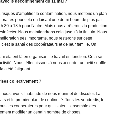
 avec le déconfinement du 11 mai ?
les risques d'amplifier la contamination, nous mettons un plan
horaires pour cela en faisant une demi-heure de plus par
 h 30 à 18 h pour l'autre. Mais nous arrêterons la production
sinfecter. Nous maintiendrons cela jusqu'à la fin juin. Nous
mélioration très importante, nous resterons sur cette
, c'est la santé des coopérateurs et de leur famille. On
i étaient là en organisant le travail en fonction. Cela se
ctivité. Nous réfléchissons à nous accorder un petit souffle
a a été fatiguant.
rises collectivement ?
ous avons l'habitude de nous réunir et de discuter. Là ,
rs et le premier plan de continuité. Tous les vendredis, le
us les coopérateurs pour qu'ils aient l'ensemble des
llement modifier un certain nombre de choses.