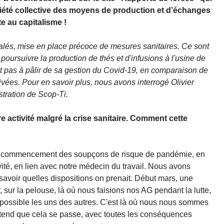
priété collective des moyens de production et d’échanges
te au capitalisme !
alés, mise en place précoce de mesures sanitaires. Ce sont
oursuivre la production de thés et d'infusions à l'usine de
it pas à pâlir de sa gestion du Covid-19, en comparaison de
rivées. Pour en savoir plus, nous avons interrogé Olivier
stration de Scop-Ti.
e activité malgré la crise sanitaire. Comment cette
 au commencement des soupçons de risque de pandémie, en
tivité, en lien avec notre médecin du travail. Nous avons
avoir quelles dispositions on prenait. Début mars, une
, sur la pelouse, là où nous faisions nos AG pendant la lutte,
 possible les uns des autres. C'est là où nous nous sommes
 attend que cela se passe, avec toutes les conséquences