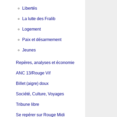
Libertés
La lutte des Fralib
Logement
Paix et désarmement
Jeunes
Repères, analyses et économie
ANC 13/Rouge Vif
Billet (aigre) doux
Société, Culture, Voyages
Tribune libre
Se repérer sur Rouge Midi