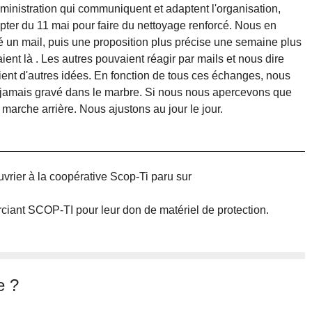
administration qui communiquent et adaptent l'organisation,
er du 11 mai pour faire du nettoyage renforcé. Nous en
é un mail, puis une proposition plus précise une semaine plus
nt là . Les autres pouvaient réagir par mails et nous dire
vaient d'autres idées. En fonction de tous ces échanges, nous
t jamais gravé dans le marbre. Si nous nous apercevons que
 marche arrière. Nous ajustons au jour le jour.
ouvrier à la coopérative Scop-Ti paru sur
ciant SCOP-TI pour leur don de matériel de protection.
e ?