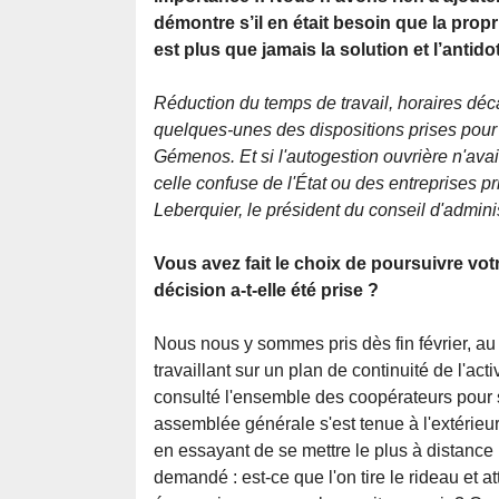
démontre s’il en était besoin que la pro
est plus que jamais la solution et l’antido
Réduction du temps de travail, horaires déc
quelques-unes des dispositions prises pour p
Gémenos. Et si l'autogestion ouvrière n'ava
celle confuse de l'État ou des entreprises p
Leberquier, le président du conseil d'admini
Vous avez fait le choix de poursuivre votr
décision a-t-elle été prise ?
Nous nous y sommes pris dès fin février,
travaillant sur un plan de continuité de l'ac
consulté l'ensemble des coopérateurs pour s
assemblée générale s'est tenue à l'extérieur
en essayant de se mettre le plus à distance
demandé : est-ce que l'on tire le rideau et