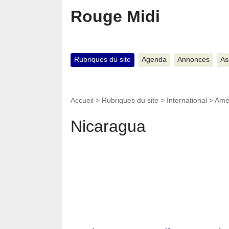
Rouge Midi
Rubriques du site
Agenda
Annonces
As
Accueil
>
Rubriques du site
>
International
>
Amé
Nicaragua