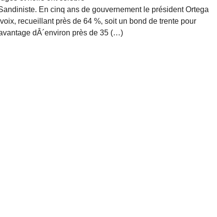
t Sandiniste. En cinq ans de gouvernement le président Ortega
oix, recueillant près de 64 %, soit un bond de trente pour
n avantage dÂ´environ près de 35 (…)