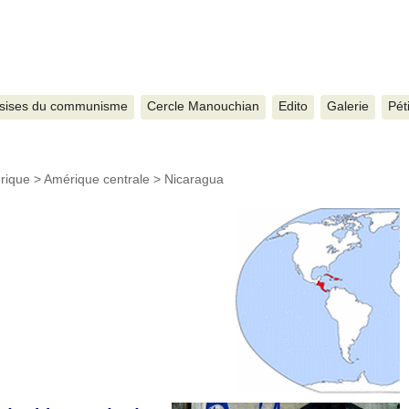
sises du communisme
Cercle Manouchian
Edito
Galerie
Pét
rique
>
Amérique centrale
>
Nicaragua