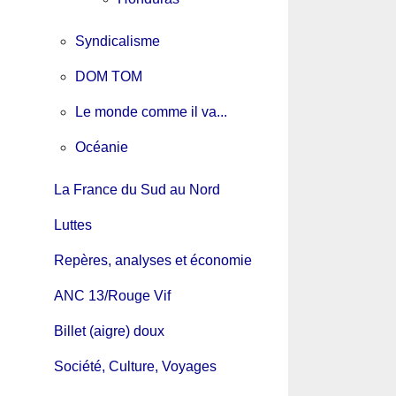
Syndicalisme
DOM TOM
Le monde comme il va...
Océanie
La France du Sud au Nord
Luttes
Repères, analyses et économie
ANC 13/Rouge Vif
Billet (aigre) doux
Société, Culture, Voyages