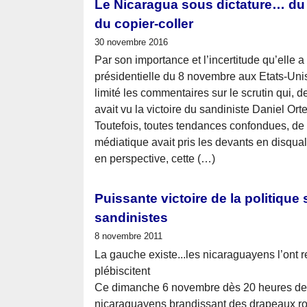
Le Nicaragua sous dictature… du
du copier-coller
30 novembre 2016
Par son importance et l’incertitude qu’elle a
présidentielle du 8 novembre aux Etats-Unis 
limité les commentaires sur le scrutin qui, 
avait vu la victoire du sandiniste Daniel Or
Toutefois, toutes tendances confondues, de l
médiatique avait pris les devants en disqual
en perspective, cette (…)
Puissante victoire de la politique
sandinistes
8 novembre 2011
La gauche existe...les nicaraguayens l’ont re
plébiscitent
Ce dimanche 6 novembre dès 20 heures des 
nicaraguayens brandissant des drapeaux rou