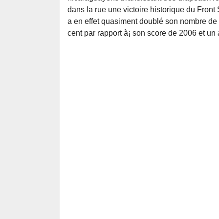
dans la rue une victoire historique du Fron
a en effet quasiment doublé son nombre de v
cent par rapport à¡ son score de 2006 et u