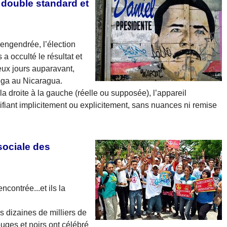
 double standard et
 engendrée, l’élection
a occulté le résultat et
deux jours auparavant,
tega au Nicaragua.
a droite à la gauche (réelle ou supposée), l’appareil
ifiant implicitement ou explicitement, sans nuances ni remise
 sociale des
ncontrée...et ils la
dizaines de milliers de
ges et noirs ont célébré