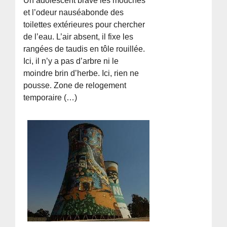
Un adolescent brave les mouches
et l’odeur nauséabonde des
toilettes extérieures pour chercher
de l’eau. L’air absent, il fixe les
rangées de taudis en tôle rouillée.
Ici, il n’y a pas d’arbre ni le
moindre brin d’herbe. Ici, rien ne
pousse. Zone de relogement
temporaire (…)