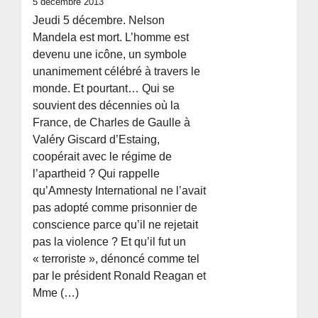
5 décembre 2013
Jeudi 5 décembre. Nelson
Mandela est mort. L’homme est
devenu une icône, un symbole
unanimement célébré à travers le
monde. Et pourtant… Qui se
souvient des décennies où la
France, de Charles de Gaulle à
Valéry Giscard d’Estaing,
coopérait avec le régime de
l’apartheid ? Qui rappelle
qu’Amnesty International ne l’avait
pas adopté comme prisonnier de
conscience parce qu’il ne rejetait
pas la violence ? Et qu’il fut un
« terroriste », dénoncé comme tel
par le président Ronald Reagan et
Mme (…)