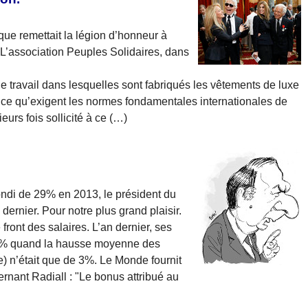
ique remettait la légion d’honneur à
 L’association Peuples Solidaires, dans
de travail dans lesquelles sont fabriqués les vêtements de luxe
ce qu’exigent les normes fondamentales internationales de
ieurs fois sollicité à ce (…)
ondi de 29% en 2013, le président du
rnier. Pour notre plus grand plaisir.
 front des salaires. L’an dernier, ses
29% quand la hausse moyenne des
ige) n’était que de 3%. Le Monde fournit
nant Radiall : "Le bonus attribué au