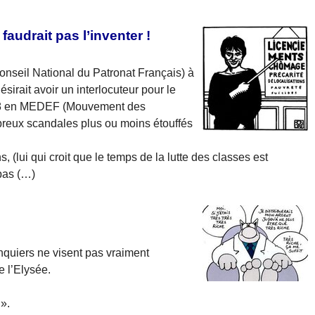
 faudrait pas l’inventer !
onseil National du Patronat Français) à
irait avoir un interlocuteur pour le
1998 en MEDEF (Mouvement des
breux scandales plus ou moins étouffés
 (lui qui croit que le temps de la lutte des classes est
 pas (…)
nquiers ne visent pas vraiment
e l’Elysée.
».