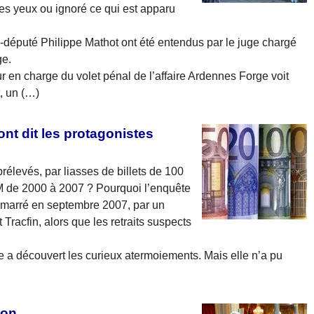
les yeux ou ignoré ce qui est apparu
-député Philippe Mathot ont été entendus par le juge chargé
ge.
 en charge du volet pénal de l’affaire Ardennes Forge voit
t, un (…)
ont dit les protagonistes
rélevés, par liasses de billets de 100
M de 2000 à 2007 ? Pourquoi l’enquête
démarré en septembre 2007, par un
racfin, alors que les retraits suspects
re a découvert les curieux atermoiements. Mais elle n’a pu
ion.