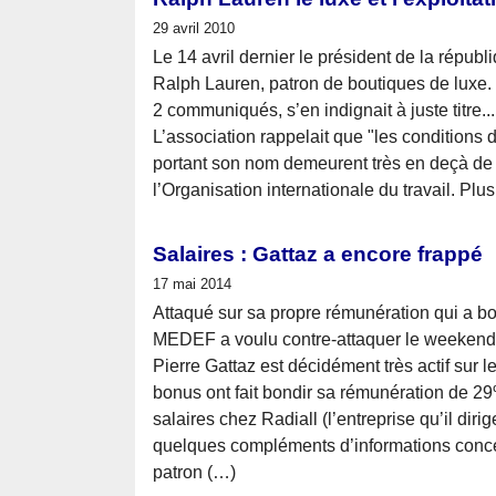
29 avril 2010
Le 14 avril dernier le président de la républ
Ralph Lauren, patron de boutiques de luxe.
2 communiqués, s’en indignait à juste titre...
L’association rappelait que "les conditions 
portant son nom demeurent très en deçà de 
l’Organisation internationale du travail. Plus
Salaires : Gattaz a encore frappé
17 mai 2014
Attaqué sur sa propre rémunération qui a b
MEDEF a voulu contre-attaquer le weekend de
Pierre Gattaz est décidément très actif sur le
bonus ont fait bondir sa rémunération de 
salaires chez Radiall (l’entreprise qu’il dir
quelques compléments d’informations concer
patron (…)