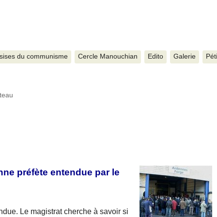
sises du communisme
Cercle Manouchian
Edito
Galerie
Pét
ateau
nne préfète entendue par le
due. Le magistrat cherche à savoir si