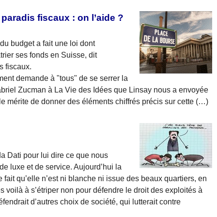
 paradis fiscaux : on l’aide ?
 du budget a fait une loi dont
er ses fonds en Suisse, dit
s fiscaux.
ent demande à "tous" de se serrer la
Gabriel Zucman à La Vie des Idées que Linsay nous a envoyée
 le mérite de donner des éléments chiffrés précis sur cette (…)
a Dati pour lui dire ce que nous
de luxe et de service. Aujourd’hui la
 fait qu’elle n’est ni blanche ni issue des beaux quartiers, en
es voilà à s’étriper non pour défendre le droit des exploités à
fendrait d’autres choix de société, qui lutterait contre