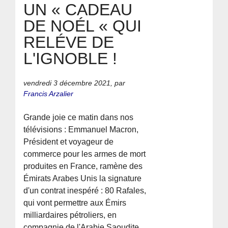
UN « CADEAU
DE NOÉL « QUI
RELÉVE DE
L'IGNOBLE !
vendredi 3 décembre 2021
,
par
Francis Arzalier
Grande joie ce matin dans nos
télévisions : Emmanuel Macron,
Président et voyageur de
commerce pour les armes de mort
produites en France, ramène des
Émirats Arabes Unis la signature
d'un contrat inespéré : 80 Rafales,
qui vont permettre aux Émirs
milliardaires pétroliers, en
compagnie de l'Arabie Saoudite,