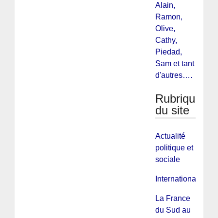
Alain,
Ramon,
Olive,
Cathy,
Piedad,
Sam et tant
d'autres….
Rubriques
du site
Actualité
politique et
sociale
International
La France
du Sud au