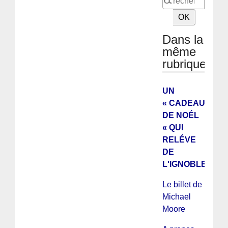
Dans la
même
rubrique
UN
« CADEAU
DE NOÉL
« QUI
RELÉVE
DE
L'IGNOBLE !
Le billet de
Michael
Moore