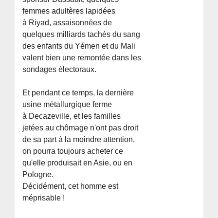
femmes adultères lapidées
à Riyad, assaisonnées de
quelques milliards tachés du sang
des enfants du Yémen et du Mali
valent bien une remontée dans les
sondages électoraux.
Et pendant ce temps, la dernière
usine métallurgique ferme
à Decazeville, et les familles
jetées au chômage n'ont pas droit
de sa part à la moindre attention,
on pourra toujours acheter ce
qu'elle produisait en Asie, ou en
Pologne.
Décidément, cet homme est
méprisable !