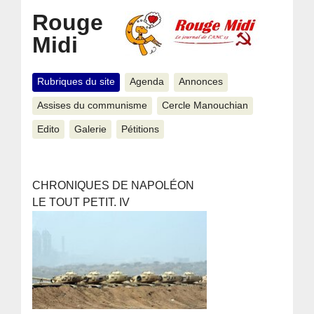
Rouge
Midi
Rubriques du site
Agenda
Annonces
Assises du communisme
Cercle Manouchian
Edito
Galerie
Pétitions
CHRONIQUES DE NAPOLÉON
LE TOUT PETIT. IV