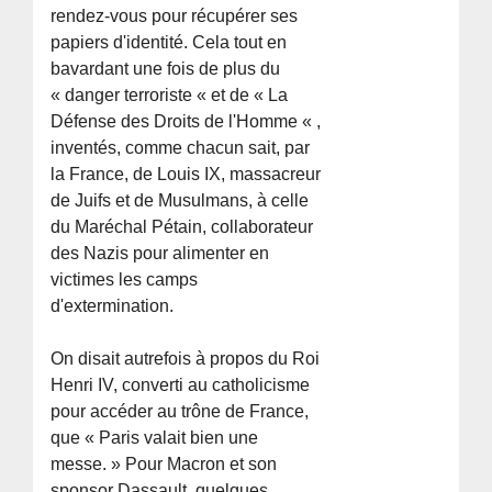
rendez-vous pour récupérer ses
papiers d'identité. Cela tout en
bavardant une fois de plus du
« danger terroriste « et de « La
Défense des Droits de l'Homme « ,
inventés, comme chacun sait, par
la France, de Louis IX, massacreur
de Juifs et de Musulmans, à celle
du Maréchal Pétain, collaborateur
des Nazis pour alimenter en
victimes les camps
d'extermination.
On disait autrefois à propos du Roi
Henri IV, converti au catholicisme
pour accéder au trône de France,
que « Paris valait bien une
messe. » Pour Macron et son
sponsor Dassault, quelques