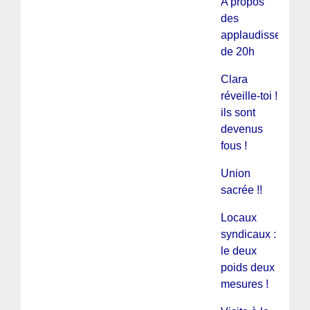
A propos
des
applaudissement
de 20h
Clara
réveille-toi !
ils sont
devenus
fous !
Union
sacrée !!
Locaux
syndicaux :
le deux
poids deux
mesures !