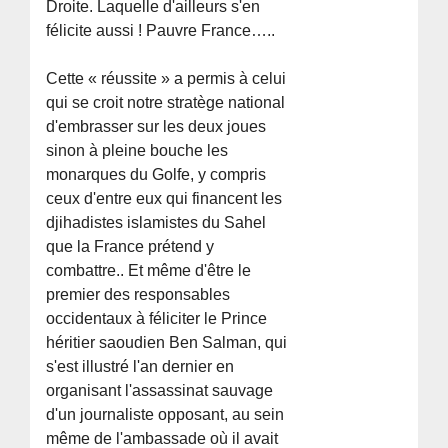
Droite. Laquelle d'ailleurs s'en
félicite aussi ! Pauvre France…..
Cette « réussite » a permis à celui
qui se croit notre stratège national
d'embrasser sur les deux joues
sinon à pleine bouche les
monarques du Golfe, y compris
ceux d'entre eux qui financent les
djihadistes islamistes du Sahel
que la France prétend y
combattre.. Et même d'être le
premier des responsables
occidentaux à féliciter le Prince
héritier saoudien Ben Salman, qui
s'est illustré l'an dernier en
organisant l'assassinat sauvage
d'un journaliste opposant, au sein
même de l'ambassade où il avait