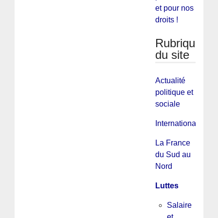
et pour nos
droits !
Rubriques
du site
Actualité
politique et
sociale
International
La France
du Sud au
Nord
Luttes
Salaire
et