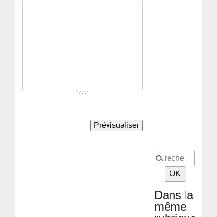
Dans la
même