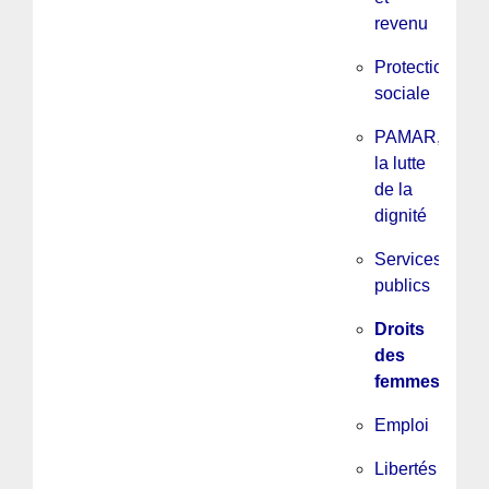
revenu
Protection
sociale
PAMAR,
la lutte
de la
dignité
Services
publics
Droits
des
femmes
Emploi
Libertés