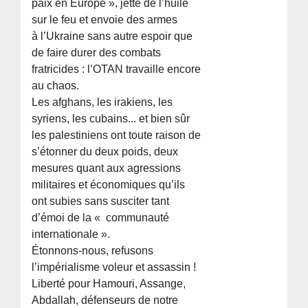
paix en Europe », jette de l’huile
sur le feu et envoie des armes
à l’Ukraine sans autre espoir que
de faire durer des combats
fratricides : l’OTAN travaille encore
au chaos.
Les afghans, les irakiens, les
syriens, les cubains... et bien sûr
les palestiniens ont toute raison de
s’étonner du deux poids, deux
mesures quant aux agressions
militaires et économiques qu’ils
ont subies sans susciter tant
d’émoi de la « communauté
internationale ».
Étonnons-nous, refusons
l’impérialisme voleur et assassin !
Liberté pour Hamouri, Assange,
Abdallah, défenseurs de notre