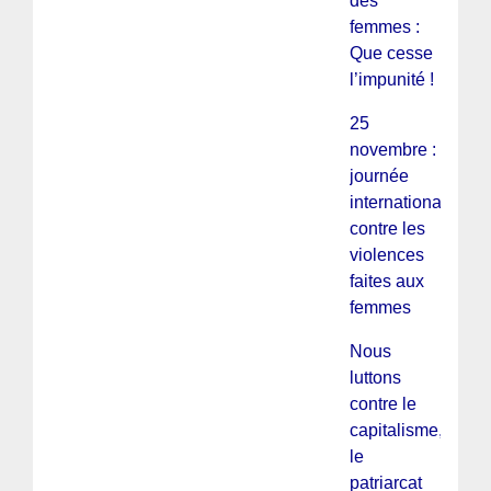
des
femmes :
Que cesse
l’impunité !
25
novembre :
journée
internationale
contre les
violences
faites aux
femmes
Nous
luttons
contre le
capitalisme,
le
patriarcat