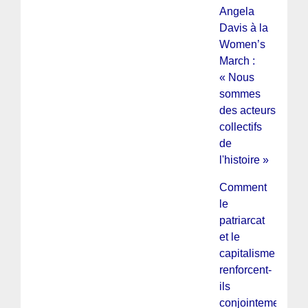
Angela
Davis à la
Women’s
March :
« Nous
sommes
des acteurs
collectifs
de
l'histoire »
Comment
le
patriarcat
et le
capitalisme
renforcent-
ils
conjointement