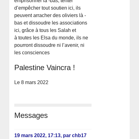
emprisonner là -bas, tenter
d’empêcher tout soutien ici, ils
peuvent arracher des oliviers là -
bas et dissoudre les associations
ici, grâce à tous les Salah et
à toutes les Elsa du monde, ils ne
pourront dissoudre ni l’avenir, ni
les consciences
Palestine Vaincra !
Le 8 mars 2022
Messages
19 mars 2022, 17:13
,
par
chb17