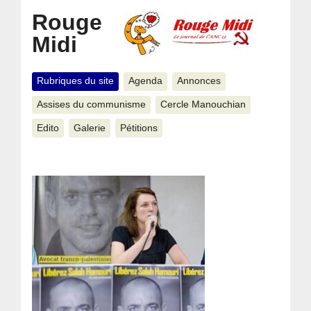
Rouge
Midi
Rubriques du site
Agenda
Annonces
Assises du communisme
Cercle Manouchian
Edito
Galerie
Pétitions